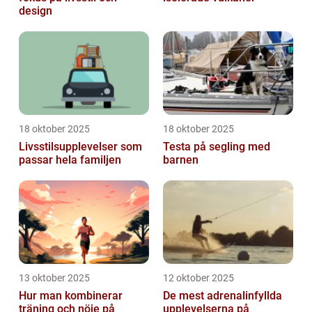
design
18 oktober 2025
18 oktober 2025
Livsstilsupplevelser som
Testa på segling med
passar hela familjen
barnen
13 oktober 2025
12 oktober 2025
Hur man kombinerar
De mest adrenalinfyllda
träning och nöje på
upplevelserna på