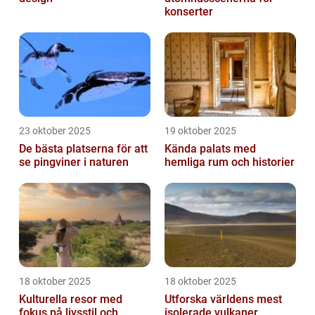
konserter
23 oktober 2025
19 oktober 2025
De bästa platserna för att
Kända palats med
se pingviner i naturen
hemliga rum och historier
18 oktober 2025
18 oktober 2025
Kulturella resor med
Utforska världens mest
fokus på livsstil och
isolerade vulkaner