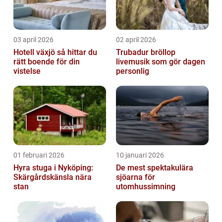
03 april 2026
02 april 2026
Hotell växjö så hittar du
Trubadur bröllop
rätt boende för din
livemusik som gör dagen
vistelse
personlig
01 februari 2026
10 januari 2026
Hyra stuga i Nyköping:
De mest spektakulära
Skärgårdskänsla nära
sjöarna för
stan
utomhussimning