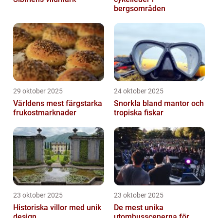
bergsområden
29 oktober 2025
24 oktober 2025
Världens mest färgstarka
Snorkla bland mantor och
frukostmarknader
tropiska fiskar
23 oktober 2025
23 oktober 2025
Historiska villor med unik
De mest unika
design
utomhusscenerna för