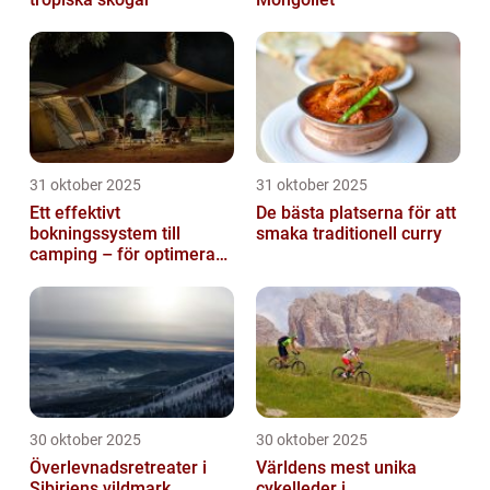
31 oktober 2025
31 oktober 2025
Ett effektivt
De bästa platserna för att
bokningssystem till
smaka traditionell curry
camping – för optimerad
drift
30 oktober 2025
30 oktober 2025
Överlevnadsretreater i
Världens mest unika
Sibiriens vildmark
cykelleder i