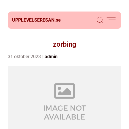
UPPLEVELSERESAN.
se
zorbing
31 oktober 2023
admin