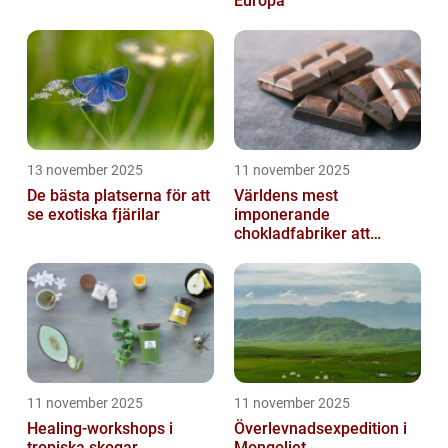
Europa
13 november 2025
11 november 2025
De bästa platserna för att
Världens mest
se exotiska fjärilar
imponerande
chokladfabriker att
besöka
11 november 2025
11 november 2025
Healing-workshops i
Överlevnadsexpedition i
tropiska skogar
Mongoliet