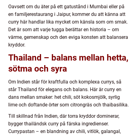
Oavsett om du äter på ett gatustånd i Mumbai eller på
en familjerestaurang i Jaipur, kommer du att känna att
curry här handlar lika mycket om känsla som om smak.
Det är som att varje tugga berättar en historia – om
värme, gemenskap och den eviga konsten att balansera
kryddor.
Thailand – balans mellan hetta,
sötma och syra
Om Indien står för kraftfulla och komplexa currys, så
står Thailand för elegans och balans. Här är curry en
dans mellan smaker: het chili, söt kokosmjölk, syrlig
lime och doftande örter som citrongräs och thaibasilika.
Till skillnad från Indien, där torra kryddor dominerar,
bygger thailändsk curry på färska ingredienser.
Currypastan – en blandning av chili, vitlök, galangal,