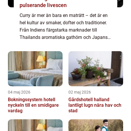
pulserande livescen
Curry är mer än bara en maträtt – det är en
hel kultur av smaker, dofter och traditioner.
Från Indiens färgstarka marknader till
Thailands aromatiska gathörn och Japans
milda, söta versioner – curr...
04 maj 2026
02 maj 2026
Bokningssystem hotell
Gårdshotell halland
nyckeln till en smidigare
lantligt lugn nära hav och
vardag
stad