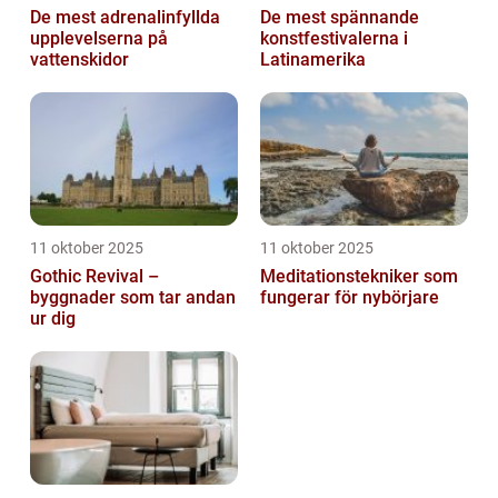
De mest adrenalinfyllda
De mest spännande
upplevelserna på
konstfestivalerna i
vattenskidor
Latinamerika
11 oktober 2025
11 oktober 2025
Gothic Revival –
Meditationstekniker som
byggnader som tar andan
fungerar för nybörjare
ur dig