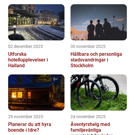
02 december 2025
30 november 2025
Utforska
Hållbara och personliga
hotellupplevelser i
stadsvandringar i
Halland
Stockholm
29 november 2025
24 november 2025
Planerar du att hyra
Äventyrshelg med
boende i Idre?
familjevänliga