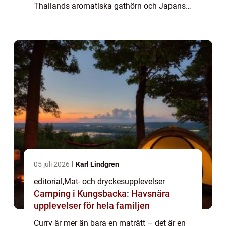
Thailands aromatiska gathörn och Japans
milda, söta versioner – curr...
05 juli 2026
Karl Lindgren
editorial
,
Mat- och dryckesupplevelser
Camping i Kungsbacka: Havsnära
upplevelser för hela familjen
Curry är mer än bara en maträtt – det är en