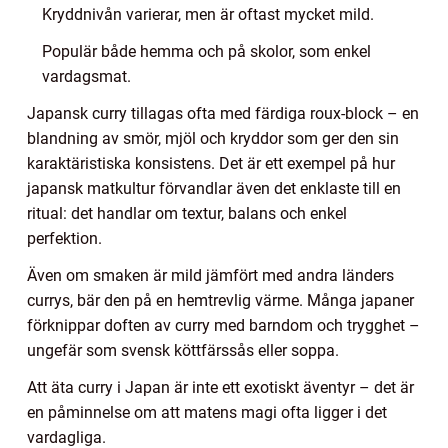
Kryddnivån varierar, men är oftast mycket mild.
Populär både hemma och på skolor, som enkel
vardagsmat.
Japansk curry tillagas ofta med färdiga roux-block – en
blandning av smör, mjöl och kryddor som ger den sin
karaktäristiska konsistens. Det är ett exempel på hur
japansk matkultur förvandlar även det enklaste till en
ritual: det handlar om textur, balans och enkel
perfektion.
Även om smaken är mild jämfört med andra länders
currys, bär den på en hemtrevlig värme. Många japaner
förknippar doften av curry med barndom och trygghet –
ungefär som svensk köttfärssås eller soppa.
Att äta curry i Japan är inte ett exotiskt äventyr – det är
en påminnelse om att matens magi ofta ligger i det
vardagliga.