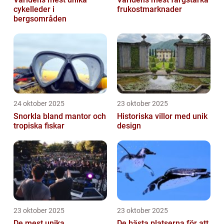
cykelleder i
frukostmarknader
bergsområden
24 oktober 2025
23 oktober 2025
Snorkla bland mantor och
Historiska villor med unik
tropiska fiskar
design
23 oktober 2025
23 oktober 2025
De mest unika
De bästa platserna för att