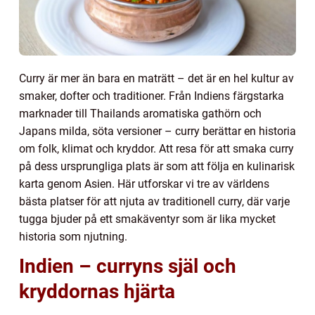
Curry är mer än bara en maträtt – det är en hel kultur av
smaker, dofter och traditioner. Från Indiens färgstarka
marknader till Thailands aromatiska gathörn och
Japans milda, söta versioner – curry berättar en historia
om folk, klimat och kryddor. Att resa för att smaka curry
på dess ursprungliga plats är som att följa en kulinarisk
karta genom Asien. Här utforskar vi tre av världens
bästa platser för att njuta av traditionell curry, där varje
tugga bjuder på ett smakäventyr som är lika mycket
historia som njutning.
Indien – curryns själ och
kryddornas hjärta