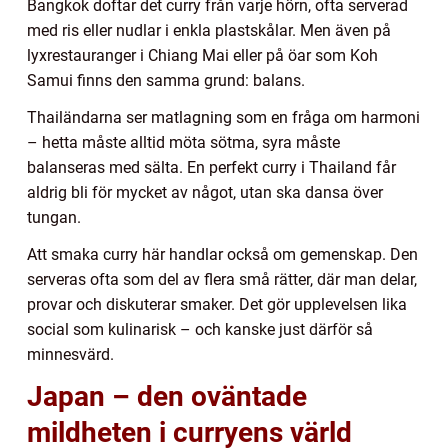
Bangkok doftar det curry från varje hörn, ofta serverad
med ris eller nudlar i enkla plastskålar. Men även på
lyxrestauranger i Chiang Mai eller på öar som Koh
Samui finns den samma grund: balans.
Thailändarna ser matlagning som en fråga om harmoni
– hetta måste alltid möta sötma, syra måste
balanseras med sälta. En perfekt curry i Thailand får
aldrig bli för mycket av något, utan ska dansa över
tungan.
Att smaka curry här handlar också om gemenskap. Den
serveras ofta som del av flera små rätter, där man delar,
provar och diskuterar smaker. Det gör upplevelsen lika
social som kulinarisk – och kanske just därför så
minnesvärd.
Japan – den oväntade
mildheten i curryens värld