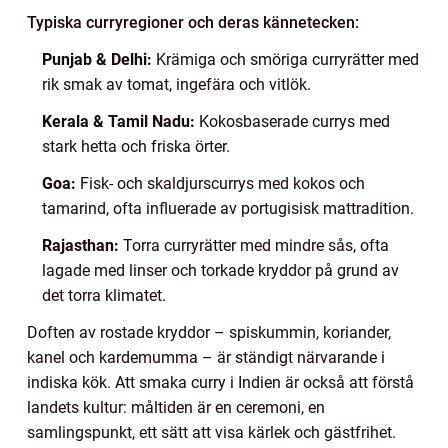
Typiska curryregioner och deras kännetecken:
Punjab & Delhi:
Krämiga och smöriga curryrätter med
rik smak av tomat, ingefära och vitlök.
Kerala & Tamil Nadu:
Kokosbaserade currys med
stark hetta och friska örter.
Goa:
Fisk- och skaldjurscurrys med kokos och
tamarind, ofta influerade av portugisisk mattradition.
Rajasthan:
Torra curryrätter med mindre sås, ofta
lagade med linser och torkade kryddor på grund av
det torra klimatet.
Doften av rostade kryddor – spiskummin, koriander,
kanel och kardemumma – är ständigt närvarande i
indiska kök. Att smaka curry i Indien är också att förstå
landets kultur: måltiden är en ceremoni, en
samlingspunkt, ett sätt att visa kärlek och gästfrihet.