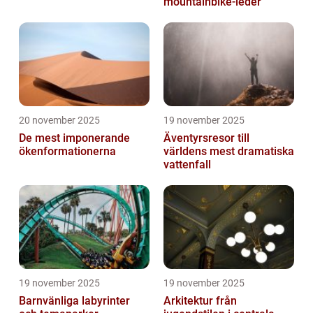
mountainbike-leder
20 november 2025
19 november 2025
De mest imponerande
Äventyrsresor till
ökenformationerna
världens mest dramatiska
vattenfall
19 november 2025
19 november 2025
Barnvänliga labyrinter
Arkitektur från