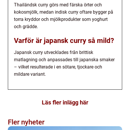
Thailändsk curry görs med färska örter och
kokosmjölk, medan indisk curry oftare bygger på
torra kryddor och mjölkprodukter som yoghurt
och grädde.
Varför är japansk curry så mild?
Japansk curry utvecklades från brittisk
matlagning och anpassades till japanska smaker
– vilket resulterade i en sötare, tjockare och
mildare variant.
Läs fler inlägg här
Fler nyheter