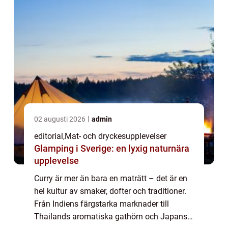
02 augusti 2026
admin
editorial
,
Mat- och dryckesupplevelser
Glamping i Sverige: en lyxig naturnära
upplevelse
Curry är mer än bara en maträtt – det är en
hel kultur av smaker, dofter och traditioner.
Från Indiens färgstarka marknader till
Thailands aromatiska gathörn och Japans