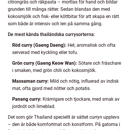
citrongräs och räkpasta – mortlas för hand och bildar
grunden till många rätter. Sedan blandas den med
kokosmjölk och fisk- eller köttbitar för att skapa en rätt
som både är intensiv och len på samma gång.
De mest kända thailändska currysorterna:
Röd curry (Gaeng Daeng):
Het, aromatisk och ofta
serverad med kyckling eller tofu.
Grön curry (Gaeng Keow Wan):
Sötare och fräschare
i smaken, med grön chili och kokosmjölk.
Massaman curry:
Mild och nötig, influerad av indisk
mat, ofta gjord med nötter och potatis.
Panang curry:
Krämigare och tjockare, med smak av
jordnöt och limeblad.
Det som gör Thailand speciellt är sättet curryn upplevs
– den är både komfortmat och konstform. På gatorna i