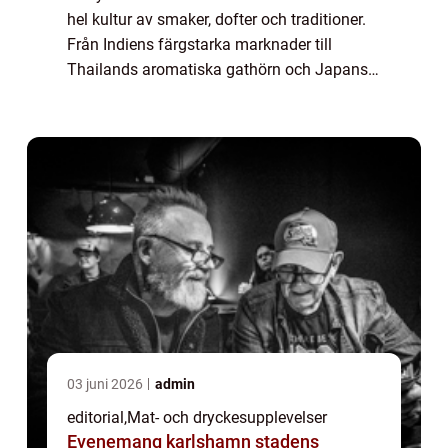
hel kultur av smaker, dofter och traditioner.
Från Indiens färgstarka marknader till
Thailands aromatiska gathörn och Japans
milda, söta versioner – curr...
03 juni 2026
admin
editorial
,
Mat- och dryckesupplevelser
Evenemang karlshamn stadens