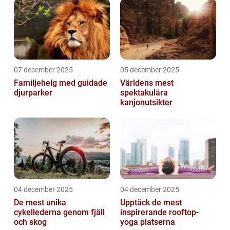
07 december 2025
05 december 2025
Familjehelg med guidade
Världens mest
djurparker
spektakulära
kanjonutsikter
04 december 2025
04 december 2025
De mest unika
Upptäck de mest
cykellederna genom fjäll
inspirerande rooftop-
och skog
yoga platserna