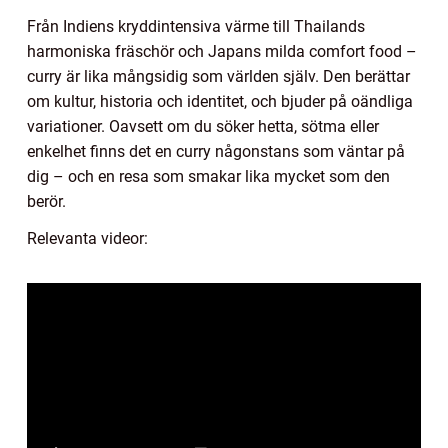
Från Indiens kryddintensiva värme till Thailands
harmoniska fräschör och Japans milda comfort food –
curry är lika mångsidig som världen själv. Den berättar
om kultur, historia och identitet, och bjuder på oändliga
variationer. Oavsett om du söker hetta, sötma eller
enkelhet finns det en curry någonstans som väntar på
dig – och en resa som smakar lika mycket som den
berör.
Relevanta videor: