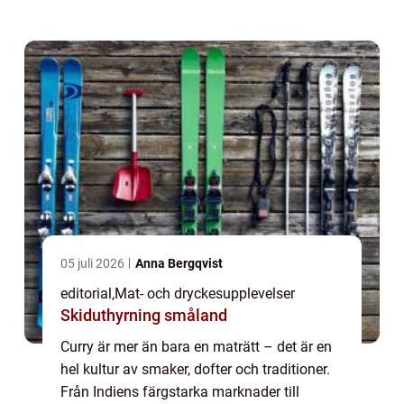
milda, söta versioner – curr...
05 juli 2026
Anna Bergqvist
editorial
,
Mat- och dryckesupplevelser
Skiduthyrning småland
Curry är mer än bara en maträtt – det är en
hel kultur av smaker, dofter och traditioner.
Från Indiens färgstarka marknader till