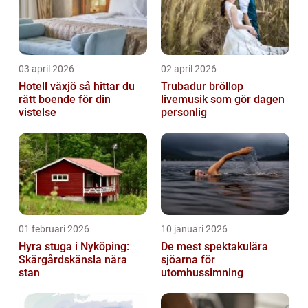
03 april 2026
02 april 2026
Hotell växjö så hittar du
Trubadur bröllop
rätt boende för din
livemusik som gör dagen
vistelse
personlig
01 februari 2026
10 januari 2026
Hyra stuga i Nyköping:
De mest spektakulära
Skärgårdskänsla nära
sjöarna för
stan
utomhussimning