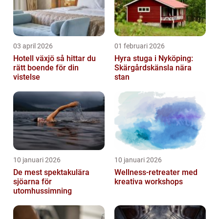
03 april 2026
01 februari 2026
Hotell växjö så hittar du
Hyra stuga i Nyköping:
rätt boende för din
Skärgårdskänsla nära
vistelse
stan
10 januari 2026
10 januari 2026
De mest spektakulära
Wellness-retreater med
sjöarna för
kreativa workshops
utomhussimning