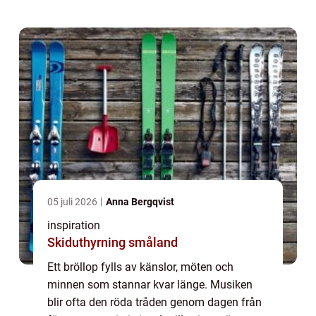
en trubadur bröllop för att skapa en va...
05 juli 2026
Anna Bergqvist
inspiration
Skiduthyrning småland
Ett bröllop fylls av känslor, möten och
minnen som stannar kvar länge. Musiken
blir ofta den röda tråden genom dagen från