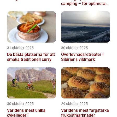
camping – för optimerad
drift
31 oktober 2025
30 oktober 2025
De bästa platserna för att
Överlevnadsretreater i
smaka traditionell curry
Sibiriens vildmark
30 oktober 2025
29 oktober 2025
Världens mest unika
Världens mest färgstarka
cykelleder i
frukostmarknader