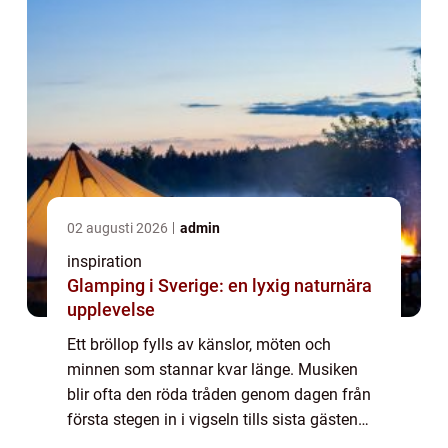
02 augusti 2026
admin
inspiration
Glamping i Sverige: en lyxig naturnära
upplevelse
Ett bröllop fylls av känslor, möten och
minnen som stannar kvar länge. Musiken
blir ofta den röda tråden genom dagen från
första stegen in i vigseln tills sista gästen
lämnar dansgolvet. Många par väljer därför