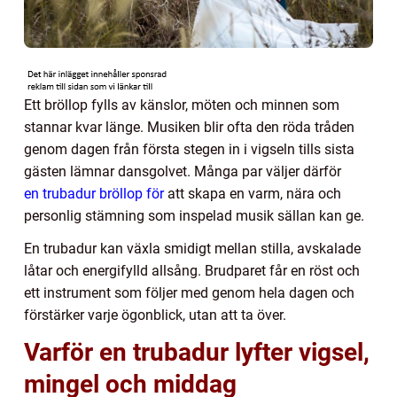
Ett bröllop fylls av känslor, möten och minnen som
stannar kvar länge. Musiken blir ofta den röda tråden
genom dagen från första stegen in i vigseln tills sista
gästen lämnar dansgolvet. Många par väljer därför
en trubadur bröllop för
att skapa en varm, nära och
personlig stämning som inspelad musik sällan kan ge.
En trubadur kan växla smidigt mellan stilla, avskalade
låtar och energifylld allsång. Brudparet får en röst och
ett instrument som följer med genom hela dagen och
förstärker varje ögonblick, utan att ta över.
Varför en trubadur lyfter vigsel,
mingel och middag