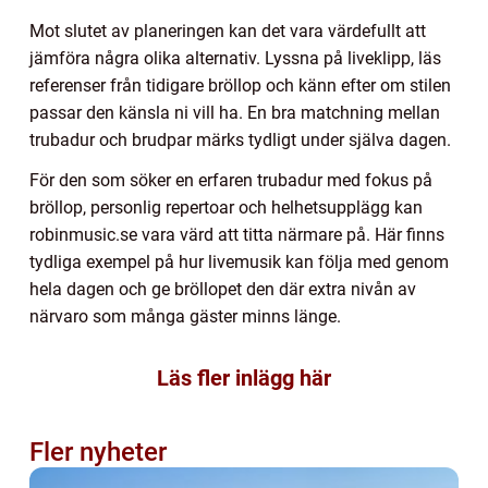
Mot slutet av planeringen kan det vara värdefullt att
jämföra några olika alternativ. Lyssna på liveklipp, läs
referenser från tidigare bröllop och känn efter om stilen
passar den känsla ni vill ha. En bra matchning mellan
trubadur och brudpar märks tydligt under själva dagen.
För den som söker en erfaren trubadur med fokus på
bröllop, personlig repertoar och helhetsupplägg kan
robinmusic.se vara värd att titta närmare på. Här finns
tydliga exempel på hur livemusik kan följa med genom
hela dagen och ge bröllopet den där extra nivån av
närvaro som många gäster minns länge.
Läs fler inlägg här
Fler nyheter