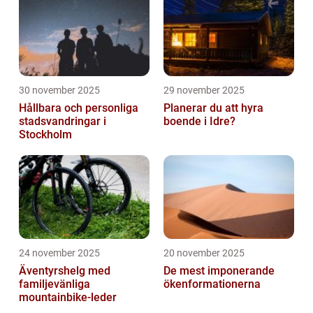
30 november 2025
29 november 2025
Hållbara och personliga
Planerar du att hyra
stadsvandringar i
boende i Idre?
Stockholm
24 november 2025
20 november 2025
Äventyrshelg med
De mest imponerande
familjevänliga
ökenformationerna
mountainbike-leder