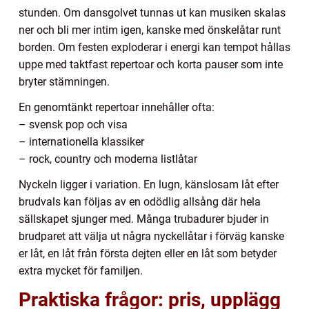
stunden. Om dansgolvet tunnas ut kan musiken skalas
ner och bli mer intim igen, kanske med önskelåtar runt
borden. Om festen exploderar i energi kan tempot hållas
uppe med taktfast repertoar och korta pauser som inte
bryter stämningen.
En genomtänkt repertoar innehåller ofta:
– svensk pop och visa
– internationella klassiker
– rock, country och moderna listlåtar
Nyckeln ligger i variation. En lugn, känslosam låt efter
brudvals kan följas av en odödlig allsång där hela
sällskapet sjunger med. Många trubadurer bjuder in
brudparet att välja ut några nyckellåtar i förväg kanske
er låt, en låt från första dejten eller en låt som betyder
extra mycket för familjen.
Praktiska frågor: pris, upplägg