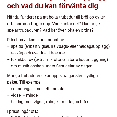
och vad du kan förvänta dig
När du funderar på att boka trubadur till bröllop dyker
ofta samma frågor upp: Vad kostar det? Hur länge
spelar trubaduren? Vad behöver lokalen ordna?
Priset påverkas bland annat av:
– speltid (enbart vigsel, halvdags- eller heldagsupplägg)
– resväg och eventuellt boende
– teknikbehov (extra mikrofoner, större ljudanläggning)
– om musik önskas under flera delar av dagen
Många trubadurer delar upp sina tjänster i tydliga
paket. Till exempel:
– enbart vigsel med ett par låtar
– vigsel + mingel
– heldag med vigsel, mingel, middag och fest
I priset ingår ofta: