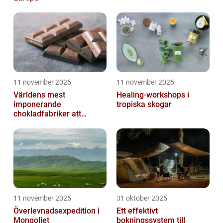
11 november 2025
11 november 2025
Världens mest
Healing-workshops i
imponerande
tropiska skogar
chokladfabriker att
besöka
11 november 2025
31 oktober 2025
Överlevnadsexpedition i
Ett effektivt
Mongoliet
bokningssystem till