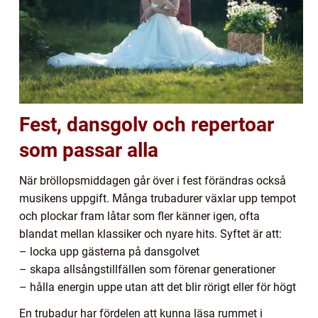
Fest, dansgolv och repertoar
som passar alla
När bröllopsmiddagen går över i fest förändras också
musikens uppgift. Många trubadurer växlar upp tempot
och plockar fram låtar som fler känner igen, ofta
blandat mellan klassiker och nyare hits. Syftet är att:
– locka upp gästerna på dansgolvet
– skapa allsångstillfällen som förenar generationer
– hålla energin uppe utan att det blir rörigt eller för högt
En trubadur har fördelen att kunna läsa rummet i