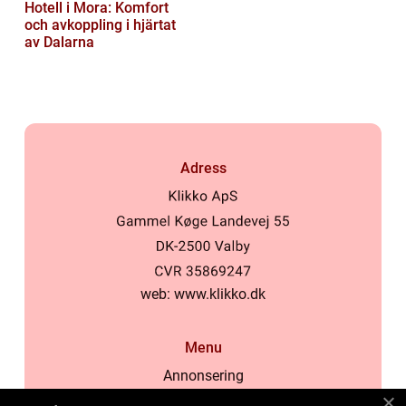
Hotell i Mora: Komfort
och avkoppling i hjärtat
av Dalarna
Adress
web:
www.klikko.dk
Menu
Annonsering
Om oss