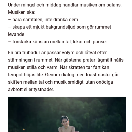
Under mingel och middag handlar musiken om balans.
Musiken ska:
– bära samtalen, inte dränka dem
– skapa ett mjukt bakgrundsljud som gör rummet
levande
– förstärka känslan mellan tal, lekar och pauser
En bra trubadur anpassar volym och låtval efter
stämningen i rummet. När gästerna pratar lågmält hålls
musiken stilla och varm. När skratten tar fart kan
tempot höjas lite. Genom dialog med toastmaster går
skiften mellan tal och musik smidigt, utan onödiga
avbrott eller tystnader.