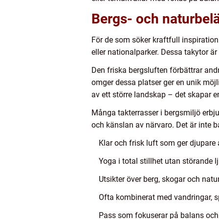
Bergs- och naturbelä
För de som söker kraftfull inspiratio
eller nationalparker. Dessa takytor är
Den friska bergsluften förbättrar a
omger dessa platser ger en unik möjl
av ett större landskap – det skapar 
Många takterrasser i bergsmiljö erbju
och känslan av närvaro. Det är inte 
Klar och frisk luft som ger djupare
Yoga i total stillhet utan störande l
Utsikter över berg, skogar och natu
Ofta kombinerat med vandringar, 
Pass som fokuserar på balans och 