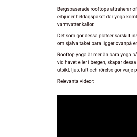
Bergsbaserade rooftops attraherar of
erbjuder heldagspaket där yoga kombin
varmvattenkällor.
Det som gör dessa platser särskilt in
om själva taket bara ligger ovanpå en
Rooftop-yoga är mer än bara yoga på h
vid havet eller i bergen, skapar des
utsikt, ljus, luft och rörelse gör varj
Relevanta videor: