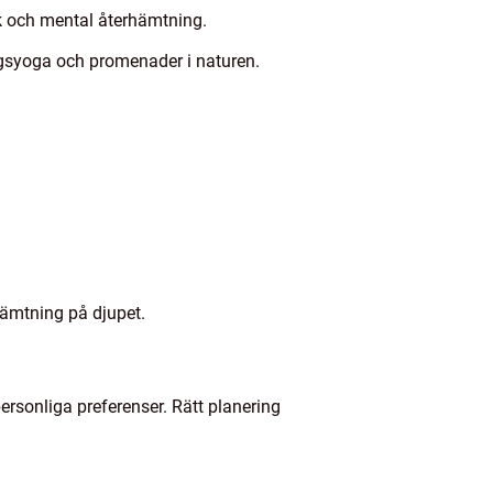
sk och mental återhämtning.
ngsyoga och promenader i naturen.
hämtning på djupet.
ersonliga preferenser. Rätt planering