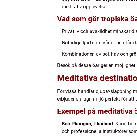
meditativ upplevelse.
Vad som gör tropiska öa
Privatliv och avskildhet minskar dis
Naturliga ljud som vågor och fåge
Kombinationen av sol, hav och grö
Besök på dessa öar ger en möjlighet a
Meditativa destinatio
För vissa handlar djupavslappning me
erbjuder en lugn miljö perfekt för at
Exempel på meditativa 
Koh Phangan, Thailand
: Känd för 
och professionella instruktörer so