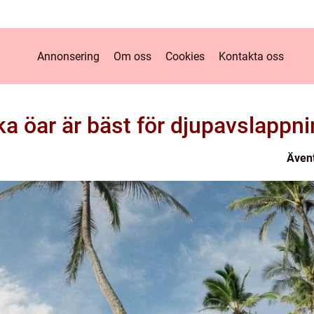
Annonsering
Om oss
Cookies
Kontakta oss
ka öar är bäst för djupavslappn
Ävent