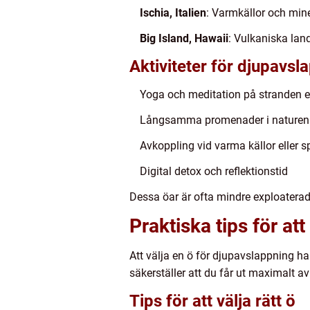
Ischia, Italien
: Varmkällor och min
Big Island, Hawaii
: Vulkaniska lan
Aktiviteter för djupavsl
Yoga och meditation på stranden el
Långsamma promenader i naturen
Avkoppling vid varma källor eller s
Digital detox och reflektionstid
Dessa öar är ofta mindre exploaterad
Praktiska tips för att 
Att välja en ö för djupavslappning ha
säkerställer att du får ut maximalt av 
Tips för att välja rätt ö