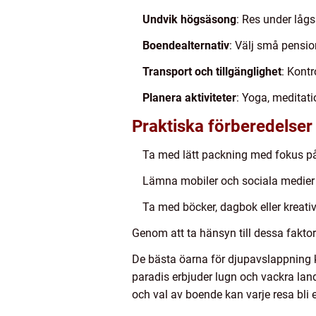
Undvik högsäsong
: Res under lågs
Boendealternativ
: Välj små pension
Transport och tillgänglighet
: Kontr
Planera aktiviteter
: Yoga, meditati
Praktiska förberedelser
Ta med lätt packning med fokus p
Lämna mobiler och sociala medier 
Ta med böcker, dagbok eller kreativa
Genom att ta hänsyn till dessa fakto
De bästa öarna för djupavslappning k
paradis erbjuder lugn och vackra land
och val av boende kan varje resa bli e