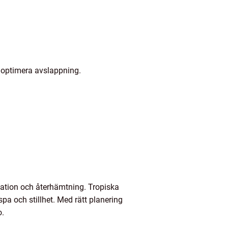
t optimera avslappning.
tation och återhämtning. Tropiska
pa och stillhet. Med rätt planering
o.