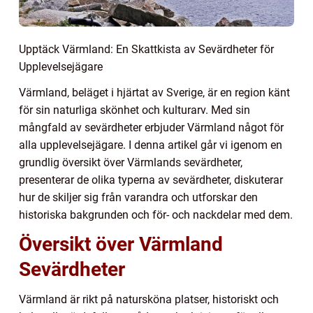
Upptäck Värmland: En Skattkista av Sevärdheter för
Upplevelsejägare
Värmland, beläget i hjärtat av Sverige, är en region känt
för sin naturliga skönhet och kulturarv. Med sin
mångfald av sevärdheter erbjuder Värmland något för
alla upplevelsejägare. I denna artikel går vi igenom en
grundlig översikt över Värmlands sevärdheter,
presenterar de olika typerna av sevärdheter, diskuterar
hur de skiljer sig från varandra och utforskar den
historiska bakgrunden och för- och nackdelar med dem.
Översikt över Värmland
Sevärdheter
Värmland är rikt på natursköna platser, historiskt och