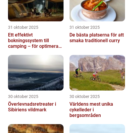
31 oktober 2025
31 oktober 2025
Ett effektivt
De bästa platserna för att
bokningssystem till
smaka traditionell curry
camping – för optimerad
drift
30 oktober 2025
30 oktober 2025
Överlevnadsretreater i
Världens mest unika
Sibiriens vildmark
cykelleder i
bergsområden