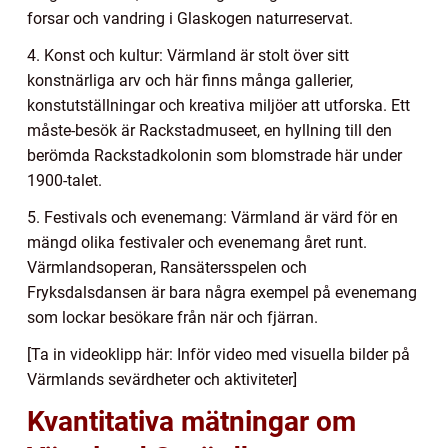
forsar och vandring i Glaskogen naturreservat.
4. Konst och kultur: Värmland är stolt över sitt
konstnärliga arv och här finns många gallerier,
konstutställningar och kreativa miljöer att utforska. Ett
måste-besök är Rackstadmuseet, en hyllning till den
berömda Rackstadkolonin som blomstrade här under
1900-talet.
5. Festivals och evenemang: Värmland är värd för en
mängd olika festivaler och evenemang året runt.
Värmlandsoperan, Ransätersspelen och
Fryksdalsdansen är bara några exempel på evenemang
som lockar besökare från när och fjärran.
[Ta in videoklipp här: Inför video med visuella bilder på
Värmlands sevärdheter och aktiviteter]
Kvantitativa mätningar om