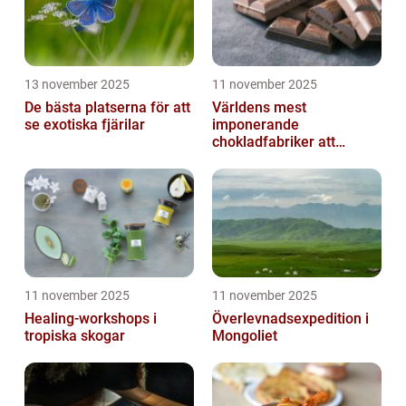
13 november 2025
11 november 2025
De bästa platserna för att
Världens mest
se exotiska fjärilar
imponerande
chokladfabriker att
besöka
11 november 2025
11 november 2025
Healing-workshops i
Överlevnadsexpedition i
tropiska skogar
Mongoliet