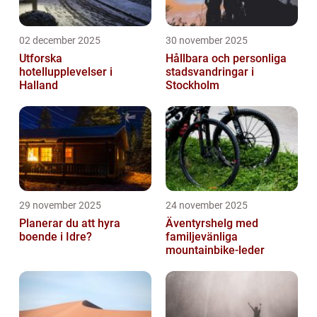
02 december 2025
30 november 2025
Utforska
Hållbara och personliga
hotellupplevelser i
stadsvandringar i
Halland
Stockholm
29 november 2025
24 november 2025
Planerar du att hyra
Äventyrshelg med
boende i Idre?
familjevänliga
mountainbike-leder