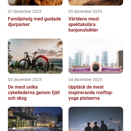
07 december 2025
05 december 2025
Familjehelg med guidade
Världens mest
djurparker
spektakulära
kanjonutsikter
04 december 2025
04 december 2025
De mest unika
Upptäck de mest
cykellederna genom fjäll
inspirerande rooftop-
och skog
yoga platserna