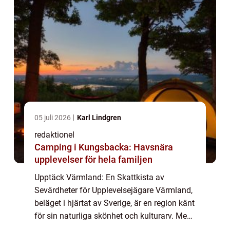
05 juli 2026
Karl Lindgren
redaktionel
Camping i Kungsbacka: Havsnära
upplevelser för hela familjen
Upptäck Värmland: En Skattkista av
Sevärdheter för Upplevelsejägare Värmland,
beläget i hjärtat av Sverige, är en region känt
för sin naturliga skönhet och kulturarv. Med
sin mångfald av sevärdheter erbjuder