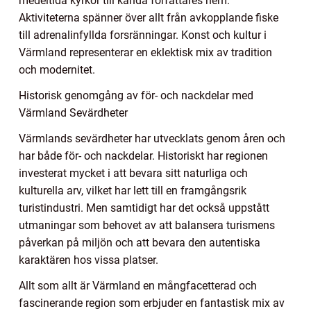
medeltida kyrkor till kända författares hem.
Aktiviteterna spänner över allt från avkopplande fiske
till adrenalinfyllda forsränningar. Konst och kultur i
Värmland representerar en eklektisk mix av tradition
och modernitet.
Historisk genomgång av för- och nackdelar med
Värmland Sevärdheter
Värmlands sevärdheter har utvecklats genom åren och
har både för- och nackdelar. Historiskt har regionen
investerat mycket i att bevara sitt naturliga och
kulturella arv, vilket har lett till en framgångsrik
turistindustri. Men samtidigt har det också uppstått
utmaningar som behovet av att balansera turismens
påverkan på miljön och att bevara den autentiska
karaktären hos vissa platser.
Allt som allt är Värmland en mångfacetterad och
fascinerande region som erbjuder en fantastisk mix av