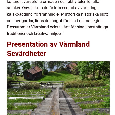
kulturellt värdefulla områden och aktiviteter för alla
smaker. Oavsett om du är intresserad av vandring,
kajakpaddling, forsränning eller utforska historiska slott
och herrgårdar, finns det något för alla i denna region.
Dessutom är Värmland också känt för sina konstnärliga
traditioner och kreativa miljöer.
Presentation av Värmland
Sevärdheter