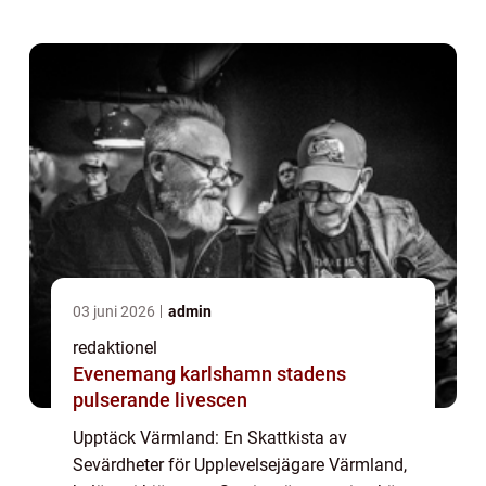
Värmland något för alla upplevelsejägare. ...
03 juni 2026
admin
redaktionel
Evenemang karlshamn stadens
pulserande livescen
Upptäck Värmland: En Skattkista av
Sevärdheter för Upplevelsejägare Värmland,