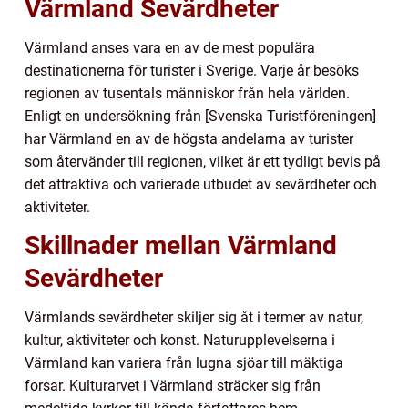
Värmland Sevärdheter
Värmland anses vara en av de mest populära
destinationerna för turister i Sverige. Varje år besöks
regionen av tusentals människor från hela världen.
Enligt en undersökning från [Svenska Turistföreningen]
har Värmland en av de högsta andelarna av turister
som återvänder till regionen, vilket är ett tydligt bevis på
det attraktiva och varierade utbudet av sevärdheter och
aktiviteter.
Skillnader mellan Värmland
Sevärdheter
Värmlands sevärdheter skiljer sig åt i termer av natur,
kultur, aktiviteter och konst. Naturupplevelserna i
Värmland kan variera från lugna sjöar till mäktiga
forsar. Kulturarvet i Värmland sträcker sig från