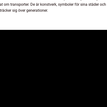
at om transporter. De är konstverk, symboler för sina städer och
träcker sig över generationer.