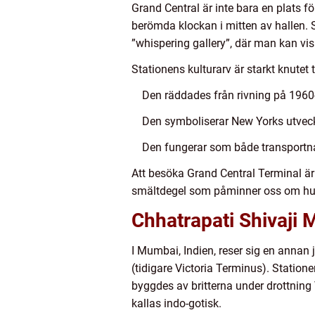
Grand Central är inte bara en plats f
berömda klockan i mitten av hallen. 
”whispering gallery”, där man kan vis
Stationens kulturarv är starkt knutet t
Den räddades från rivning på 1960
Den symboliserar New Yorks utveckl
Den fungerar som både transportnav
Att besöka Grand Central Terminal är 
smältdegel som påminner oss om hur en
Chhatrapati Shivaji
I Mumbai, Indien, reser sig en annan
(tidigare Victoria Terminus). Station
byggdes av britterna under drottning
kallas indo-gotisk.