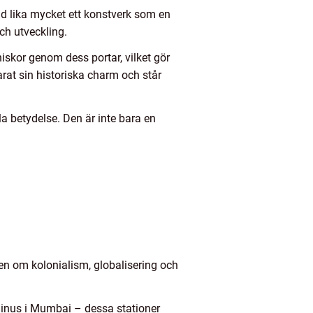
ad lika mycket ett konstverk som en
ch utveckling.
skor genom dess portar, vilket gör
arat sin historiska charm och står
la betydelse. Den är inte bara en
en om kolonialism, globalisering och
minus i Mumbai – dessa stationer