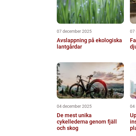
07 december 2025
07
Avslappning på ekologiska
Fa
lantgårdar
dj
04 december 2025
04
De mest unika
Up
cykellederna genom fjäll
in
och skog
pl