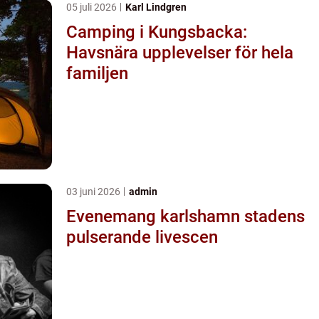
05 juli 2026
Karl Lindgren
Camping i Kungsbacka:
Havsnära upplevelser för hela
familjen
03 juni 2026
admin
Evenemang karlshamn stadens
pulserande livescen