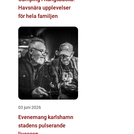
Havsnära upplevelser
för hela familjen
03 juni 2026
Evenemang karlshamn
stadens pulserande
livescen