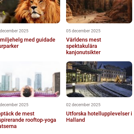
 december 2025
05 december 2025
miljehelg med guidade
Världens mest
urparker
spektakulära
kanjonutsikter
 december 2025
02 december 2025
ptäck de mest
Utforska hotellupplevelser i
spirerande rooftop-yoga
Halland
atserna