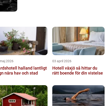
 maj 2026
03 april 2026
dshotell halland lantligt
Hotell växjö så hittar du
gn nära hav och stad
rätt boende för din vistelse