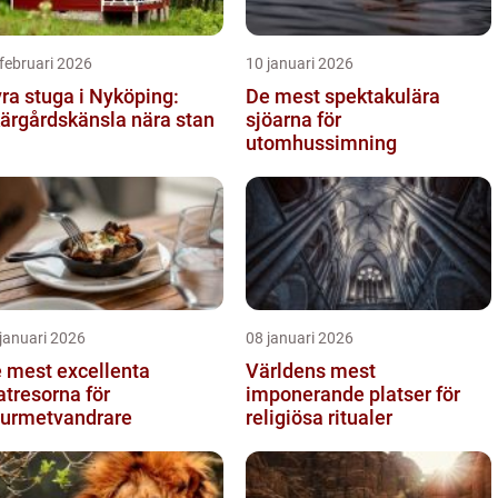
februari 2026
10 januari 2026
ra stuga i Nyköping:
De mest spektakulära
ärgårdskänsla nära stan
sjöarna för
utomhussimning
januari 2026
08 januari 2026
 mest excellenta
Världens mest
tresorna för
imponerande platser för
urmetvandrare
religiösa ritualer