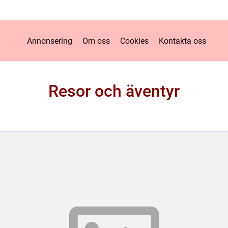
Annonsering
Om oss
Cookies
Kontakta oss
Resor och äventyr