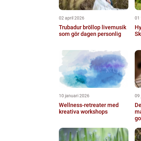
02 april 2026
01 
Trubadur bröllop livemusik
Hy
som gör dagen personlig
Sk
10 januari 2026
09 
Wellness-retreater med
De
kreativa workshops
ma
go