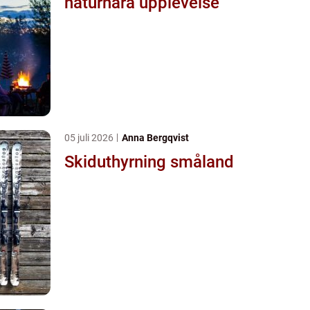
naturnära upplevelse
05 juli 2026
Anna Bergqvist
Skiduthyrning småland