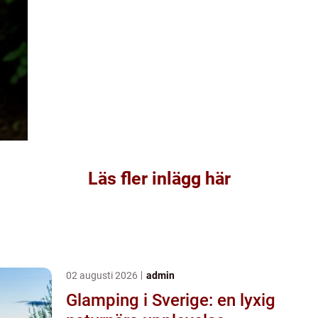
Läs fler inlägg här
02 augusti 2026
admin
Glamping i Sverige: en lyxig