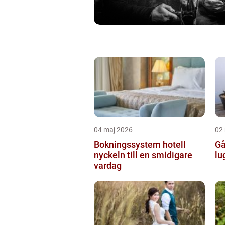
04 maj 2026
02
Bokningssystem hotell
Går
nyckeln till en smidigare
lu
vardag