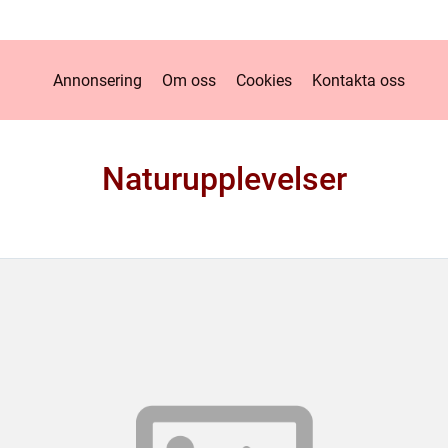
Annonsering
Om oss
Cookies
Kontakta oss
Naturupplevelser