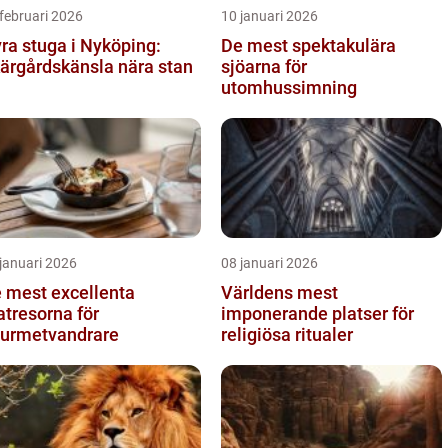
februari 2026
10 januari 2026
ra stuga i Nyköping:
De mest spektakulära
ärgårdskänsla nära stan
sjöarna för
utomhussimning
januari 2026
08 januari 2026
 mest excellenta
Världens mest
tresorna för
imponerande platser för
urmetvandrare
religiösa ritualer