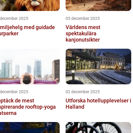
 december 2025
05 december 2025
miljehelg med guidade
Världens mest
urparker
spektakulära
kanjonutsikter
 december 2025
02 december 2025
ptäck de mest
Utforska hotellupplevelser i
spirerande rooftop-yoga
Halland
atserna