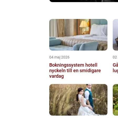
04 maj 2026
02
Bokningssystem hotell
Går
nyckeln till en smidigare
lu
vardag