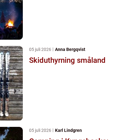
05 juli 2026
Anna Bergqvist
Skiduthyrning småland
05 juli 2026
Karl Lindgren