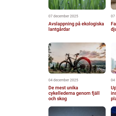
07 december 2025
07
Avslappning på ekologiska
Fa
lantgårdar
dj
04 december 2025
04
De mest unika
Up
cykellederna genom fjäll
in
och skog
pl