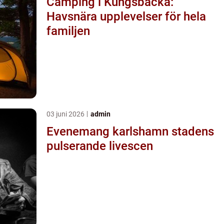
Camping i Kungsbacka:
Havsnära upplevelser för hela
familjen
03 juni 2026
admin
Evenemang karlshamn stadens
pulserande livescen