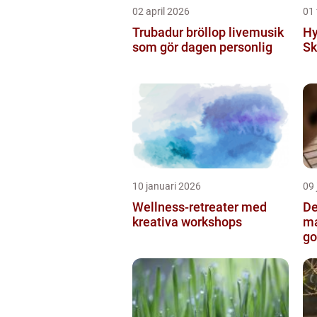
02 april 2026
01 
Trubadur bröllop livemusik
Hy
som gör dagen personlig
Sk
10 januari 2026
09 
Wellness-retreater med
De
kreativa workshops
ma
go