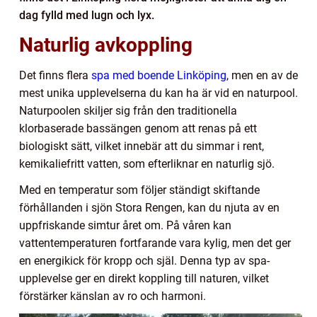
dag fylld med lugn och lyx.
Naturlig avkoppling
Det finns flera
spa med boende Linköping
, men en av de
mest unika upplevelserna du kan ha är vid en naturpool.
Naturpoolen skiljer sig från den traditionella
klorbaserade bassängen genom att renas på ett
biologiskt sätt, vilket innebär att du simmar i rent,
kemikaliefritt vatten, som efterliknar en naturlig sjö.
Med en temperatur som följer ständigt skiftande
förhållanden i sjön Stora Rengen, kan du njuta av en
uppfriskande simtur året om. På våren kan
vattentemperaturen fortfarande vara kylig, men det ger
en energikick för kropp och själ. Denna typ av spa-
upplevelse ger en direkt koppling till naturen, vilket
förstärker känslan av ro och harmoni.