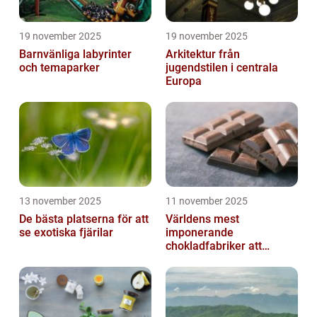
19 november 2025
19 november 2025
Barnvänliga labyrinter
Arkitektur från
och temaparker
jugendstilen i centrala
Europa
13 november 2025
11 november 2025
De bästa platserna för att
Världens mest
se exotiska fjärilar
imponerande
chokladfabriker att
besöka