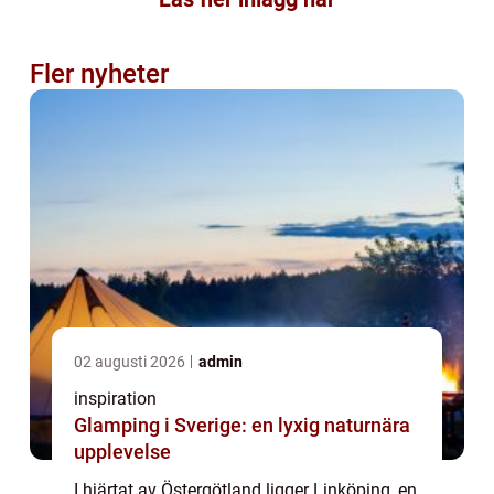
Fler nyheter
02 augusti 2026
admin
inspiration
Glamping i Sverige: en lyxig naturnära
upplevelse
I hjärtat av Östergötland ligger Linköping, en