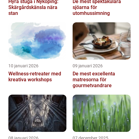
Hyra stuga i Nyköping:
De mest spektakulära
Skärgårdskänsla nära
sjöarna för
stan
utomhussimning
10 januari 2026
09 januari 2026
Wellness-retreater med
De mest excellenta
kreativa workshops
matresorna för
gourmetvandrare
08 januari 2026
07 december 2025