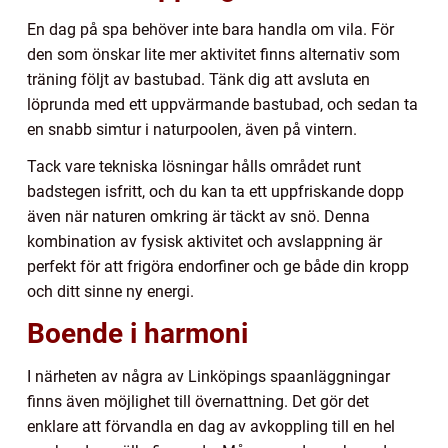
En dag på spa behöver inte bara handla om vila. För
den som önskar lite mer aktivitet finns alternativ som
träning följt av bastubad. Tänk dig att avsluta en
löprunda med ett uppvärmande bastubad, och sedan ta
en snabb simtur i naturpoolen, även på vintern.
Tack vare tekniska lösningar hålls området runt
badstegen isfritt, och du kan ta ett uppfriskande dopp
även när naturen omkring är täckt av snö. Denna
kombination av fysisk aktivitet och avslappning är
perfekt för att frigöra endorfiner och ge både din kropp
och ditt sinne ny energi.
Boende i harmoni
I närheten av några av Linköpings spaanläggningar
finns även möjlighet till övernattning. Det gör det
enklare att förvandla en dag av avkoppling till en hel