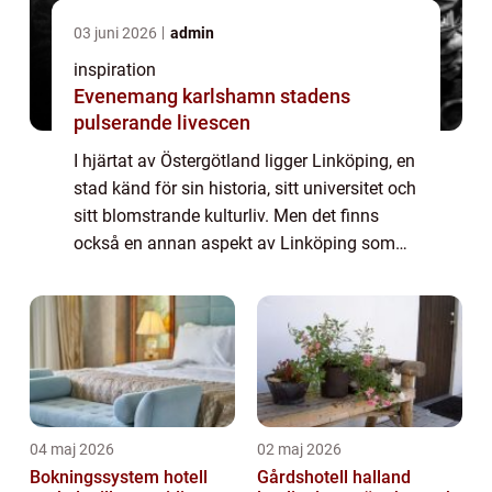
03 juni 2026
admin
inspiration
Evenemang karlshamn stadens
pulserande livescen
I hjärtat av Östergötland ligger Linköping, en
stad känd för sin historia, sitt universitet och
sitt blomstrande kulturliv. Men det finns
också en annan aspekt av Linköping som
blir alltmer populär: dess ...
04 maj 2026
02 maj 2026
Bokningssystem hotell
Gårdshotell halland