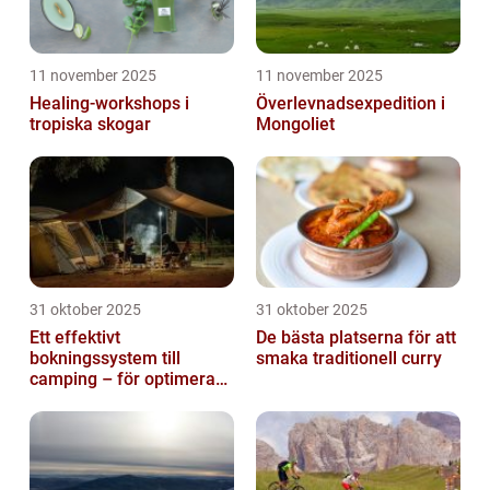
11 november 2025
11 november 2025
Healing-workshops i
Överlevnadsexpedition i
tropiska skogar
Mongoliet
31 oktober 2025
31 oktober 2025
Ett effektivt
De bästa platserna för att
bokningssystem till
smaka traditionell curry
camping – för optimerad
drift