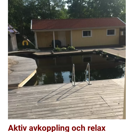
Aktiv avkoppling och relax