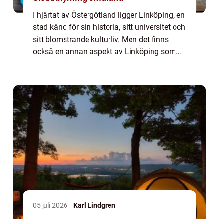
I hjärtat av Östergötland ligger Linköping, en
stad känd för sin historia, sitt universitet och
sitt blomstrande kulturliv. Men det finns
också en annan aspekt av Linköping som
blir alltmer populär: dess ...
05 juli 2026
Karl Lindgren