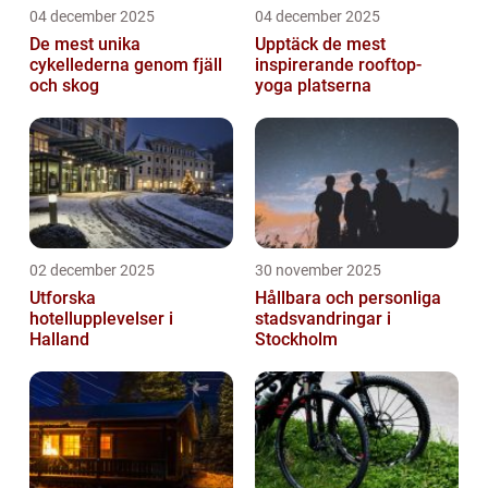
04 december 2025
04 december 2025
De mest unika
Upptäck de mest
cykellederna genom fjäll
inspirerande rooftop-
och skog
yoga platserna
02 december 2025
30 november 2025
Utforska
Hållbara och personliga
hotellupplevelser i
stadsvandringar i
Halland
Stockholm