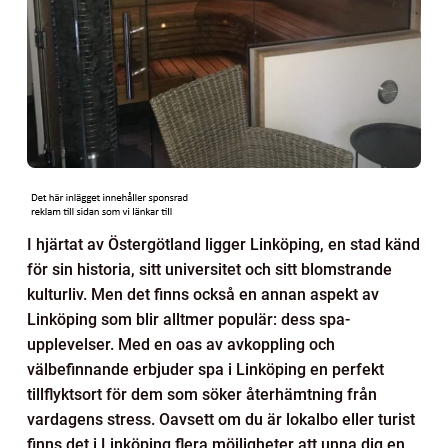
I hjärtat av Östergötland ligger Linköping, en stad känd
för sin historia, sitt universitet och sitt blomstrande
kulturliv. Men det finns också en annan aspekt av
Linköping som blir alltmer populär: dess spa-
upplevelser. Med en oas av avkoppling och
välbefinnande erbjuder spa i Linköping en perfekt
tillflyktsort för dem som söker återhämtning från
vardagens stress. Oavsett om du är lokalbo eller turist
finns det i Linköping flera möjligheter att unna dig en