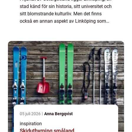
stad känd för sin historia, sitt universitet och
sitt blomstrande kulturliv. Men det finns
också en annan aspekt av Linköping som
blir alltmer populär: dess ...
05 juli 2026
Anna Bergqvist
inspiration
Skiduthyrning småland