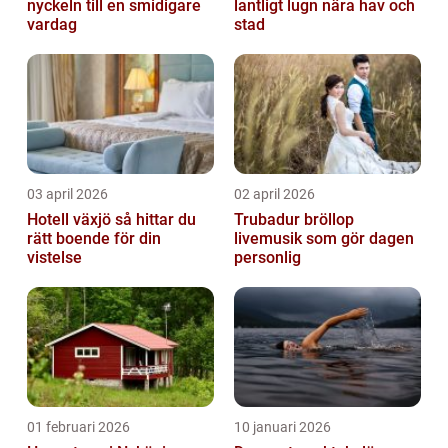
nyckeln till en smidigare
lantligt lugn nära hav och
vardag
stad
03 april 2026
02 april 2026
Hotell växjö så hittar du
Trubadur bröllop
rätt boende för din
livemusik som gör dagen
vistelse
personlig
01 februari 2026
10 januari 2026