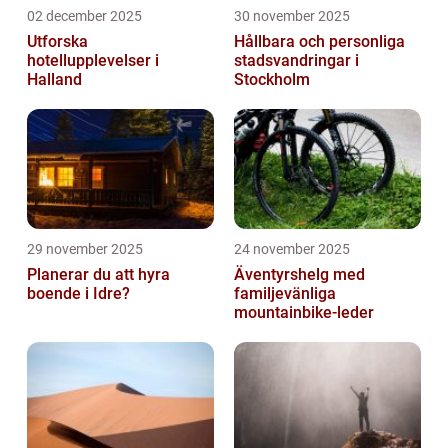
02 december 2025
30 november 2025
Utforska
Hållbara och personliga
hotellupplevelser i
stadsvandringar i
Halland
Stockholm
29 november 2025
24 november 2025
Planerar du att hyra
Äventyrshelg med
boende i Idre?
familjevänliga
mountainbike-leder