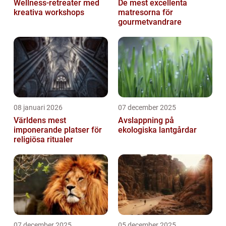
Wellness-retreater med
De mest excellenta
kreativa workshops
matresorna för
gourmetvandrare
08 januari 2026
07 december 2025
Världens mest
Avslappning på
imponerande platser för
ekologiska lantgårdar
religiösa ritualer
07 december 2025
05 december 2025