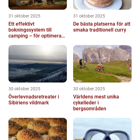
31 oktober 2025
31 oktober 2025
Ett effektivt
De bästa platserna för att
bokningssystem till
smaka traditionell curry
camping – för optimerad
drift
30 oktober 2025
30 oktober 2025
Överlevnadsretreater i
Världens mest unika
Sibiriens vildmark
cykelleder i
bergsområden