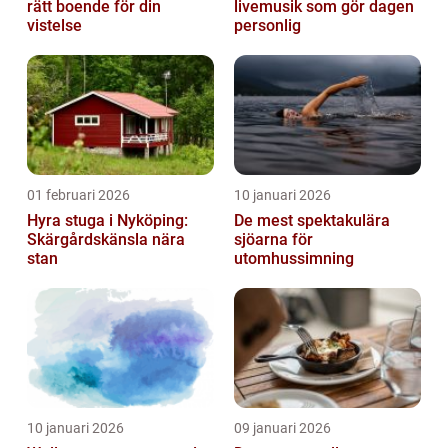
rätt boende för din
livemusik som gör dagen
vistelse
personlig
01 februari 2026
10 januari 2026
Hyra stuga i Nyköping:
De mest spektakulära
Skärgårdskänsla nära
sjöarna för
stan
utomhussimning
10 januari 2026
09 januari 2026