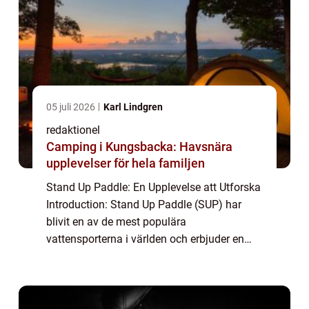
05 juli 2026
Karl Lindgren
redaktionel
Camping i Kungsbacka: Havsnära
upplevelser för hela familjen
Stand Up Paddle: En Upplevelse att Utforska
Introduction: Stand Up Paddle (SUP) har
blivit en av de mest populära
vattensporterna i världen och erbjuder en
unik upplevelse för äventyrssökande. Denna
artikel kommer att ge en grundlig översikt av
SUP, ...