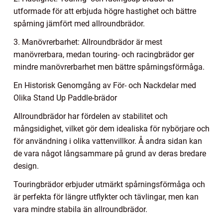
utformade för att erbjuda högre hastighet och bättre
spårning jämfört med allroundbrädor.
3. Manövrerbarhet: Allroundbrädor är mest
manövrerbara, medan touring- och racingbrädor ger
mindre manövrerbarhet men bättre spårningsförmåga.
En Historisk Genomgång av För- och Nackdelar med
Olika Stand Up Paddle-brädor
Allroundbrädor har fördelen av stabilitet och
mångsidighet, vilket gör dem idealiska för nybörjare och
för användning i olika vattenvillkor. Å andra sidan kan
de vara något långsammare på grund av deras bredare
design.
Touringbrädor erbjuder utmärkt spårningsförmåga och
är perfekta för längre utflykter och tävlingar, men kan
vara mindre stabila än allroundbrädor.