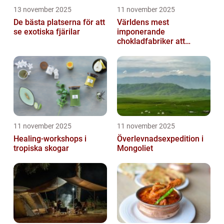
13 november 2025
11 november 2025
De bästa platserna för att
Världens mest
se exotiska fjärilar
imponerande
chokladfabriker att
besöka
11 november 2025
11 november 2025
Healing-workshops i
Överlevnadsexpedition i
tropiska skogar
Mongoliet