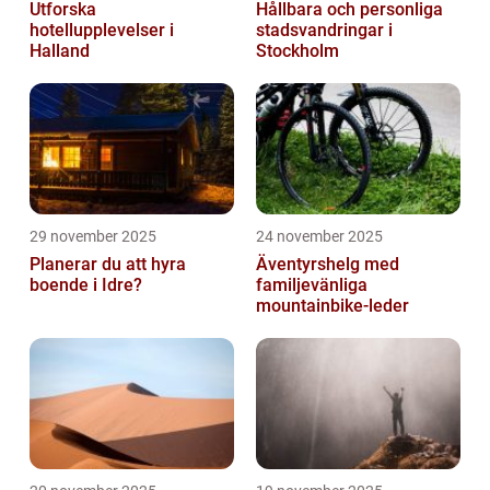
Utforska
Hållbara och personliga
hotellupplevelser i
stadsvandringar i
Halland
Stockholm
29 november 2025
24 november 2025
Planerar du att hyra
Äventyrshelg med
boende i Idre?
familjevänliga
mountainbike-leder