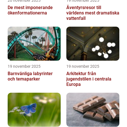
20 november 2025
19 november 2025
De mest imponerande
Äventyrsresor till
ökenformationerna
världens mest dramatiska
vattenfall
19 november 2025
19 november 2025
Barnvänliga labyrinter
Arkitektur från
och temaparker
jugendstilen i centrala
Europa