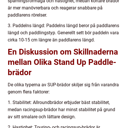
spårningsförmåga och hastighet, medan kortare brädor
är mer manövrerbara och reagerar snabbare på
paddlarens rörelser.
3. Paddelns längd: Paddelns längd beror på paddlarens
längd och paddlingstyp. Generellt sett bör paddeln vara
cirka 10-15 cm längre än paddlarens längd.
En Diskussion om Skillnaderna
mellan Olika Stand Up Paddle-
brädor
De olika typerna av SUP-brädor skiljer sig från varandra
genom flera faktorer:
1. Stabilitet: Allroundbrädor erbjuder bäst stabilitet,
medan racingsup-brädor har minst stabilitet på grund
av sitt smalare och lättare design.
2. Hastighet: Touring- och racingsup-brädor är