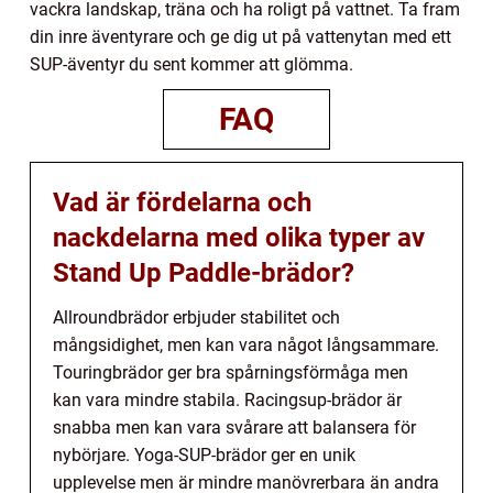
vackra landskap, träna och ha roligt på vattnet. Ta fram
din inre äventyrare och ge dig ut på vattenytan med ett
SUP-äventyr du sent kommer att glömma.
FAQ
Vad är fördelarna och
nackdelarna med olika typer av
Stand Up Paddle-brädor?
Allroundbrädor erbjuder stabilitet och
mångsidighet, men kan vara något långsammare.
Touringbrädor ger bra spårningsförmåga men
kan vara mindre stabila. Racingsup-brädor är
snabba men kan vara svårare att balansera för
nybörjare. Yoga-SUP-brädor ger en unik
upplevelse men är mindre manövrerbara än andra