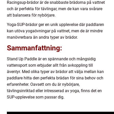
Racingsup-brädor är de snabbaste brädorna på vattnet
och är perfekta för tävlingar, men de kan vara svårare
att balansera för nybörjare.
Yoga-SUP-brädor ger en unik upplevelse där paddlaren
kan utöva yogaövningar på vattnet, men de är mindre
manövrerbara än andra typer av brädor.
Sammanfattning:
Stand Up Paddle är en spännande och mångsidig
vattensport som erbjuder allt från avkoppling till
äventyr. Med olika typer av brädor att välja mellan kan
paddlare hitta den perfekta brädan för sina behov och
erfarenheter. Oavsett om du är nybörjare,
tävlingsinriktad eller intresserad av yoga, finns det en
SUP-upplevelse som passar dig.