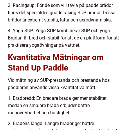
3. Racingsup: För de som vill tävla på paddelbrädor
finns det specialdesignade racing-SUP-brädor. Dessa
brädor är extremt stabila, lätta och aerodynamiska.
4. Yoga-SUP: Yoga-SUP kombinerar SUP och yoga.
Brädan är bred och stabil för att ge en plattform för att
praktisera yogaövningar på vattnet.
Kvantitativa Mätningar om
Stand Up Paddle
Vid mätning av SUP-prestanda och prestanda hos
paddlaren används vissa kvantitativa mått.
1. Brädbredd: En bredare bräda ger mer stabilitet,
medan en smalare bräda erbjuder bättre
manövrerbarhet och hastighet.
2. Brädens längd: Längre brädor ger bättre