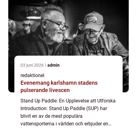
03 juni 2026
admin
redaktionel
Evenemang karlshamn stadens
pulserande livescen
Stand Up Paddle: En Upplevelse att Utforska
Introduction: Stand Up Paddle (SUP) har
blivit en av de mest populära
vattensporterna i världen och erbjuder en
unik upplevelse för äventyrssökande. Denna