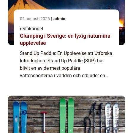
02 augusti 2026
admin
redaktionel
Glamping i Sverige: en lyxig naturnära
upplevelse
Stand Up Paddle: En Upplevelse att Utforska
Introduction: Stand Up Paddle (SUP) har
blivit en av de mest populära
vattensporterna i världen och erbjuder en
unik upplevelse för äventyrssökande. Denna
artikel kommer att ge en grundlig översikt av
SUP, ...