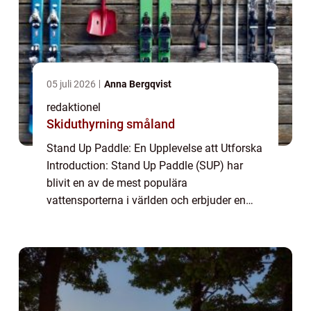
05 juli 2026
Anna Bergqvist
redaktionel
Skiduthyrning småland
Stand Up Paddle: En Upplevelse att Utforska
Introduction: Stand Up Paddle (SUP) har
blivit en av de mest populära
vattensporterna i världen och erbjuder en
unik upplevelse för äventyrssökande. Denna
artikel kommer att ge en grundlig översikt av
SUP, ...