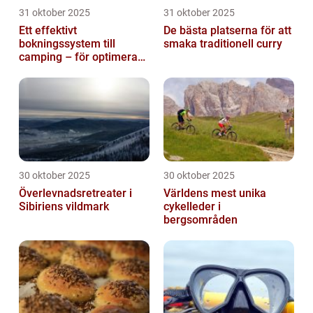
31 oktober 2025
31 oktober 2025
Ett effektivt
De bästa platserna för att
bokningssystem till
smaka traditionell curry
camping – för optimerad
drift
30 oktober 2025
30 oktober 2025
Överlevnadsretreater i
Världens mest unika
Sibiriens vildmark
cykelleder i
bergsområden