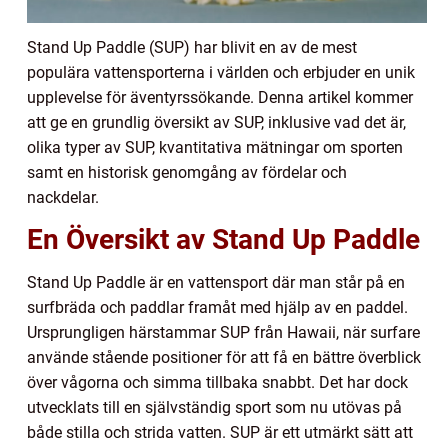
Stand Up Paddle (SUP) har blivit en av de mest
populära vattensporterna i världen och erbjuder en unik
upplevelse för äventyrssökande. Denna artikel kommer
att ge en grundlig översikt av SUP, inklusive vad det är,
olika typer av SUP, kvantitativa mätningar om sporten
samt en historisk genomgång av fördelar och
nackdelar.
En Översikt av Stand Up Paddle
Stand Up Paddle är en vattensport där man står på en
surfbräda och paddlar framåt med hjälp av en paddel.
Ursprungligen härstammar SUP från Hawaii, när surfare
använde stående positioner för att få en bättre överblick
över vågorna och simma tillbaka snabbt. Det har dock
utvecklats till en självständig sport som nu utövas på
både stilla och strida vatten. SUP är ett utmärkt sätt att