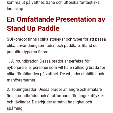
komma ut på vattnet, träna och utforska fantastiska
landskap.
En Omfattande Presentation av
Stand Up Paddle
SUP-brädor finns i olika storlekar och typer för att passa
olika användningsområden och paddlare. Bland de
populära typerna finns:
1. Allroundbrädor: Dessa brädor är perfekta för
nybörjare eller personer som vill ha en allsidig bräda för
olika förhållanden på vattnet. De erbjuder stabilitet och
manövrerbarhet.
2. Touringbrädor: Dessa brädor är längre och smalare
än allroundbrädor och är utformade för längre utflykter
och tävlingar. De erbjuder utmärkt hastighet och
spårning.