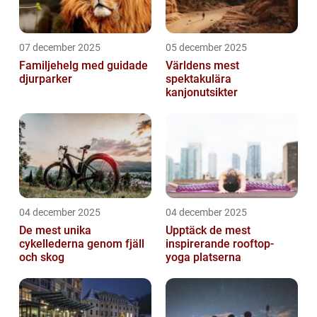
07 december 2025
05 december 2025
Familjehelg med guidade
Världens mest
djurparker
spektakulära
kanjonutsikter
04 december 2025
04 december 2025
De mest unika
Upptäck de mest
cykellederna genom fjäll
inspirerande rooftop-
och skog
yoga platserna