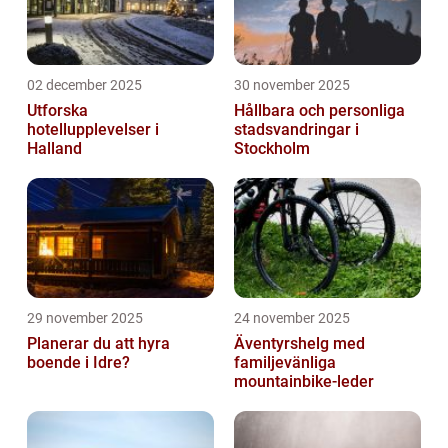
02 december 2025
30 november 2025
Utforska
Hållbara och personliga
hotellupplevelser i
stadsvandringar i
Halland
Stockholm
29 november 2025
24 november 2025
Planerar du att hyra
Äventyrshelg med
boende i Idre?
familjevänliga
mountainbike-leder