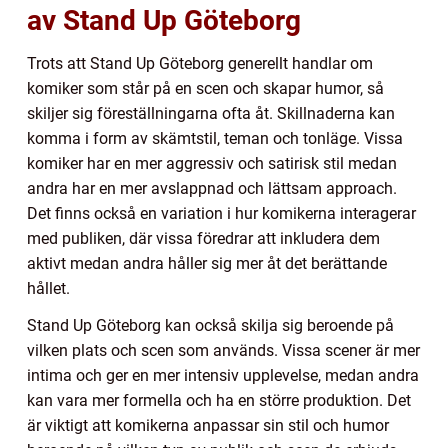
av Stand Up Göteborg
Trots att Stand Up Göteborg generellt handlar om
komiker som står på en scen och skapar humor, så
skiljer sig föreställningarna ofta åt. Skillnaderna kan
komma i form av skämtstil, teman och tonläge. Vissa
komiker har en mer aggressiv och satirisk stil medan
andra har en mer avslappnad och lättsam approach.
Det finns också en variation i hur komikerna interagerar
med publiken, där vissa föredrar att inkludera dem
aktivt medan andra håller sig mer åt det berättande
hållet.
Stand Up Göteborg kan också skilja sig beroende på
vilken plats och scen som används. Vissa scener är mer
intima och ger en mer intensiv upplevelse, medan andra
kan vara mer formella och ha en större produktion. Det
är viktigt att komikerna anpassar sin stil och humor