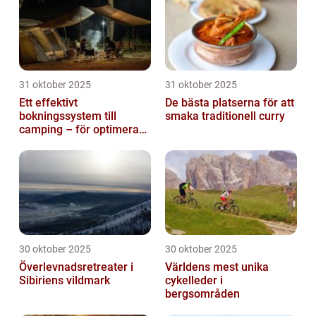
31 oktober 2025
31 oktober 2025
Ett effektivt
De bästa platserna för att
bokningssystem till
smaka traditionell curry
camping – för optimerad
drift
30 oktober 2025
30 oktober 2025
Överlevnadsretreater i
Världens mest unika
Sibiriens vildmark
cykelleder i
bergsområden