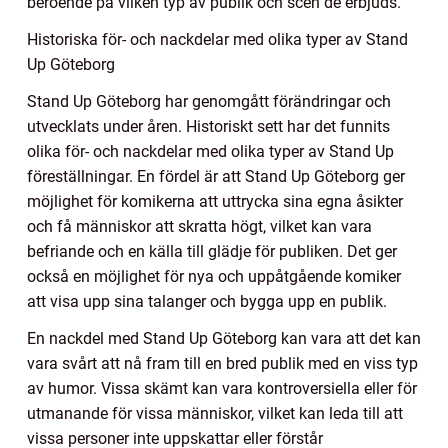
beroende på vilken typ av publik och scen de erbjuds.
Historiska för- och nackdelar med olika typer av Stand
Up Göteborg
Stand Up Göteborg har genomgått förändringar och
utvecklats under åren. Historiskt sett har det funnits
olika för- och nackdelar med olika typer av Stand Up
föreställningar. En fördel är att Stand Up Göteborg ger
möjlighet för komikerna att uttrycka sina egna åsikter
och få människor att skratta högt, vilket kan vara
befriande och en källa till glädje för publiken. Det ger
också en möjlighet för nya och uppåtgående komiker
att visa upp sina talanger och bygga upp en publik.
En nackdel med Stand Up Göteborg kan vara att det kan
vara svårt att nå fram till en bred publik med en viss typ
av humor. Vissa skämt kan vara kontroversiella eller för
utmanande för vissa människor, vilket kan leda till att
vissa personer inte uppskattar eller förstår