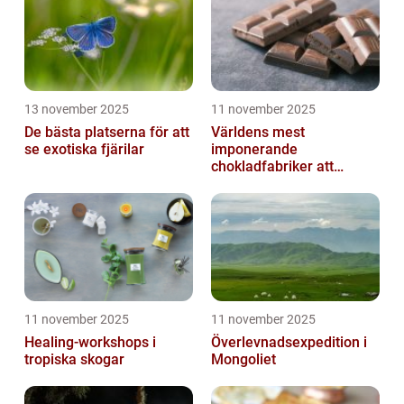
13 november 2025
11 november 2025
De bästa platserna för att
Världens mest
se exotiska fjärilar
imponerande
chokladfabriker att
besöka
11 november 2025
11 november 2025
Healing-workshops i
Överlevnadsexpedition i
tropiska skogar
Mongoliet