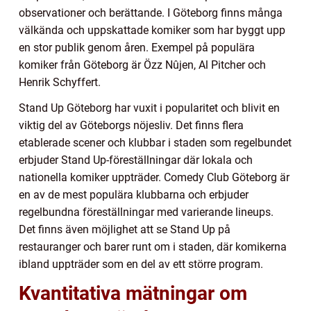
observationer och berättande. I Göteborg finns många
välkända och uppskattade komiker som har byggt upp
en stor publik genom åren. Exempel på populära
komiker från Göteborg är Özz Nûjen, Al Pitcher och
Henrik Schyffert.
Stand Up Göteborg har vuxit i popularitet och blivit en
viktig del av Göteborgs nöjesliv. Det finns flera
etablerade scener och klubbar i staden som regelbundet
erbjuder Stand Up-föreställningar där lokala och
nationella komiker uppträder. Comedy Club Göteborg är
en av de mest populära klubbarna och erbjuder
regelbundna föreställningar med varierande lineups.
Det finns även möjlighet att se Stand Up på
restauranger och barer runt om i staden, där komikerna
ibland uppträder som en del av ett större program.
Kvantitativa mätningar om