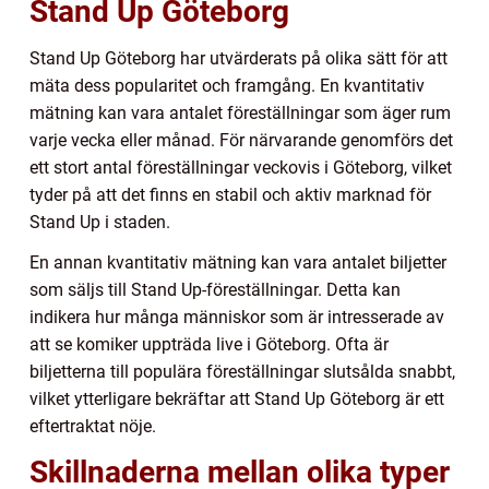
Stand Up Göteborg
Stand Up Göteborg har utvärderats på olika sätt för att
mäta dess popularitet och framgång. En kvantitativ
mätning kan vara antalet föreställningar som äger rum
varje vecka eller månad. För närvarande genomförs det
ett stort antal föreställningar veckovis i Göteborg, vilket
tyder på att det finns en stabil och aktiv marknad för
Stand Up i staden.
En annan kvantitativ mätning kan vara antalet biljetter
som säljs till Stand Up-föreställningar. Detta kan
indikera hur många människor som är intresserade av
att se komiker uppträda live i Göteborg. Ofta är
biljetterna till populära föreställningar slutsålda snabbt,
vilket ytterligare bekräftar att Stand Up Göteborg är ett
eftertraktat nöje.
Skillnaderna mellan olika typer