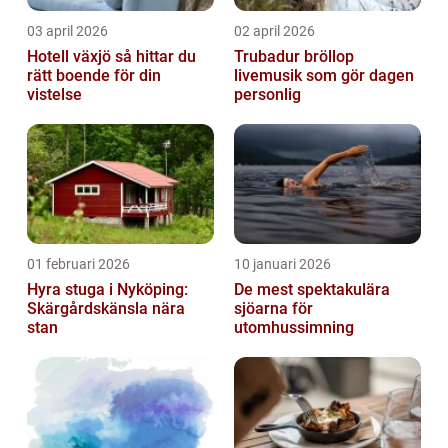
03 april 2026
02 april 2026
Hotell växjö så hittar du
Trubadur bröllop
rätt boende för din
livemusik som gör dagen
vistelse
personlig
01 februari 2026
10 januari 2026
Hyra stuga i Nyköping:
De mest spektakulära
Skärgårdskänsla nära
sjöarna för
stan
utomhussimning