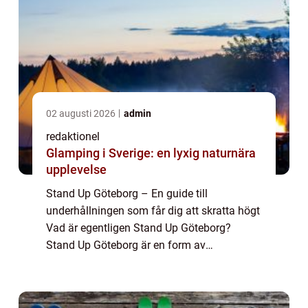
02 augusti 2026
admin
redaktionel
Glamping i Sverige: en lyxig naturnära
upplevelse
Stand Up Göteborg – En guide till
underhållningen som får dig att skratta högt
Vad är egentligen Stand Up Göteborg?
Stand Up Göteborg är en form av
underhållning som har blivit alltmer populär
de senaste åren. Den inkluderar en ensam
komiker so...