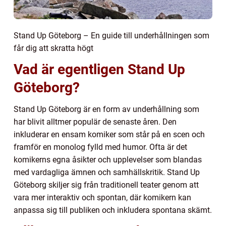
Stand Up Göteborg – En guide till underhållningen som
får dig att skratta högt
Vad är egentligen Stand Up
Göteborg?
Stand Up Göteborg är en form av underhållning som
har blivit alltmer populär de senaste åren. Den
inkluderar en ensam komiker som står på en scen och
framför en monolog fylld med humor. Ofta är det
komikerns egna åsikter och upplevelser som blandas
med vardagliga ämnen och samhällskritik. Stand Up
Göteborg skiljer sig från traditionell teater genom att
vara mer interaktiv och spontan, där komikern kan
anpassa sig till publiken och inkludera spontana skämt.