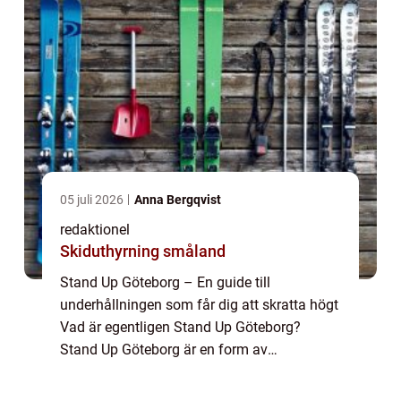
05 juli 2026
Anna Bergqvist
redaktionel
Skiduthyrning småland
Stand Up Göteborg – En guide till
underhållningen som får dig att skratta högt
Vad är egentligen Stand Up Göteborg?
Stand Up Göteborg är en form av
underhållning som har blivit alltmer populär
de senaste åren. Den inkluderar en ensam