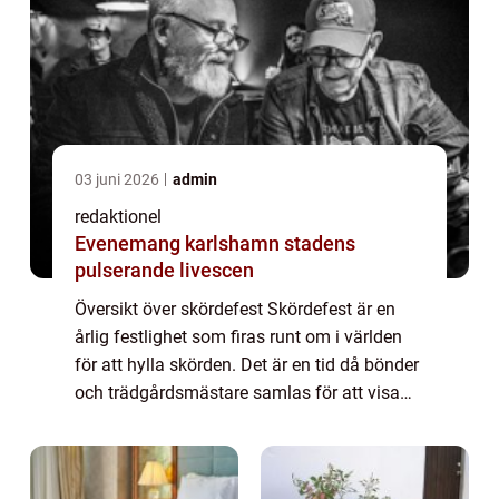
03 juni 2026
admin
redaktionel
Evenemang karlshamn stadens
pulserande livescen
Översikt över skördefest Skördefest är en
årlig festlighet som firas runt om i världen
för att hylla skörden. Det är en tid då bönder
och trädgårdsmästare samlas för att visa
upp sina produkter och bjuda in
allmänheten att delta i aktiviteter och upp...