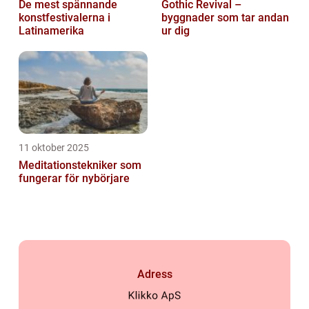
De mest spännande
Gothic Revival –
konstfestivalerna i
byggnader som tar andan
Latinamerika
ur dig
11 oktober 2025
Meditationstekniker som
fungerar för nybörjare
Adress