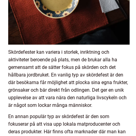
Skördefester kan variera i storlek, inriktning och
aktiviteter beroende på plats, men de brukar alla ha
gemensamt att de sätter fokus på skörden och det
hållbara jordbruket. En vanlig typ av skördefest är den
där besökarna får möjlighet att plocka sina egna frukter,
grönsaker och bär direkt från odlingen. Det ger en unik
upplevelse av att vara nära den naturliga livscykeln och
är något som lockar många människor.
En annan populär typ av skördefest är den som
fokuserar på att visa upp lokala matproducenter och
deras produkter. Här finns ofta marknader där man kan