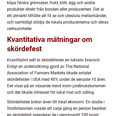
köpa färska grönsaker, frukt, kött, ägg och andra
produkter direkt från bonden eller producenten. Det är
ett utmärkt tillfälle att få se och utesluta mellanhänder,
och samtidigt stödja de lokala producenterna och deras
verksamheter.
Kvantitativa mätningar om
skördefest
Kvantitativt sett är skördefester en lukrativ bransch.
Enligt en undersökning gjord av The National
Association of Farmers Markets ökade antalet
skördefester i USA med 40% under de senaste 10 åren.
Det visar på en växande trend inom jordbruksturismen
och det ökade intresset för lokal mat och odling.
Skördefester bidrar även till lokal ekonomi. En studie i
Storbritannien visade att varje gång en person besöker
en skördefest spenderar de i genomsnitt 100 pund