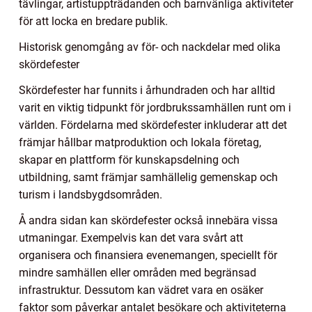
tävlingar, artistuppträdanden och barnvänliga aktiviteter
för att locka en bredare publik.
Historisk genomgång av för- och nackdelar med olika
skördefester
Skördefester har funnits i århundraden och har alltid
varit en viktig tidpunkt för jordbrukssamhällen runt om i
världen. Fördelarna med skördefester inkluderar att det
främjar hållbar matproduktion och lokala företag,
skapar en plattform för kunskapsdelning och
utbildning, samt främjar samhällelig gemenskap och
turism i landsbygdsområden.
Å andra sidan kan skördefester också innebära vissa
utmaningar. Exempelvis kan det vara svårt att
organisera och finansiera evenemangen, speciellt för
mindre samhällen eller områden med begränsad
infrastruktur. Dessutom kan vädret vara en osäker
faktor som påverkar antalet besökare och aktiviteterna