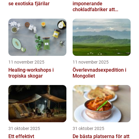
se exotiska fjärilar
imponerande
chokladfabriker att
besöka
11 november 2025
11 november 2025
Healing-workshops i
Överlevnadsexpedition i
tropiska skogar
Mongoliet
31 oktober 2025
31 oktober 2025
Ett effektivt
De bästa platserna för att