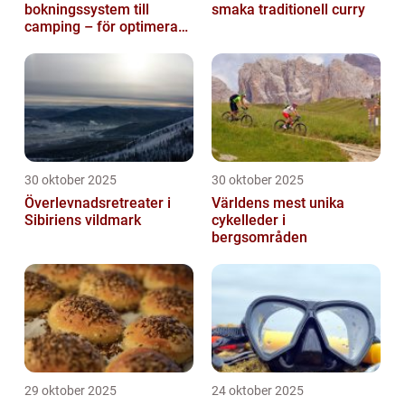
bokningssystem till
smaka traditionell curry
camping – för optimerad
drift
30 oktober 2025
30 oktober 2025
Överlevnadsretreater i
Världens mest unika
Sibiriens vildmark
cykelleder i
bergsområden
29 oktober 2025
24 oktober 2025