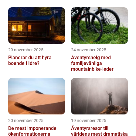
29 november 2025
24 november 2025
Planerar du att hyra
Äventyrshelg med
boende i Idre?
familjevänliga
mountainbike-leder
20 november 2025
19 november 2025
De mest imponerande
Äventyrsresor till
ökenformationerna
världens mest dramatiska