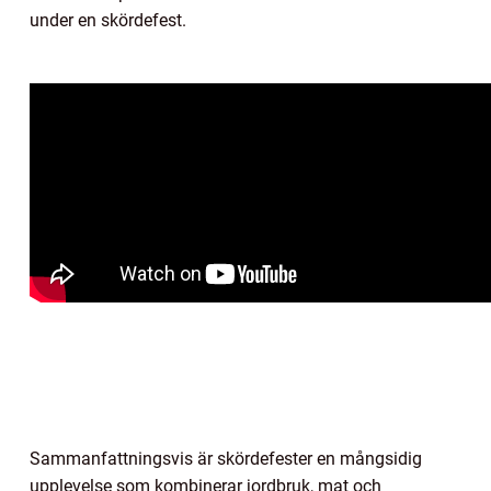
under en skördefest.
Sammanfattningsvis är skördefester en mångsidig
upplevelse som kombinerar jordbruk, mat och