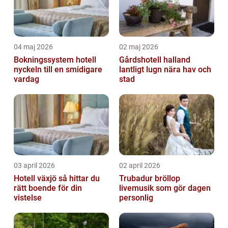
04 maj 2026
02 maj 2026
Bokningssystem hotell
Gårdshotell halland
nyckeln till en smidigare
lantligt lugn nära hav och
vardag
stad
03 april 2026
02 april 2026
Hotell växjö så hittar du
Trubadur bröllop
rätt boende för din
livemusik som gör dagen
vistelse
personlig