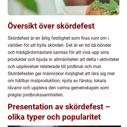
Översikt över skördefest
Skördefest är en årlig festlighet som firas runt om i
världen för att hylla skörden. Det är en tid då bönder
och trädgårdsmästare samlas för att visa upp sina
produkter och bjuda in allmänheten att delta i aktiviteter
och upplevelser relaterade till jordbruk och mat.
Skördefesten ger människor möjlighet att lära sig mer
om hållbar matproduktion, njuta av färska, lokala
råvaror och uppleva den varma gemenskapen som
präglar jordbrukssamhällen.
Presentation av skördefest –
olika typer och popularitet