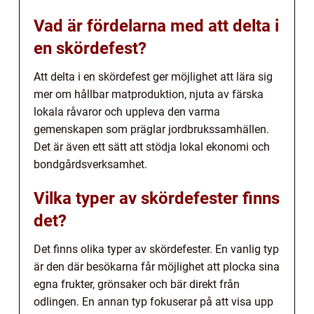
Vad är fördelarna med att delta i
en skördefest?
Att delta i en skördefest ger möjlighet att lära sig
mer om hållbar matproduktion, njuta av färska
lokala råvaror och uppleva den varma
gemenskapen som präglar jordbrukssamhällen.
Det är även ett sätt att stödja lokal ekonomi och
bondgårdsverksamhet.
Vilka typer av skördefester finns
det?
Det finns olika typer av skördefester. En vanlig typ
är den där besökarna får möjlighet att plocka sina
egna frukter, grönsaker och bär direkt från
odlingen. En annan typ fokuserar på att visa upp