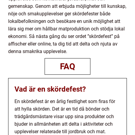
gemenskap. Genom att erbjuda möjligheter till kunskap,
nöje och smakupplevelser ger skördefester både
lokalbefolkningen och besökare en unik möjlighet att
lära sig mer om hållbar matproduktion och stödja lokal
ekonomi. Så nästa gång du ser ordet ”skördefest” på
affischer eller online, ta dig tid att delta och njuta av
denna smakrika upplevelse.
FAQ
Vad är en skördefest?
En skördefest är en årlig festlighet som firas för
att hylla skörden. Det är en tid då bönder och
trädgårdsmästare visar upp sina produkter och
bjuder in allmänheten att delta i aktiviteter och
upplevelser relaterade till jordbruk och mat.