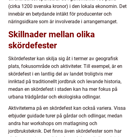
(cirka 1200 svenska kronor) i den lokala ekonomin. Det
innebär en betydande intäkt för producenter och
näringsidkare som är involverade i arrangemanget.
Skillnader mellan olika
skördefester
Skördefester kan skilja sig åt i termer av geografisk
plats, fokusområde och aktiviteter. Till exempel, är en
skördefest i en lantlig del av landet troligtvis mer
inriktad på traditionellt jordbruk och levande historia,
medan en skördefest i staden kan ha mer fokus på
urbana trädgårdar och ekologiska odlingar.
Aktiviteterna på en skördefest kan också variera. Vissa
erbjuder guidade turer på gårdar och odlingar, medan
andra har workshops om matlagning och
jordbruksteknik. Det finns även skördefester som har