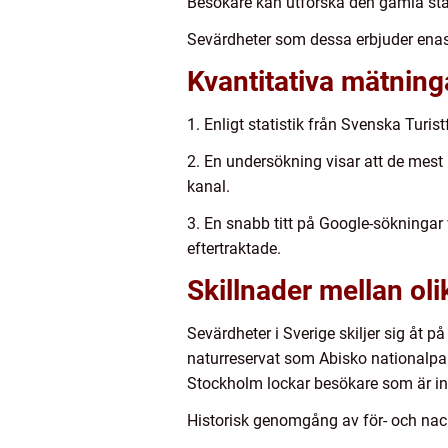
Besökare kan utforska den gamla stad
Sevärdheter som dessa erbjuder enas
Kvantitativa mätning
1. Enligt statistik från Svenska Turis
2. En undersökning visar att de mes
kanal.
3. En snabb titt på Google-sökningar 
eftertraktade.
Skillnader mellan oli
Sevärdheter i Sverige skiljer sig åt på 
naturreservat som Abisko nationalpa
Stockholm lockar besökare som är int
Historisk genomgång av för- och nack