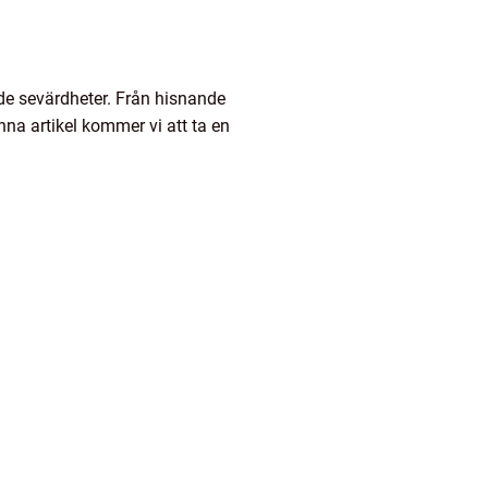
nde sevärdheter. Från hisnande
nna artikel kommer vi att ta en