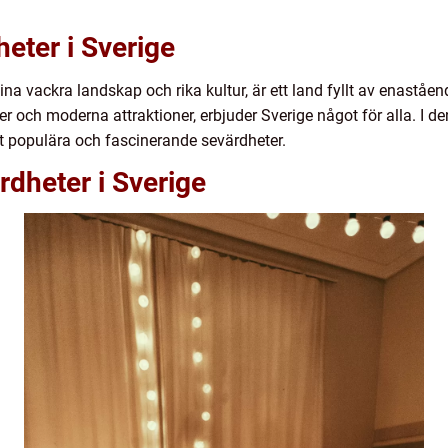
heter i Sverige
ina vackra landskap och rika kultur, är ett land fyllt av enaståe
r och moderna attraktioner, erbjuder Sverige något för alla. I de
t populära och fascinerande sevärdheter.
rdheter i Sverige