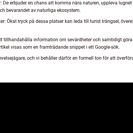
r: De erbjuder en chans att komma nära naturen, uppleva lugnet
och bevarandet av naturliga ekosystem.
: Ökat tryck på dessa platser kan leda till turist trängsel, över
 tillhandahålla information om sevärdheter och samtidigt göra
rtikel visas som en framträdande snippet i ett Google-sök.
elsejägare, och vi behåller därför en formell ton för att överför