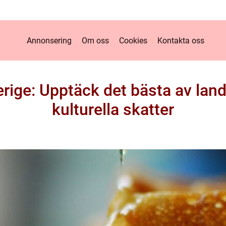
Annonsering
Om oss
Cookies
Kontakta oss
erige: Upptäck det bästa av land
kulturella skatter