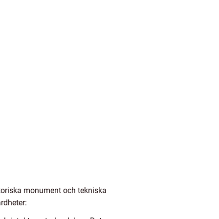
historiska monument och tekniska
rdheter: