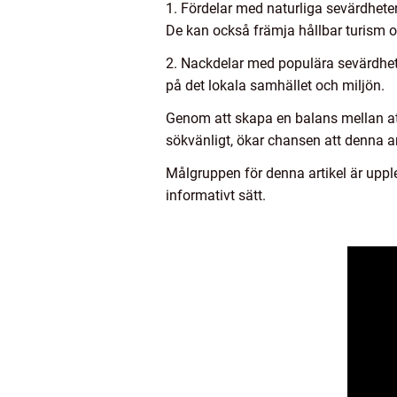
1. Fördelar med naturliga sevärdhete
De kan också främja hållbar turism 
2. Nackdelar med populära sevärdheter
på det lokala samhället och miljön.
Genom att skapa en balans mellan att
sökvänligt, ökar chansen att denna a
Målgruppen för denna artikel är upplev
informativt sätt.