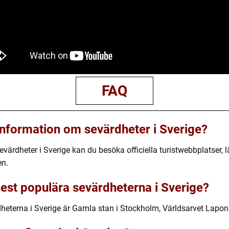
FAQ
 information om sevärdheter i Sverige?
evärdheter i Sverige kan du besöka officiella turistwebbplatser, l
en.
mest populära sevärdheterna i Sverige?
heterna i Sverige är Gamla stan i Stockholm, Världsarvet Lapon