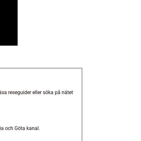
äsa reseguider eller söka på nätet
ia och Göta kanal.