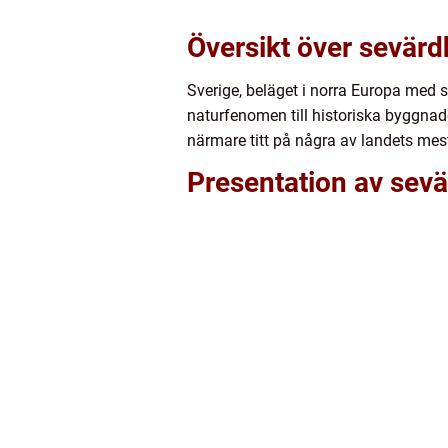
Översikt över sevärd
Sverige, beläget i norra Europa med s
naturfenomen till historiska byggnade
närmare titt på några av landets mes
Presentation av sevä