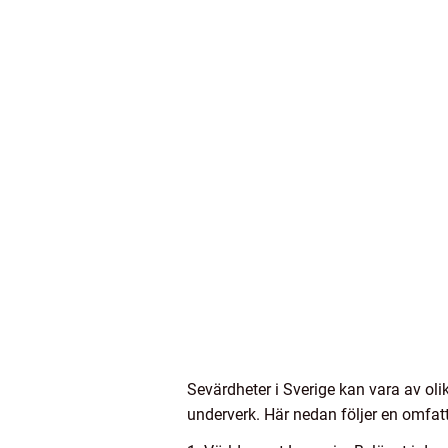
Sevärdheter i Sverige kan vara av oli
underverk. Här nedan följer en omfa