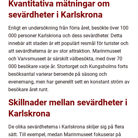
Kvantitativa mätningar om
sevärdheter i Karlskrona
Enligt en undersökning från förra året, besökte över 100
000 personer Karlskrona och dess sevärdheter. Detta
innebär att staden är ett populärt resmål för turister och
att sevärdheterna är av stor attraktion. Marinmuseet
och Varvsmuseet är särskilt välbesökta, med över 70
000 besökare varje år. Stortorget och Kungsholms forts
besöksantal varierar beroende på säsong och
evenemang, men har generellt sett en konstant ström av
besökare året runt.
Skillnader mellan sevärdheter i
Karlskrona
De olika sevärdheterna i Karlskrona skiljer sig på flera
sätt. Till exempel, medan Marinmuseet fokuserar på