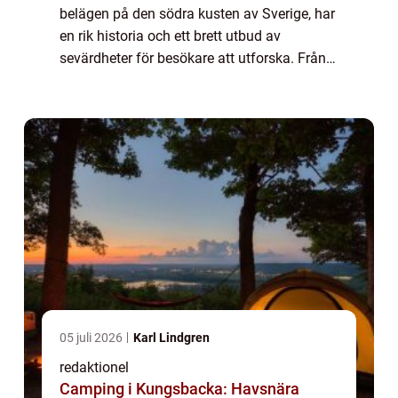
belägen på den södra kusten av Sverige, har
en rik historia och ett brett utbud av
sevärdheter för besökare att utforska. Från
historiska byggnader till vackra
naturlandskap, erbjuder staden en mängd
olika ...
05 juli 2026
Karl Lindgren
redaktionel
Camping i Kungsbacka: Havsnära