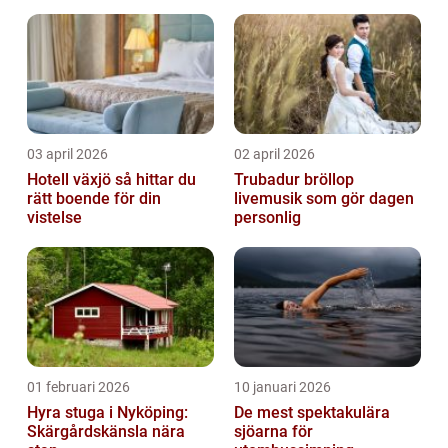
03 april 2026
02 april 2026
Hotell växjö så hittar du
Trubadur bröllop
rätt boende för din
livemusik som gör dagen
vistelse
personlig
01 februari 2026
10 januari 2026
Hyra stuga i Nyköping:
De mest spektakulära
Skärgårdskänsla nära
sjöarna för