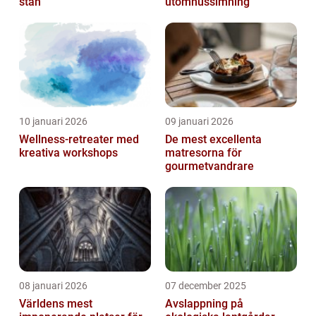
stan
utomhussimning
10 januari 2026
09 januari 2026
Wellness-retreater med
De mest excellenta
kreativa workshops
matresorna för
gourmetvandrare
08 januari 2026
07 december 2025
Världens mest
Avslappning på