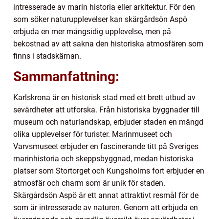
intresserade av marin historia eller arkitektur. För den
som söker naturupplevelser kan skärgårdsön Aspö
erbjuda en mer mångsidig upplevelse, men på
bekostnad av att sakna den historiska atmosfären som
finns i stadskärnan.
Sammanfattning:
Karlskrona är en historisk stad med ett brett utbud av
sevärdheter att utforska. Från historiska byggnader till
museum och naturlandskap, erbjuder staden en mängd
olika upplevelser för turister. Marinmuseet och
Varvsmuseet erbjuder en fascinerande titt på Sveriges
marinhistoria och skeppsbyggnad, medan historiska
platser som Stortorget och Kungsholms fort erbjuder en
atmosfär och charm som är unik för staden.
Skärgårdsön Aspö är ett annat attraktivt resmål för de
som är intresserade av naturen. Genom att erbjuda en