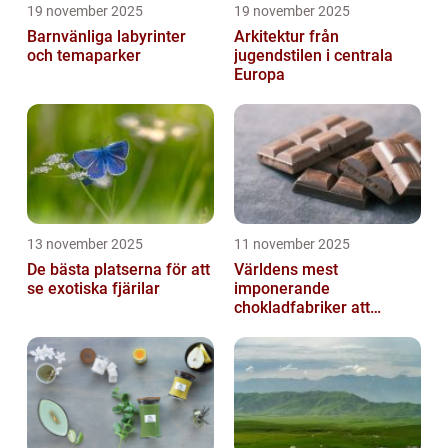
19 november 2025
19 november 2025
Barnvänliga labyrinter
Arkitektur från
och temaparker
jugendstilen i centrala
Europa
13 november 2025
11 november 2025
De bästa platserna för att
Världens mest
se exotiska fjärilar
imponerande
chokladfabriker att
besöka