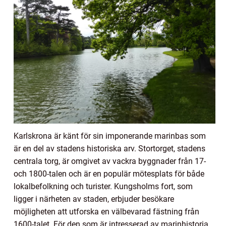
Karlskrona är känt för sin imponerande marinbas som
är en del av stadens historiska arv. Stortorget, stadens
centrala torg, är omgivet av vackra byggnader från 17-
och 1800-talen och är en populär mötesplats för både
lokalbefolkning och turister. Kungsholms fort, som
ligger i närheten av staden, erbjuder besökare
möjligheten att utforska en välbevarad fästning från
1600-talet. För den som är intresserad av marinhistoria