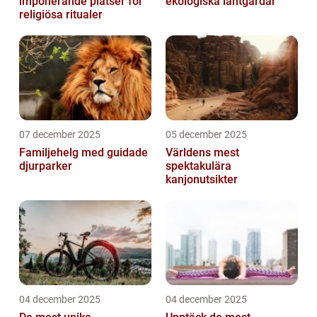
imponerande platser för
ekologiska lantgårdar
religiösa ritualer
07 december 2025
05 december 2025
Familjehelg med guidade
Världens mest
djurparker
spektakulära
kanjonutsikter
04 december 2025
04 december 2025