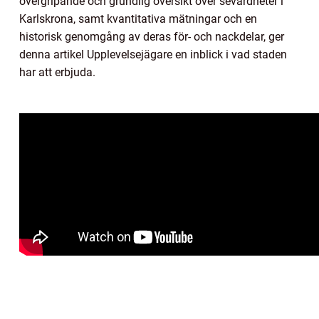
övergripande och grundlig översikt över sevärdheter i
Karlskrona, samt kvantitativa mätningar och en
historisk genomgång av deras för- och nackdelar, ger
denna artikel Upplevelsejägare en inblick i vad staden
har att erbjuda.