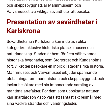
och skeppsbyggnad, är Marinmuseum och
Varvsmuseet två viktiga sevärdheter att besöka.
Presentation av sevärdheter i
Karlskrona
Sevärdheterna i Karlskrona kan indelas i olika
kategorier, inklusive historiska platser, museer och
naturlandskap. Staden är hem för flera välbevarade
historiska byggnader, som Stortorget och Kungsholms
fort, vilket ger besökare en inblick i stadens rika historia.
Marinmuseet och Varvsmuseet erbjuder spännande
utställningar om marinhistoria och skeppsbyggnad, och
lockar besökare med sin imponerande samling av
maritima artefakter. För dem som uppskattar naturen
kan skärgårdsön Aspö vara ett fantastiskt resmål med
sina vackra stränder och vandringsleder.