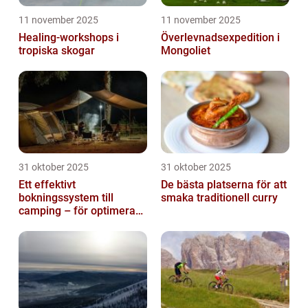
11 november 2025
11 november 2025
Healing-workshops i
Överlevnadsexpedition i
tropiska skogar
Mongoliet
31 oktober 2025
31 oktober 2025
Ett effektivt
De bästa platserna för att
bokningssystem till
smaka traditionell curry
camping – för optimerad
drift