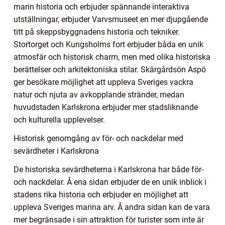
marin historia och erbjuder spännande interaktiva
utställningar, erbjuder Varvsmuseet en mer djupgående
titt på skeppsbyggnadens historia och tekniker.
Stortorget och Kungsholms fort erbjuder båda en unik
atmosfär och historisk charm, men med olika historiska
berättelser och arkitektoniska stilar. Skärgårdsön Aspö
ger besökare möjlighet att uppleva Sveriges vackra
natur och njuta av avkopplande stränder, medan
huvudstaden Karlskrona erbjuder mer stadsliknande
och kulturella upplevelser.
Historisk genomgång av för- och nackdelar med
sevärdheter i Karlskrona
De historiska sevärdheterna i Karlskrona har både för-
och nackdelar. Å ena sidan erbjuder de en unik inblick i
stadens rika historia och erbjuder en möjlighet att
uppleva Sveriges marina arv. Å andra sidan kan de vara
mer begränsade i sin attraktion för turister som inte är