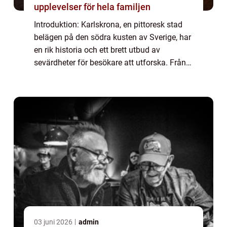
upplevelser för hela familjen
Introduktion: Karlskrona, en pittoresk stad
belägen på den södra kusten av Sverige, har
en rik historia och ett brett utbud av
sevärdheter för besökare att utforska. Från
historiska byggnader till vackra
naturlandskap, erbjuder staden en mängd
olika ...
03 juni 2026
admin