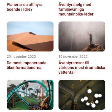
Planerar du att hyra
Äventyrshelg med
boende i Idre?
familjevänliga
mountainbike-leder
20 november 2025
19 november 2025
De mest imponerande
Äventyrsresor till
ökenformationerna
världens mest dramatiska
vattenfall