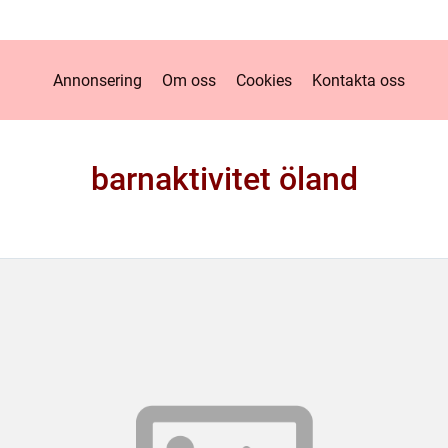
Annonsering
Om oss
Cookies
Kontakta oss
barnaktivitet öland