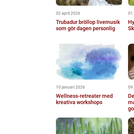
02 april 2026
01 
Trubadur bröllop livemusik
Hy
som gör dagen personlig
Sk
10 januari 2026
09 
Wellness-retreater med
De
kreativa workshops
ma
go