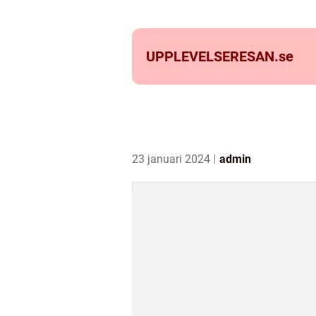
UPPLEVELSERESAN.
se
23 januari 2024
admin