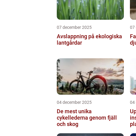
07 december 2025
07
Avslappning på ekologiska
Fa
lantgårdar
dj
04 december 2025
04
De mest unika
Up
cykellederna genom fjäll
in
och skog
pl