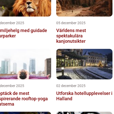
 december 2025
05 december 2025
miljehelg med guidade
Världens mest
urparker
spektakulära
kanjonutsikter
 december 2025
02 december 2025
ptäck de mest
Utforska hotellupplevelser i
spirerande rooftop-yoga
Halland
atserna