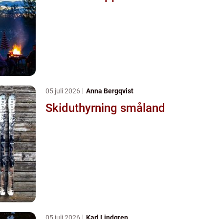
05 juli 2026
Anna Bergqvist
Skiduthyrning småland
05 juli 2026
Karl Lindgren