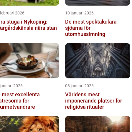
februari 2026
10 januari 2026
ra stuga i Nyköping:
De mest spektakulära
ärgårdskänsla nära stan
sjöarna för
utomhussimning
januari 2026
08 januari 2026
 mest excellenta
Världens mest
tresorna för
imponerande platser för
urmetvandrare
religiösa ritualer