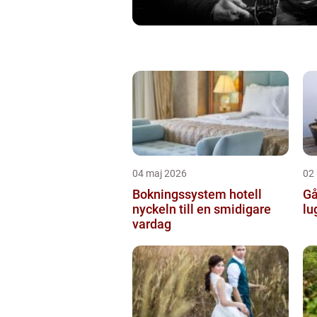
04 maj 2026
02
Bokningssystem hotell
Går
nyckeln till en smidigare
lu
vardag