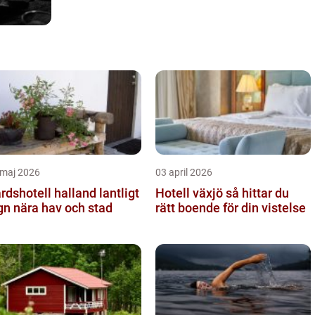
 maj 2026
03 april 2026
dshotell halland lantligt
Hotell växjö så hittar du
gn nära hav och stad
rätt boende för din vistelse