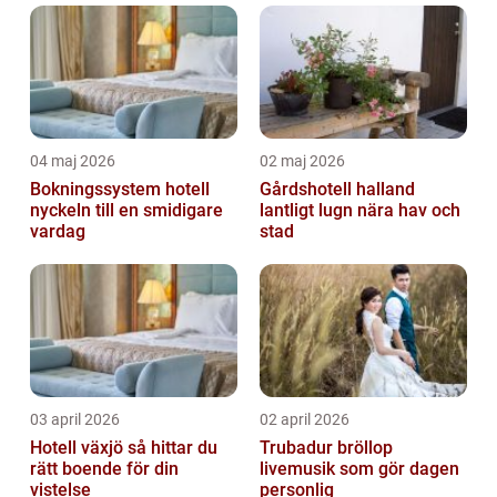
04 maj 2026
02 maj 2026
Bokningssystem hotell
Gårdshotell halland
nyckeln till en smidigare
lantligt lugn nära hav och
vardag
stad
03 april 2026
02 april 2026
Hotell växjö så hittar du
Trubadur bröllop
rätt boende för din
livemusik som gör dagen
vistelse
personlig