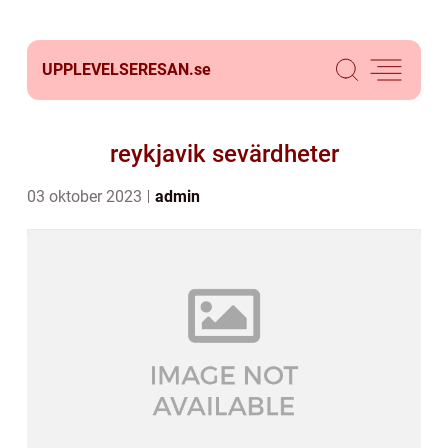
UPPLEVELSERESAN.
se
reykjavik sevärdheter
03 oktober 2023
admin