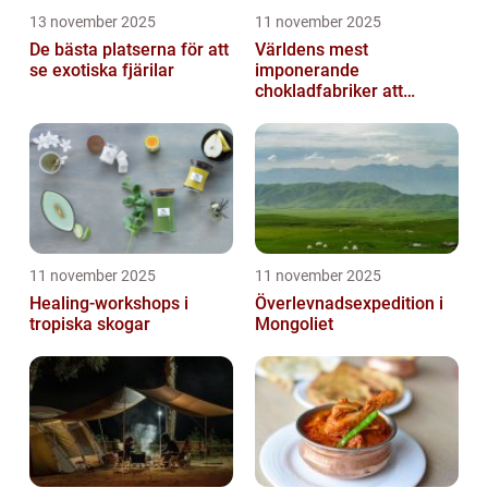
13 november 2025
11 november 2025
De bästa platserna för att
Världens mest
se exotiska fjärilar
imponerande
chokladfabriker att
besöka
11 november 2025
11 november 2025
Healing-workshops i
Överlevnadsexpedition i
tropiska skogar
Mongoliet