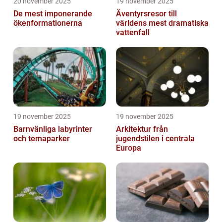
20 november 2025
19 november 2025
De mest imponerande
Äventyrsresor till
ökenformationerna
världens mest dramatiska
vattenfall
19 november 2025
19 november 2025
Barnvänliga labyrinter
Arkitektur från
och temaparker
jugendstilen i centrala
Europa