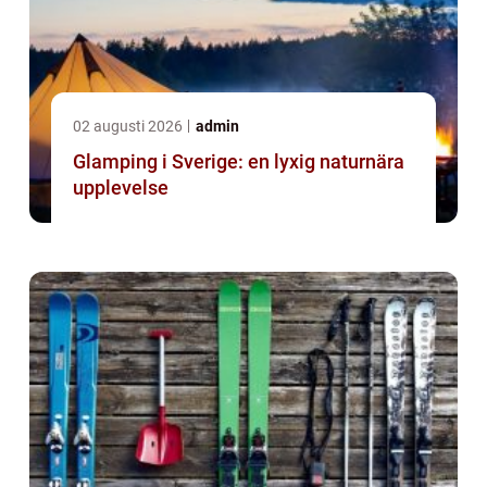
02 augusti 2026
admin
Glamping i Sverige: en lyxig naturnära
upplevelse