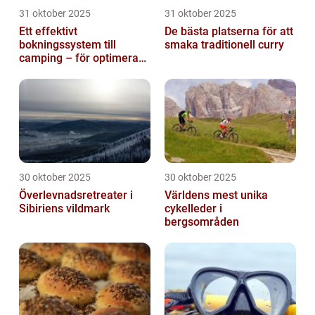
31 oktober 2025
31 oktober 2025
Ett effektivt
De bästa platserna för att
bokningssystem till
smaka traditionell curry
camping – för optimerad
drift
30 oktober 2025
30 oktober 2025
Överlevnadsretreater i
Världens mest unika
Sibiriens vildmark
cykelleder i
bergsområden