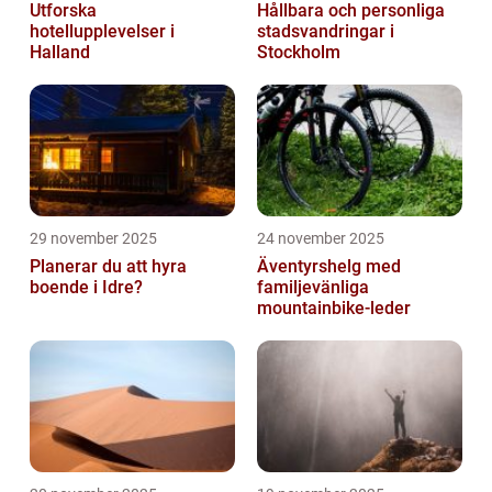
Utforska
Hållbara och personliga
hotellupplevelser i
stadsvandringar i
Halland
Stockholm
29 november 2025
24 november 2025
Planerar du att hyra
Äventyrshelg med
boende i Idre?
familjevänliga
mountainbike-leder