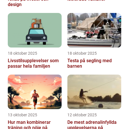
design
18 oktober 2025
18 oktober 2025
Livsstilsupplevelser som
Testa på segling med
passar hela familjen
barnen
13 oktober 2025
12 oktober 2025
Hur man kombinerar
De mest adrenalinfyllda
träning och nöje på
upplevelserna på