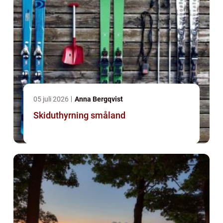
05 juli 2026
Anna Bergqvist
Skiduthyrning småland