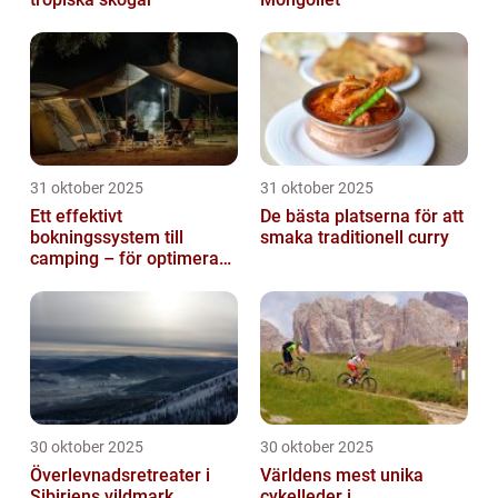
31 oktober 2025
31 oktober 2025
Ett effektivt
De bästa platserna för att
bokningssystem till
smaka traditionell curry
camping – för optimerad
drift
30 oktober 2025
30 oktober 2025
Överlevnadsretreater i
Världens mest unika
Sibiriens vildmark
cykelleder i