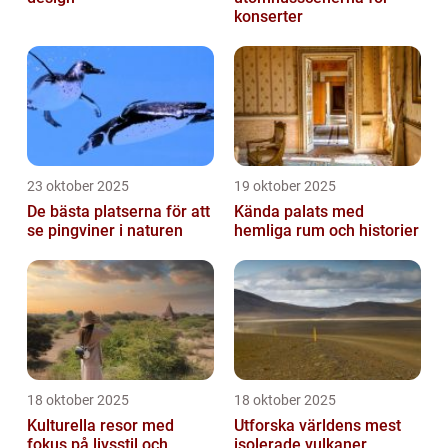
konserter
23 oktober 2025
19 oktober 2025
De bästa platserna för att
Kända palats med
se pingviner i naturen
hemliga rum och historier
18 oktober 2025
18 oktober 2025
Kulturella resor med
Utforska världens mest
fokus på livsstil och
isolerade vulkaner