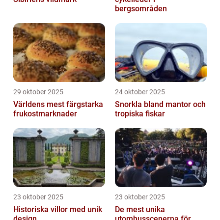
bergsområden
29 oktober 2025
24 oktober 2025
Världens mest färgstarka
Snorkla bland mantor och
frukostmarknader
tropiska fiskar
23 oktober 2025
23 oktober 2025
Historiska villor med unik
De mest unika
design
utomhusscenerna för