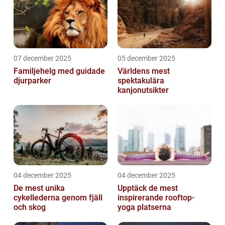
07 december 2025
05 december 2025
Familjehelg med guidade
Världens mest
djurparker
spektakulära
kanjonutsikter
04 december 2025
04 december 2025
De mest unika
Upptäck de mest
cykellederna genom fjäll
inspirerande rooftop-
och skog
yoga platserna