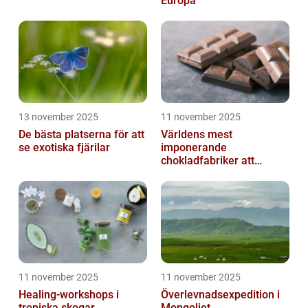
Europa
13 november 2025
11 november 2025
De bästa platserna för att
Världens mest
se exotiska fjärilar
imponerande
chokladfabriker att
besöka
11 november 2025
11 november 2025
Healing-workshops i
Överlevnadsexpedition i
tropiska skogar
Mongoliet