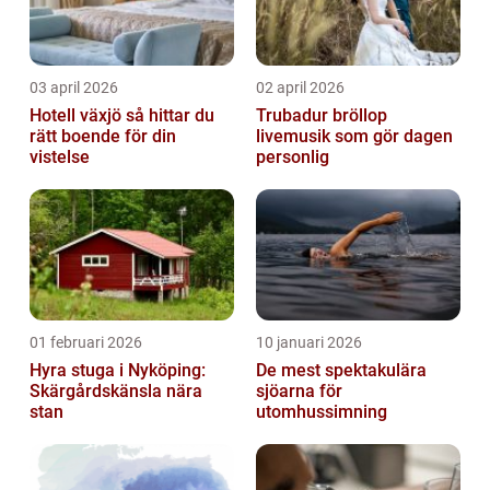
03 april 2026
02 april 2026
Hotell växjö så hittar du
Trubadur bröllop
rätt boende för din
livemusik som gör dagen
vistelse
personlig
01 februari 2026
10 januari 2026
Hyra stuga i Nyköping:
De mest spektakulära
Skärgårdskänsla nära
sjöarna för
stan
utomhussimning