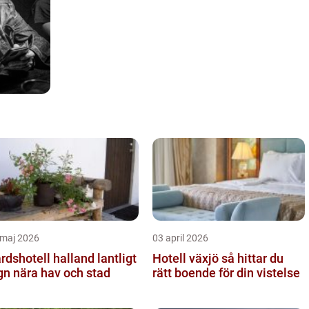
 maj 2026
03 april 2026
dshotell halland lantligt
Hotell växjö så hittar du
gn nära hav och stad
rätt boende för din vistelse