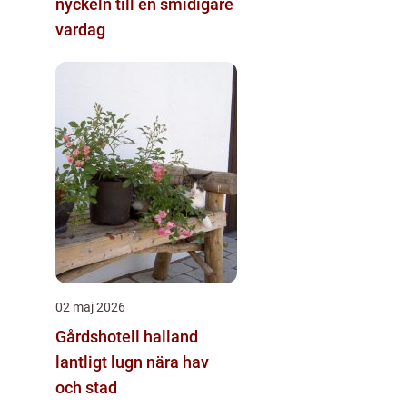
nyckeln till en smidigare
vardag
02 maj 2026
Gårdshotell halland
lantligt lugn nära hav
och stad