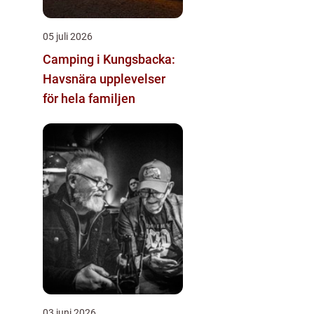
05 juli 2026
Camping i Kungsbacka:
Havsnära upplevelser
för hela familjen
03 juni 2026