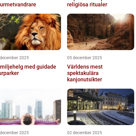
urmetvandrare
religiösa ritualer
 december 2025
05 december 2025
miljehelg med guidade
Världens mest
urparker
spektakulära
kanjonutsikter
 december 2025
02 december 2025