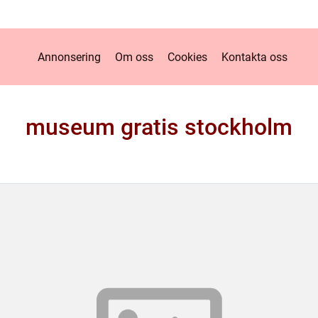
Annonsering
Om oss
Cookies
Kontakta oss
museum gratis stockholm