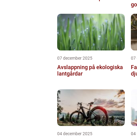
go
07 december 2025
07
Avslappning på ekologiska
Fa
lantgårdar
dj
04 december 2025
04