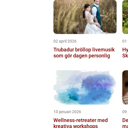
02 april 2026
01 
Trubadur bröllop livemusik
Hy
som gör dagen personlig
Sk
10 januari 2026
09 
Wellness-retreater med
De
kreativa workshops
ma