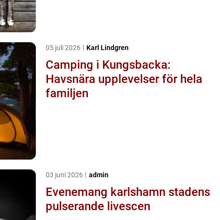
05 juli 2026
Karl Lindgren
Camping i Kungsbacka:
Havsnära upplevelser för hela
familjen
03 juni 2026
admin
Evenemang karlshamn stadens
pulserande livescen