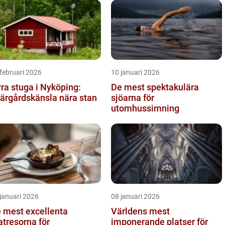
februari 2026
10 januari 2026
ra stuga i Nyköping:
De mest spektakulära
ärgårdskänsla nära stan
sjöarna för
utomhussimning
januari 2026
08 januari 2026
 mest excellenta
Världens mest
tresorna för
imponerande platser för