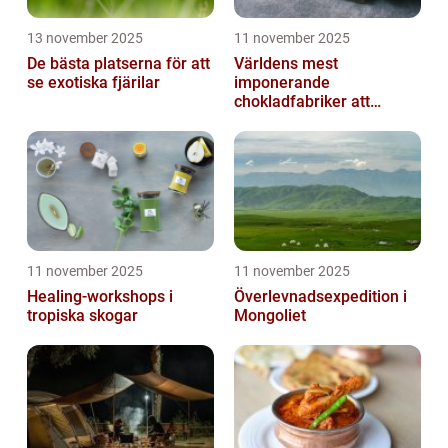
13 november 2025
11 november 2025
De bästa platserna för att
Världens mest
se exotiska fjärilar
imponerande
chokladfabriker att
besöka
11 november 2025
11 november 2025
Healing-workshops i
Överlevnadsexpedition i
tropiska skogar
Mongoliet