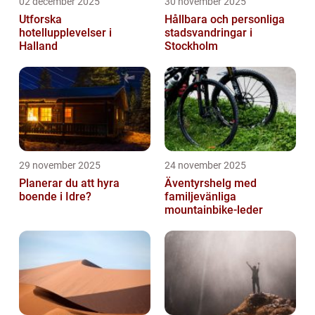
02 december 2025
30 november 2025
Utforska
Hållbara och personliga
hotellupplevelser i
stadsvandringar i
Halland
Stockholm
29 november 2025
24 november 2025
Planerar du att hyra
Äventyrshelg med
boende i Idre?
familjevänliga
mountainbike-leder