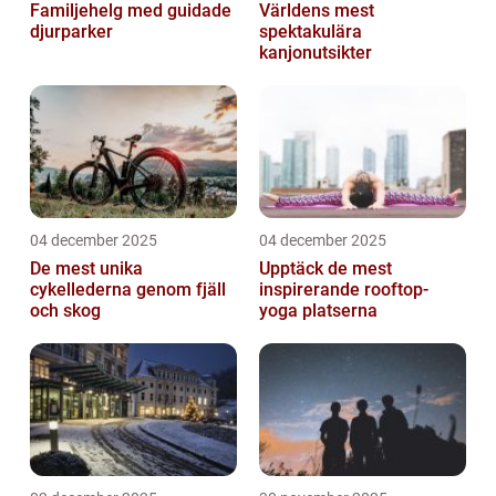
Familjehelg med guidade
Världens mest
djurparker
spektakulära
kanjonutsikter
04 december 2025
04 december 2025
De mest unika
Upptäck de mest
cykellederna genom fjäll
inspirerande rooftop-
och skog
yoga platserna