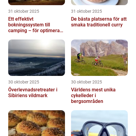
31 oktober 2025
31 oktober 2025
Ett effektivt
De bästa platserna för att
bokningssystem till
smaka traditionell curry
camping – för optimerad
drift
30 oktober 2025
30 oktober 2025
Överlevnadsretreater i
Världens mest unika
Sibiriens vildmark
cykelleder i
bergsområden