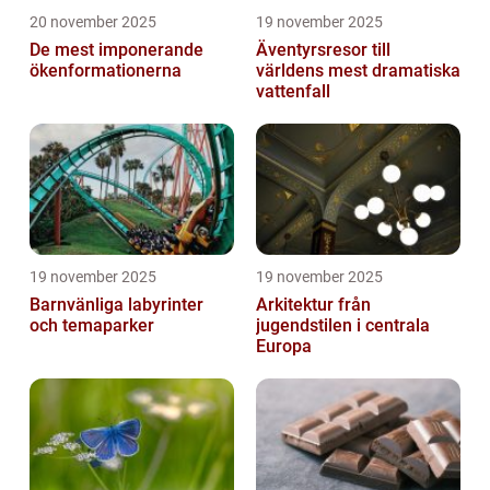
20 november 2025
19 november 2025
De mest imponerande
Äventyrsresor till
ökenformationerna
världens mest dramatiska
vattenfall
19 november 2025
19 november 2025
Barnvänliga labyrinter
Arkitektur från
och temaparker
jugendstilen i centrala
Europa