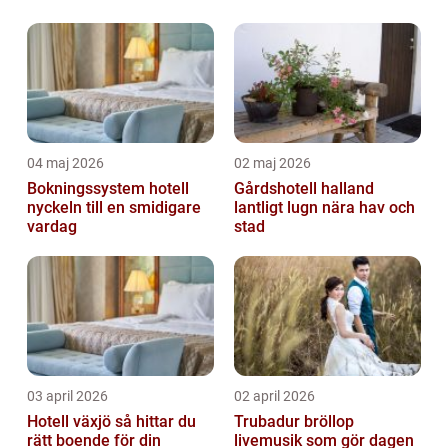
04 maj 2026
02 maj 2026
Bokningssystem hotell
Gårdshotell halland
nyckeln till en smidigare
lantligt lugn nära hav och
vardag
stad
03 april 2026
02 april 2026
Hotell växjö så hittar du
Trubadur bröllop
rätt boende för din
livemusik som gör dagen