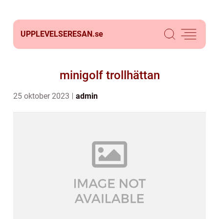
UPPLEVELSERESAN.
se
minigolf trollhättan
25 oktober 2023
admin