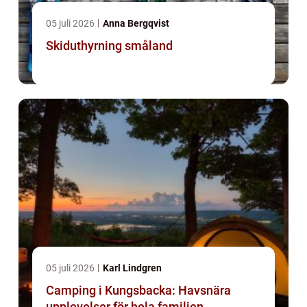
05 juli 2026
Anna Bergqvist
Skiduthyrning småland
05 juli 2026
Karl Lindgren
Camping i Kungsbacka: Havsnära
upplevelser för hela familjen