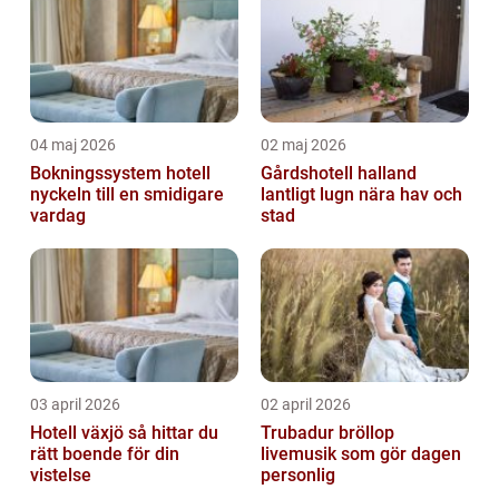
04 maj 2026
02 maj 2026
Bokningssystem hotell
Gårdshotell halland
nyckeln till en smidigare
lantligt lugn nära hav och
vardag
stad
03 april 2026
02 april 2026
Hotell växjö så hittar du
Trubadur bröllop
rätt boende för din
livemusik som gör dagen
vistelse
personlig