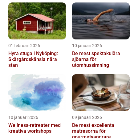
01 februari 2026
10 januari 2026
Hyra stuga i Nyköping:
De mest spektakulära
Skärgårdskänsla nära
sjöarna för
stan
utomhussimning
10 januari 2026
09 januari 2026
Wellness-retreater med
De mest excellenta
kreativa workshops
matresorna för
gourmetvandrare