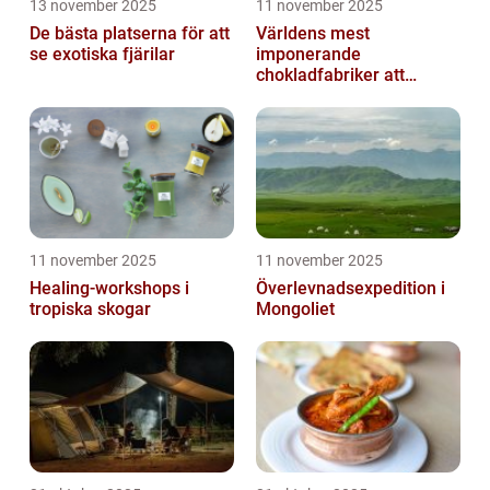
13 november 2025
11 november 2025
De bästa platserna för att
Världens mest
se exotiska fjärilar
imponerande
chokladfabriker att
besöka
11 november 2025
11 november 2025
Healing-workshops i
Överlevnadsexpedition i
tropiska skogar
Mongoliet