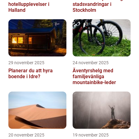
hotellupplevelser i
stadsvandringar i
Halland
Stockholm
29 november 2025
24 november 2025
Planerar du att hyra
Äventyrshelg med
boende i Idre?
familjevänliga
mountainbike-leder
20 november 2025
19 november 2025