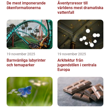
De mest imponerande
Äventyrsresor till
ökenformationerna
världens mest dramatiska
vattenfall
19 november 2025
19 november 2025
Barnvänliga labyrinter
Arkitektur från
och temaparker
jugendstilen i centrala
Europa