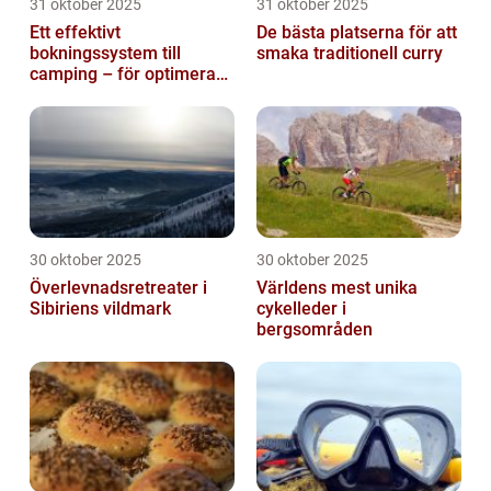
31 oktober 2025
31 oktober 2025
Ett effektivt
De bästa platserna för att
bokningssystem till
smaka traditionell curry
camping – för optimerad
drift
30 oktober 2025
30 oktober 2025
Överlevnadsretreater i
Världens mest unika
Sibiriens vildmark
cykelleder i
bergsområden