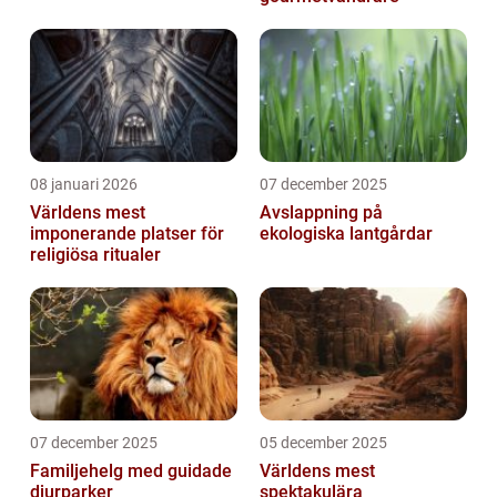
08 januari 2026
07 december 2025
Världens mest
Avslappning på
imponerande platser för
ekologiska lantgårdar
religiösa ritualer
07 december 2025
05 december 2025
Familjehelg med guidade
Världens mest
djurparker
spektakulära