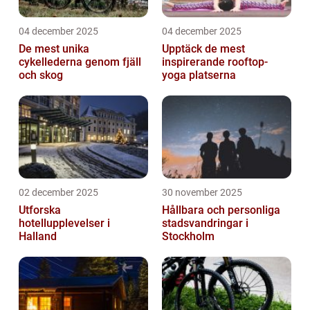
04 december 2025
04 december 2025
De mest unika
Upptäck de mest
cykellederna genom fjäll
inspirerande rooftop-
och skog
yoga platserna
02 december 2025
30 november 2025
Utforska
Hållbara och personliga
hotellupplevelser i
stadsvandringar i
Halland
Stockholm