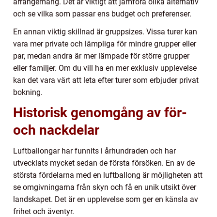
arrangemang. Det är viktigt att jämföra olika alternativ
och se vilka som passar ens budget och preferenser.
En annan viktig skillnad är gruppsizes. Vissa turer kan
vara mer private och lämpliga för mindre grupper eller
par, medan andra är mer lämpade för större grupper
eller familjer. Om du vill ha en mer exklusiv upplevelse
kan det vara värt att leta efter turer som erbjuder privat
bokning.
Historisk genomgång av för-
och nackdelar
Luftballongar har funnits i århundraden och har
utvecklats mycket sedan de första försöken. En av de
största fördelarna med en luftballong är möjligheten att
se omgivningarna från skyn och få en unik utsikt över
landskapet. Det är en upplevelse som ger en känsla av
frihet och äventyr.