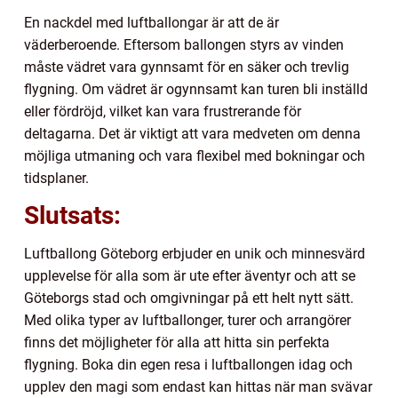
En nackdel med luftballongar är att de är
väderberoende. Eftersom ballongen styrs av vinden
måste vädret vara gynnsamt för en säker och trevlig
flygning. Om vädret är ogynnsamt kan turen bli inställd
eller fördröjd, vilket kan vara frustrerande för
deltagarna. Det är viktigt att vara medveten om denna
möjliga utmaning och vara flexibel med bokningar och
tidsplaner.
Slutsats:
Luftballong Göteborg erbjuder en unik och minnesvärd
upplevelse för alla som är ute efter äventyr och att se
Göteborgs stad och omgivningar på ett helt nytt sätt.
Med olika typer av luftballonger, turer och arrangörer
finns det möjligheter för alla att hitta sin perfekta
flygning. Boka din egen resa i luftballongen idag och
upplev den magi som endast kan hittas när man svävar