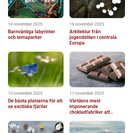
19 november 2025
19 november 2025
Barnvänliga labyrinter
Arkitektur från
och temaparker
jugendstilen i centrala
Europa
13 november 2025
11 november 2025
De bästa platserna för att
Världens mest
se exotiska fjärilar
imponerande
chokladfabriker att
besöka