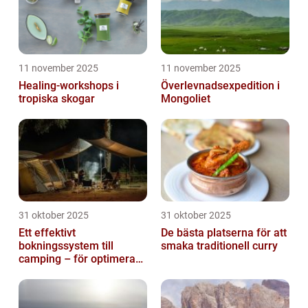
11 november 2025
11 november 2025
Healing-workshops i
Överlevnadsexpedition i
tropiska skogar
Mongoliet
31 oktober 2025
31 oktober 2025
Ett effektivt
De bästa platserna för att
bokningssystem till
smaka traditionell curry
camping – för optimerad
drift