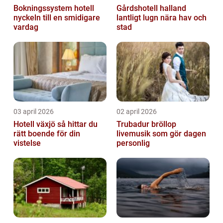
Bokningssystem hotell
Gårdshotell halland
nyckeln till en smidigare
lantligt lugn nära hav och
vardag
stad
03 april 2026
02 april 2026
Hotell växjö så hittar du
Trubadur bröllop
rätt boende för din
livemusik som gör dagen
vistelse
personlig