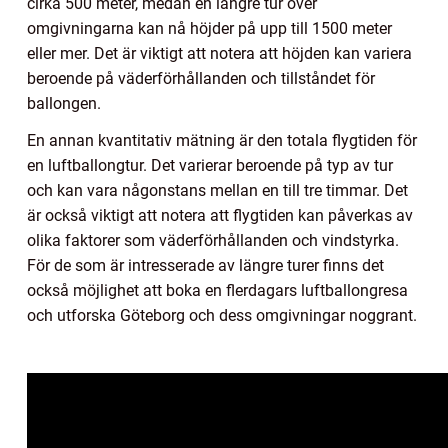
cirka 500 meter, medan en längre tur över
omgivningarna kan nå höjder på upp till 1500 meter
eller mer. Det är viktigt att notera att höjden kan variera
beroende på väderförhållanden och tillståndet för
ballongen.
En annan kvantitativ mätning är den totala flygtiden för
en luftballongtur. Det varierar beroende på typ av tur
och kan vara någonstans mellan en till tre timmar. Det
är också viktigt att notera att flygtiden kan påverkas av
olika faktorer som väderförhållanden och vindstyrka.
För de som är intresserade av längre turer finns det
också möjlighet att boka en flerdagars luftballongresa
och utforska Göteborg och dess omgivningar noggrant.