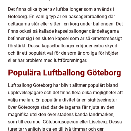
Det finns olika typer av luftballonger som används i
Göteborg. En vanlig typ är en passagerarballong där
deltagarna står eller sitter i en korg under ballongen. Det
finns också så kallade kapselballonger där deltagarna
befinner sig i en sluten kapsel som är säkerhetsmässigt
förstärkt. Dessa kapselballonger erbjuder extra skydd
och är ett populärt val för de som är oroliga för höjder
eller har problem med luftföroreningar.
Populära Luftballong Göteborg
Luftballong Göteborg har blivit alltmer populärt bland
upplevelsejägare och det finns flera olika möjligheter att
välja mellan. En populär aktivitet är en sightseeingtur
över Göteborgs stad där deltagarna får njuta av den
magnifika utsikten över stadens kända landmärken,
som till exempel Göteborgsoperan eller Liseberg. Dessa
turer tar vanligtvis ca en till två timmar och ger