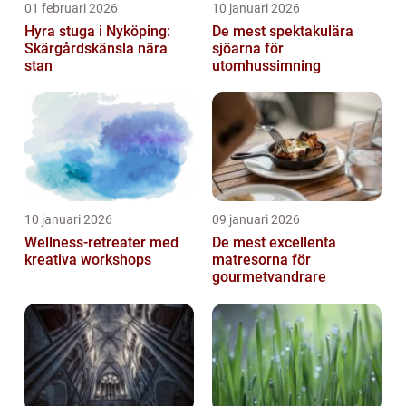
01 februari 2026
10 januari 2026
Hyra stuga i Nyköping:
De mest spektakulära
Skärgårdskänsla nära
sjöarna för
stan
utomhussimning
10 januari 2026
09 januari 2026
Wellness-retreater med
De mest excellenta
kreativa workshops
matresorna för
gourmetvandrare