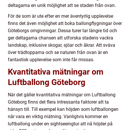
deltagarna en unik möjlighet att se staden från ovan.
För de som är ute efter en mer äventyrlig upplevelse
finns det även möjlighet att boka ballongflygningar över
Göteborgs omgivningar. Dessa turer tar längre tid och
ger deltagarna chansen att utforska stadens vackra
landskap, inklusive skogar, sjöar och åkrar. Att sväva
över trädtopparna och se naturen från ovan är en
fantastisk upplevelse som inte får missas.
Kvantitativa mätningar om
Luftballong Göteborg
När det gäller kvantitativa mätningar om Luftballong
Göteborg finns det flera intressanta faktorer att ta
hänsyn till. Till exempel kan höjden som luftballongen
når vara en viktig mätning. Vanligtvis kommer en
luftballong under en sightseeingtur att nå höjder på