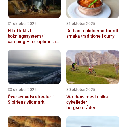
31 oktober 2025
31 oktober 2025
Ett effektivt
De bästa platserna för att
bokningssystem till
smaka traditionell curry
camping – för optimerad
drift
30 oktober 2025
30 oktober 2025
Överlevnadsretreater i
Världens mest unika
Sibiriens vildmark
cykelleder i
bergsområden