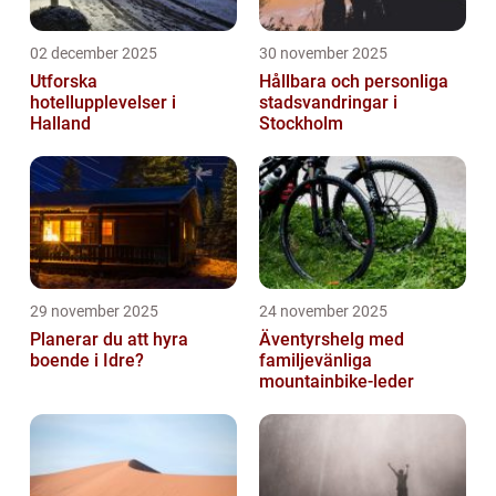
02 december 2025
30 november 2025
Utforska
Hållbara och personliga
hotellupplevelser i
stadsvandringar i
Halland
Stockholm
29 november 2025
24 november 2025
Planerar du att hyra
Äventyrshelg med
boende i Idre?
familjevänliga
mountainbike-leder