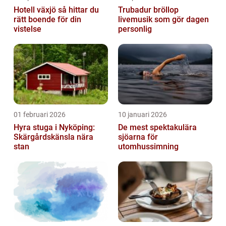
Hotell växjö så hittar du
Trubadur bröllop
rätt boende för din
livemusik som gör dagen
vistelse
personlig
01 februari 2026
10 januari 2026
Hyra stuga i Nyköping:
De mest spektakulära
Skärgårdskänsla nära
sjöarna för
stan
utomhussimning