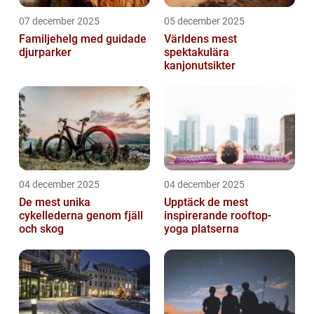
07 december 2025
05 december 2025
Familjehelg med guidade
Världens mest
djurparker
spektakulära
kanjonutsikter
04 december 2025
04 december 2025
De mest unika
Upptäck de mest
cykellederna genom fjäll
inspirerande rooftop-
och skog
yoga platserna