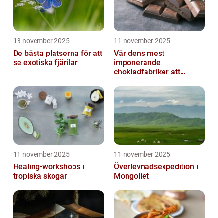
13 november 2025
11 november 2025
De bästa platserna för att
Världens mest
se exotiska fjärilar
imponerande
chokladfabriker att
besöka
11 november 2025
11 november 2025
Healing-workshops i
Överlevnadsexpedition i
tropiska skogar
Mongoliet