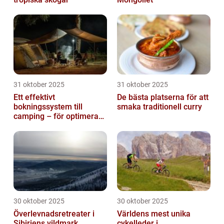
31 oktober 2025
31 oktober 2025
Ett effektivt
De bästa platserna för att
bokningssystem till
smaka traditionell curry
camping – för optimerad
drift
30 oktober 2025
30 oktober 2025
Överlevnadsretreater i
Världens mest unika
Sibiriens vildmark
cykelleder i