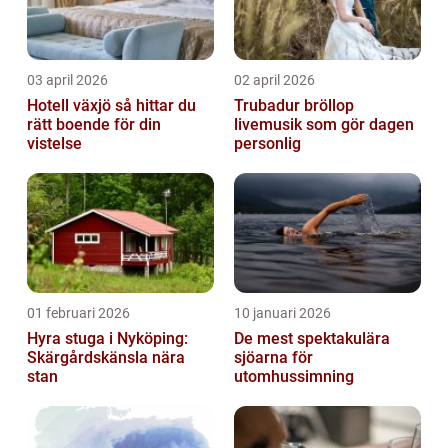
03 april 2026
02 april 2026
Hotell växjö så hittar du
Trubadur bröllop
rätt boende för din
livemusik som gör dagen
vistelse
personlig
01 februari 2026
10 januari 2026
Hyra stuga i Nyköping:
De mest spektakulära
Skärgårdskänsla nära
sjöarna för
stan
utomhussimning