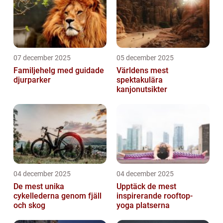
07 december 2025
05 december 2025
Familjehelg med guidade
Världens mest
djurparker
spektakulära
kanjonutsikter
04 december 2025
04 december 2025
De mest unika
Upptäck de mest
cykellederna genom fjäll
inspirerande rooftop-
och skog
yoga platserna