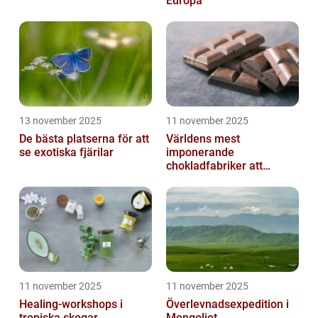
Europa
13 november 2025
11 november 2025
De bästa platserna för att
Världens mest
se exotiska fjärilar
imponerande
chokladfabriker att
besöka
11 november 2025
11 november 2025
Healing-workshops i
Överlevnadsexpedition i
tropiska skogar
Mongoliet