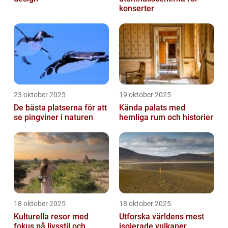
konserter
23 oktober 2025
19 oktober 2025
De bästa platserna för att
Kända palats med
se pingviner i naturen
hemliga rum och historier
18 oktober 2025
18 oktober 2025
Kulturella resor med
Utforska världens mest
fokus på livsstil och
isolerade vulkaner