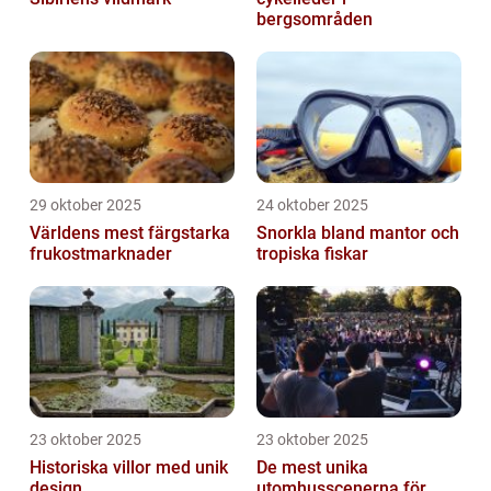
bergsområden
29 oktober 2025
24 oktober 2025
Världens mest färgstarka
Snorkla bland mantor och
frukostmarknader
tropiska fiskar
23 oktober 2025
23 oktober 2025
Historiska villor med unik
De mest unika
design
utomhusscenerna för