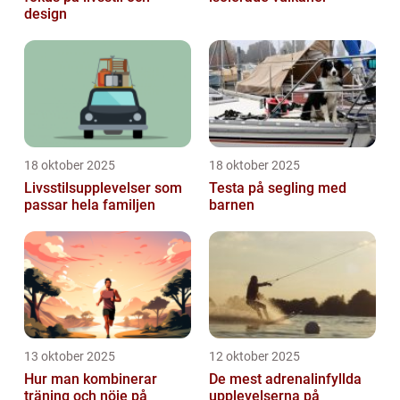
design
18 oktober 2025
18 oktober 2025
Livsstilsupplevelser som
Testa på segling med
passar hela familjen
barnen
13 oktober 2025
12 oktober 2025
Hur man kombinerar
De mest adrenalinfyllda
träning och nöje på
upplevelserna på