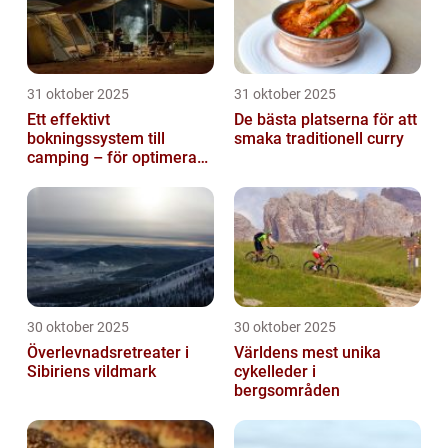
31 oktober 2025
31 oktober 2025
Ett effektivt
De bästa platserna för att
bokningssystem till
smaka traditionell curry
camping – för optimerad
drift
30 oktober 2025
30 oktober 2025
Överlevnadsretreater i
Världens mest unika
Sibiriens vildmark
cykelleder i
bergsområden