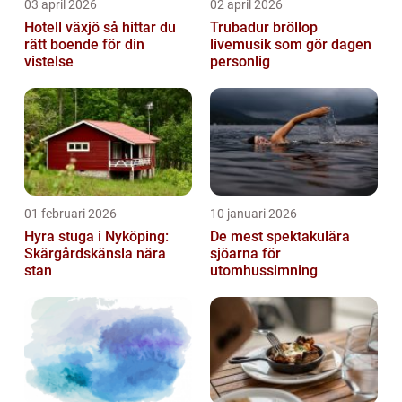
03 april 2026
02 april 2026
Hotell växjö så hittar du
Trubadur bröllop
rätt boende för din
livemusik som gör dagen
vistelse
personlig
01 februari 2026
10 januari 2026
Hyra stuga i Nyköping:
De mest spektakulära
Skärgårdskänsla nära
sjöarna för
stan
utomhussimning