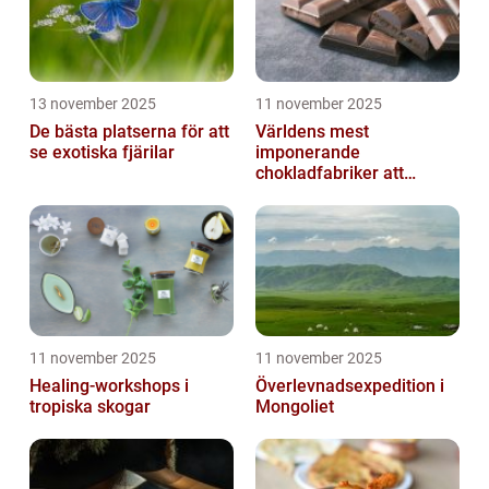
13 november 2025
11 november 2025
De bästa platserna för att
Världens mest
se exotiska fjärilar
imponerande
chokladfabriker att
besöka
11 november 2025
11 november 2025
Healing-workshops i
Överlevnadsexpedition i
tropiska skogar
Mongoliet