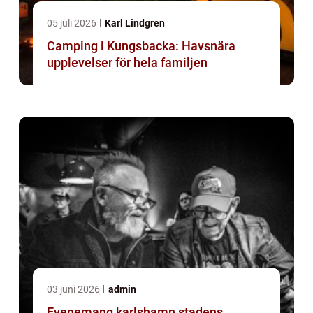
05 juli 2026
Karl Lindgren
Camping i Kungsbacka: Havsnära
upplevelser för hela familjen
03 juni 2026
admin
Evenemang karlshamn stadens