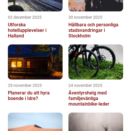
02 december 2025
30 november 2025
Utforska
Hållbara och personliga
hotellupplevelser i
stadsvandringar i
Halland
Stockholm
29 november 2025
24 november 2025
Planerar du att hyra
Äventyrshelg med
boende i Idre?
familjevänliga
mountainbike-leder