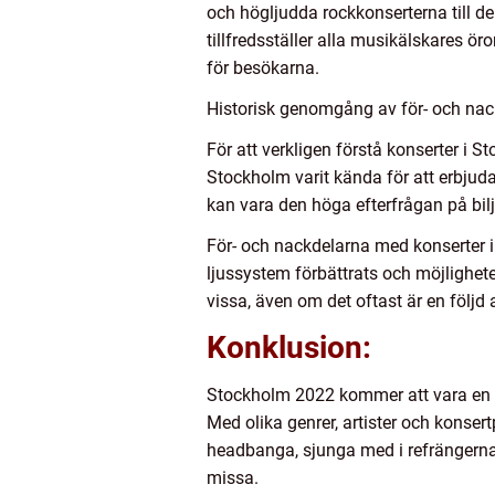
och högljudda rockkonserterna till d
tillfredsställer alla musikälskares ö
för besökarna.
Historisk genomgång av för- och nac
För att verkligen förstå konserter i S
Stockholm varit kända för att erbjuda
kan vara den höga efterfrågan på biljet
För- och nackdelarna med konserter i
ljussystem förbättrats och möjligheter
vissa, även om det oftast är en följd
Konklusion:
Stockholm 2022 kommer att vara en ly
Med olika genrer, artister och konser
headbanga, sjunga med i refrängerna e
missa.