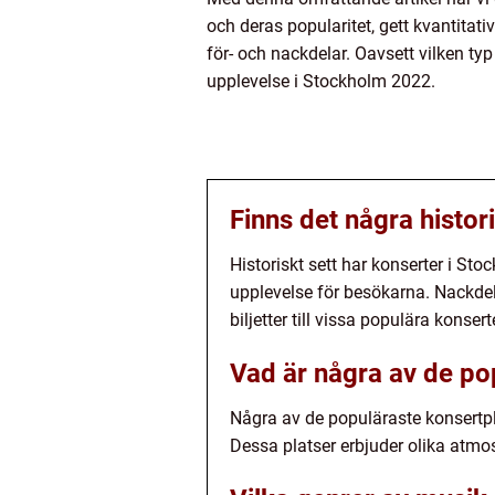
och deras popularitet, gett kvantitat
för- och nackdelar. Oavsett vilken ty
upplevelse i Stockholm 2022.
Finns det några histo
Historiskt sett har konserter i Sto
upplevelse för besökarna. Nackdela
biljetter till vissa populära konsert
Vad är några av de po
Några av de populäraste konsertpl
Dessa platser erbjuder olika atmos