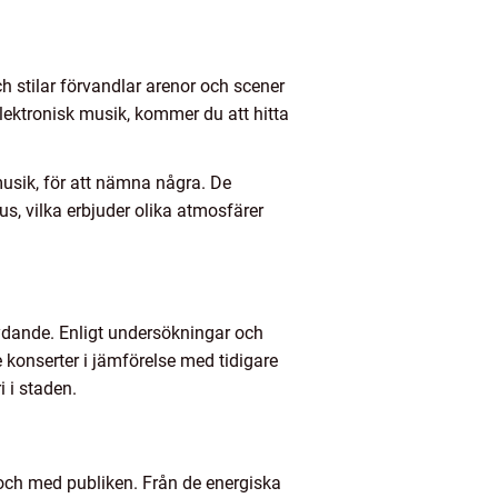
h stilar förvandlar arenor och scener
elektronisk musik, kommer du att hitta
 musik, för att nämna några. De
s, vilka erbjuder olika atmosfärer
ydande. Enligt undersökningar och
konserter i jämförelse med tidigare
 i staden.
ll och med publiken. Från de energiska