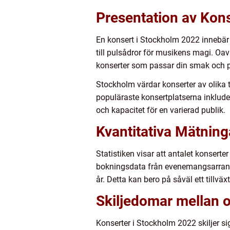
Presentation av Kon
En konsert i Stockholm 2022 innebär e
till pulsådror för musikens magi. Oav
konserter som passar din smak och p
Stockholm värdar konserter av olika t
populäraste konsertplatserna inklude
och kapacitet för en varierad publik.
Kvantitativa Mätnin
Statistiken visar att antalet konser
bokningsdata från evenemangsarrangö
år. Detta kan bero på såväl ett tillv
Skiljedomar mellan o
Konserter i Stockholm 2022 skiljer sig 