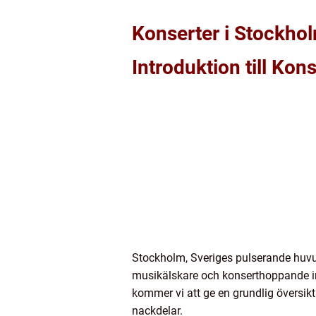
Konserter i Stockhol
Introduktion till Ko
Stockholm, Sveriges pulserande huvuds
musikälskare och konserthoppande indi
kommer vi att ge en grundlig översikt
nackdelar.