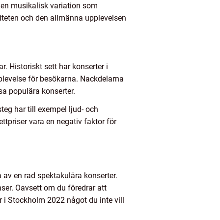
r en musikalisk variation som
aliteten och den allmänna upplevelsen
. Historiskt sett har konserter i
pplevelse för besökarna. Nackdelarna
issa populära konserter.
eg har till exempel ljud- och
ettpriser vara en negativ faktor för
 av en rad spektakulära konserter.
nser. Oavsett om du föredrar att
r i Stockholm 2022 något du inte vill