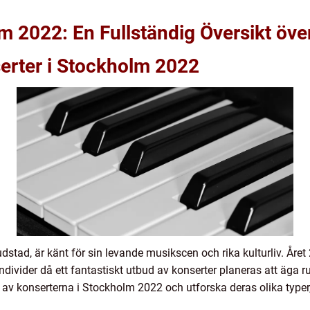
m 2022: En Fullständig Översikt öve
nserter i Stockholm 2022
tad, är känt för sin levande musikscen och rika kulturliv. Året 
vider då ett fantastiskt utbud av konserter planeras att äga ru
 av konserterna i Stockholm 2022 och utforska deras olika typer,