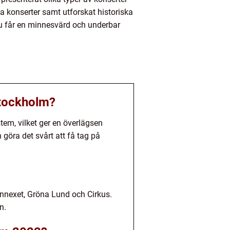
ka konserter samt utforskat historiska
 du får en minnesvärd och underbar
Stockholm?
stem, vilket ger en överlägsen
 göra det svårt att få tag på
Annexet, Gröna Lund och Cirkus.
n.