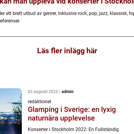
 kan man uppleva vid konserter i Stockh
 ett brett utbud av genrer, inklusive rock, pop, jazz, klassisk, 
eferenser.
Läs fler inlägg här
02 augusti 2026
admin
redaktionel
Glamping i Sverige: en lyxig
naturnära upplevelse
Konserter i Stockholm 2022: En Fullständig