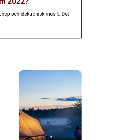
olm 2022?
hiphop och elektronisk musik. Det