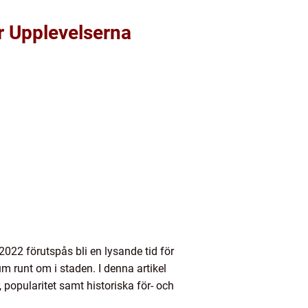
r Upplevelserna
2022 förutspås bli en lysande tid för
m runt om i staden. I denna artikel
 popularitet samt historiska för- och