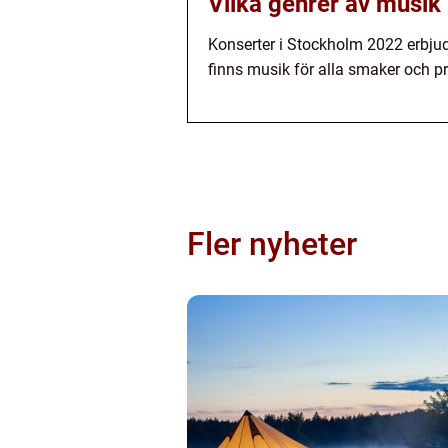
Vilka genrer av musik
Konserter i Stockholm 2022 erbjuder
finns musik för alla smaker och pr
Fler nyheter