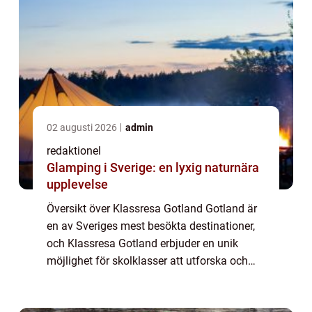
02 augusti 2026
admin
redaktionel
Glamping i Sverige: en lyxig naturnära
upplevelse
Översikt över Klassresa Gotland Gotland är
en av Sveriges mest besökta destinationer,
och Klassresa Gotland erbjuder en unik
möjlighet för skolklasser att utforska och
uppleva allt detta fantastiska ö har att
erbjuda. Genom att kombinera lärande med