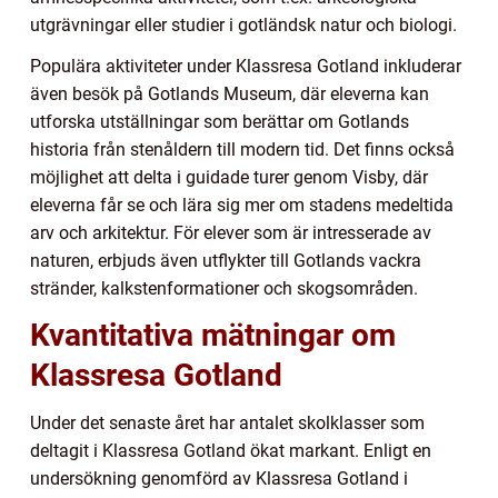
utgrävningar eller studier i gotländsk natur och biologi.
Populära aktiviteter under Klassresa Gotland inkluderar
även besök på Gotlands Museum, där eleverna kan
utforska utställningar som berättar om Gotlands
historia från stenåldern till modern tid. Det finns också
möjlighet att delta i guidade turer genom Visby, där
eleverna får se och lära sig mer om stadens medeltida
arv och arkitektur. För elever som är intresserade av
naturen, erbjuds även utflykter till Gotlands vackra
stränder, kalkstenformationer och skogsområden.
Kvantitativa mätningar om
Klassresa Gotland
Under det senaste året har antalet skolklasser som
deltagit i Klassresa Gotland ökat markant. Enligt en
undersökning genomförd av Klassresa Gotland i