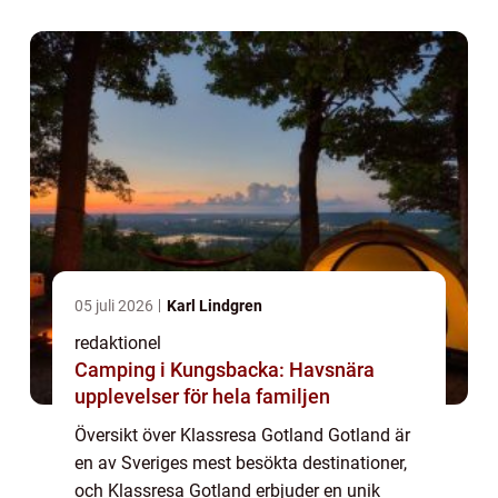
erbjuda. Genom att kombinera lärande med
...
05 juli 2026
Karl Lindgren
redaktionel
Camping i Kungsbacka: Havsnära
upplevelser för hela familjen
Översikt över Klassresa Gotland Gotland är
en av Sveriges mest besökta destinationer,
och Klassresa Gotland erbjuder en unik