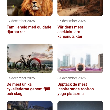
07 december 2025
05 december 2025
Familjehelg med guidade
Världens mest
djurparker
spektakulära
kanjonutsikter
04 december 2025
04 december 2025
De mest unika
Upptäck de mest
cykellederna genom fjäll
inspirerande rooftop-
och skog
yoga platserna