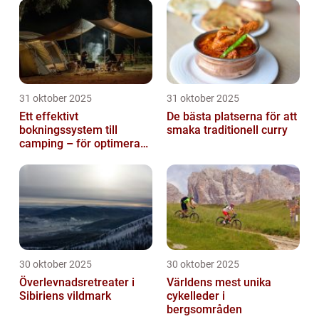
31 oktober 2025
31 oktober 2025
Ett effektivt
De bästa platserna för att
bokningssystem till
smaka traditionell curry
camping – för optimerad
drift
30 oktober 2025
30 oktober 2025
Överlevnadsretreater i
Världens mest unika
Sibiriens vildmark
cykelleder i
bergsområden