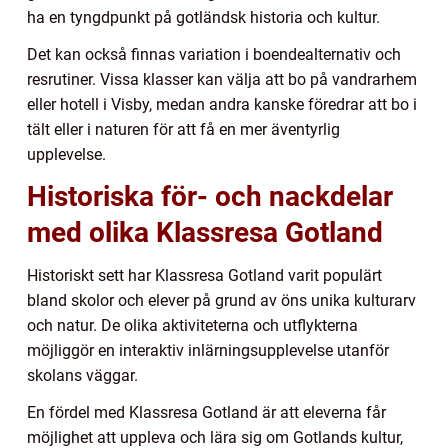
ha en tyngdpunkt på gotländsk historia och kultur.
Det kan också finnas variation i boendealternativ och
resrutiner. Vissa klasser kan välja att bo på vandrarhem
eller hotell i Visby, medan andra kanske föredrar att bo i
tält eller i naturen för att få en mer äventyrlig
upplevelse.
Historiska för- och nackdelar
med olika Klassresa Gotland
Historiskt sett har Klassresa Gotland varit populärt
bland skolor och elever på grund av öns unika kulturarv
och natur. De olika aktiviteterna och utflykterna
möjliggör en interaktiv inlärningsupplevelse utanför
skolans väggar.
En fördel med Klassresa Gotland är att eleverna får
möjlighet att uppleva och lära sig om Gotlands kultur,