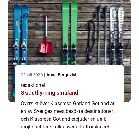
...
05 juli 2026
Anna Bergqvist
redaktionel
Skiduthyrning småland
Översikt över Klassresa Gotland Gotland är
en av Sveriges mest besökta destinationer,
och Klassresa Gotland erbjuder en unik
möjlighet för skolklasser att utforska och
uppleva allt detta fantastiska ö har att