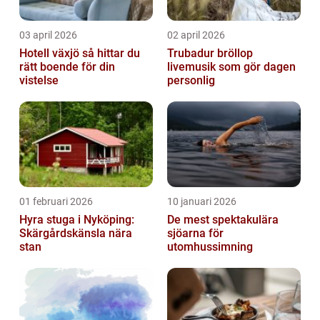
03 april 2026
02 april 2026
Hotell växjö så hittar du
Trubadur bröllop
rätt boende för din
livemusik som gör dagen
vistelse
personlig
01 februari 2026
10 januari 2026
Hyra stuga i Nyköping:
De mest spektakulära
Skärgårdskänsla nära
sjöarna för
stan
utomhussimning