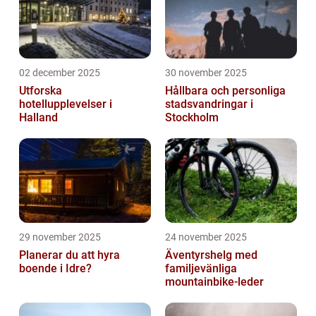
02 december 2025
30 november 2025
Utforska
Hållbara och personliga
hotellupplevelser i
stadsvandringar i
Halland
Stockholm
29 november 2025
24 november 2025
Planerar du att hyra
Äventyrshelg med
boende i Idre?
familjevänliga
mountainbike-leder