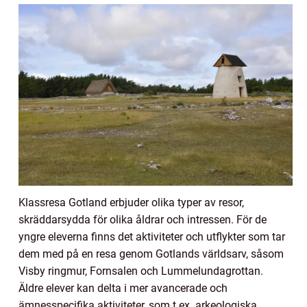
Klassresa Gotland erbjuder olika typer av resor,
skräddarsydda för olika åldrar och intressen. För de
yngre eleverna finns det aktiviteter och utflykter som tar
dem med på en resa genom Gotlands världsarv, såsom
Visby ringmur, Fornsalen och Lummelundagrottan.
Äldre elever kan delta i mer avancerade och
ämnesspecifika aktiviteter, som t.ex. arkeologiska