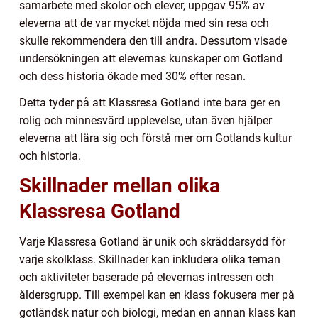
samarbete med skolor och elever, uppgav 95% av
eleverna att de var mycket nöjda med sin resa och
skulle rekommendera den till andra. Dessutom visade
undersökningen att elevernas kunskaper om Gotland
och dess historia ökade med 30% efter resan.
Detta tyder på att Klassresa Gotland inte bara ger en
rolig och minnesvärd upplevelse, utan även hjälper
eleverna att lära sig och förstå mer om Gotlands kultur
och historia.
Skillnader mellan olika
Klassresa Gotland
Varje Klassresa Gotland är unik och skräddarsydd för
varje skolklass. Skillnader kan inkludera olika teman
och aktiviteter baserade på elevernas intressen och
åldersgrupp. Till exempel kan en klass fokusera mer på
gotländsk natur och biologi, medan en annan klass kan