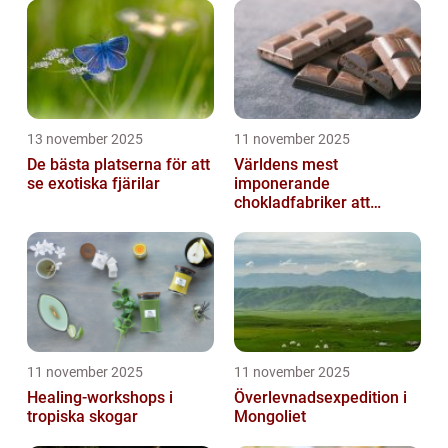
13 november 2025
11 november 2025
De bästa platserna för att
Världens mest
se exotiska fjärilar
imponerande
chokladfabriker att
besöka
11 november 2025
11 november 2025
Healing-workshops i
Överlevnadsexpedition i
tropiska skogar
Mongoliet