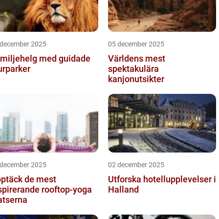
 december 2025
05 december 2025
miljehelg med guidade
Världens mest
urparker
spektakulära
kanjonutsikter
 december 2025
02 december 2025
ptäck de mest
Utforska hotellupplevelser i
spirerande rooftop-yoga
Halland
atserna