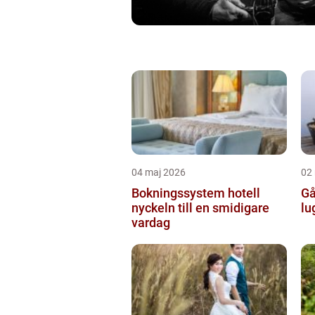
04 maj 2026
02
Bokningssystem hotell
Går
nyckeln till en smidigare
lu
vardag