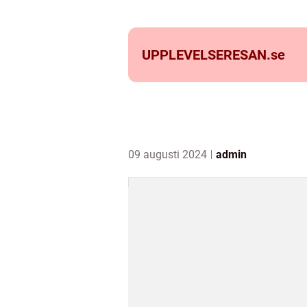
UPPLEVELSERESAN.
se
09 augusti 2024
admin