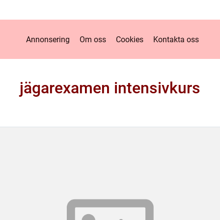
Annonsering
Om oss
Cookies
Kontakta oss
jägarexamen intensivkurs