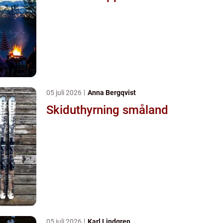
05 juli 2026
Anna Bergqvist
Skiduthyrning småland
05 juli 2026
Karl Lindgren