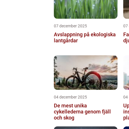
07 december 2025
07
Avslappning på ekologiska
Fa
lantgårdar
dj
04 december 2025
04
De mest unika
Up
cykellederna genom fjäll
in
och skog
pl