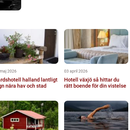
 maj 2026
03 april 2026
dshotell halland lantligt
Hotell växjö så hittar du
gn nära hav och stad
rätt boende för din vistelse