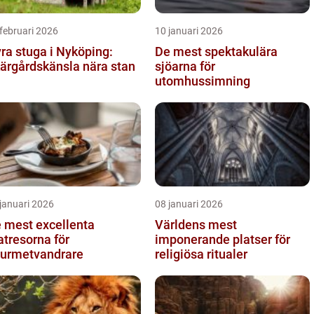
februari 2026
10 januari 2026
ra stuga i Nyköping:
De mest spektakulära
ärgårdskänsla nära stan
sjöarna för
utomhussimning
januari 2026
08 januari 2026
 mest excellenta
Världens mest
tresorna för
imponerande platser för
urmetvandrare
religiösa ritualer