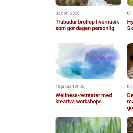
02 april 2026
01 
Trubadur bröllop livemusik
Hy
som gör dagen personlig
Sk
10 januari 2026
09 
Wellness-retreater med
De
kreativa workshops
ma
go