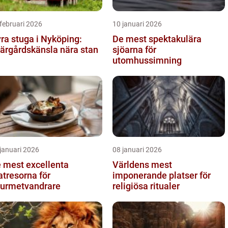
februari 2026
10 januari 2026
ra stuga i Nyköping:
De mest spektakulära
ärgårdskänsla nära stan
sjöarna för
utomhussimning
januari 2026
08 januari 2026
 mest excellenta
Världens mest
tresorna för
imponerande platser för
urmetvandrare
religiösa ritualer