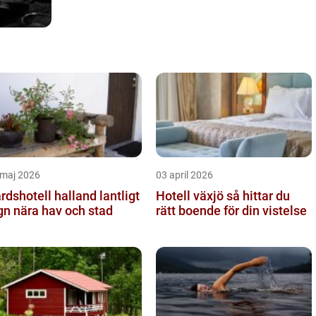
 maj 2026
03 april 2026
dshotell halland lantligt
Hotell växjö så hittar du
gn nära hav och stad
rätt boende för din vistelse