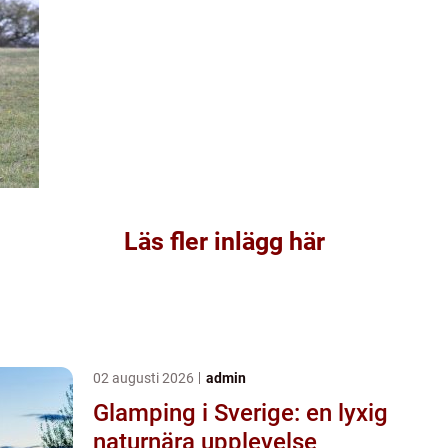
Läs fler inlägg här
02 augusti 2026
admin
Glamping i Sverige: en lyxig
naturnära upplevelse