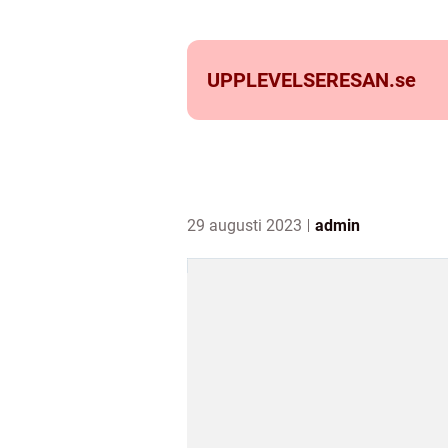
UPPLEVELSERESAN.
se
29 augusti 2023
admin