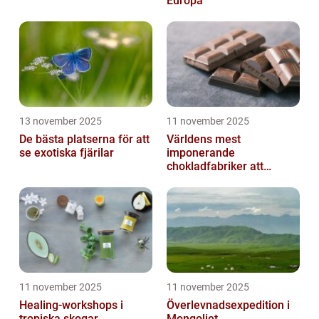
Europa
13 november 2025
11 november 2025
De bästa platserna för att
Världens mest
se exotiska fjärilar
imponerande
chokladfabriker att
besöka
11 november 2025
11 november 2025
Healing-workshops i
Överlevnadsexpedition i
tropiska skogar
Mongoliet