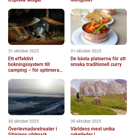
31 oktober 2025
31 oktober 2025
Ett effektivt
De bästa platserna för att
bokningssystem till
smaka traditionell curry
camping – för optimerad
drift
30 oktober 2025
30 oktober 2025
Överlevnadsretreater i
Världens mest unika
Sibiriens vildmark
cykelleder i