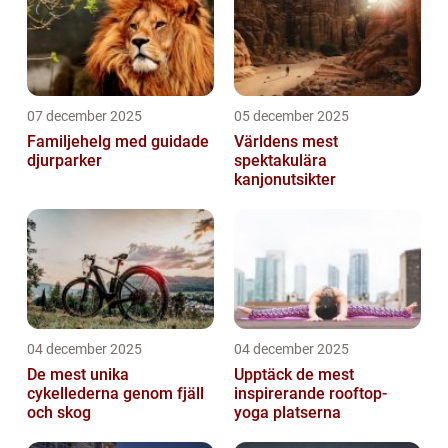
07 december 2025
05 december 2025
Familjehelg med guidade
Världens mest
djurparker
spektakulära
kanjonutsikter
04 december 2025
04 december 2025
De mest unika
Upptäck de mest
cykellederna genom fjäll
inspirerande rooftop-
och skog
yoga platserna