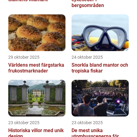
bergsområden
29 oktober 2025
24 oktober 2025
Världens mest färgstarka
Snorkla bland mantor och
frukostmarknader
tropiska fiskar
23 oktober 2025
23 oktober 2025
Historiska villor med unik
De mest unika
design
utomhusscenerna för