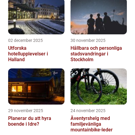
02 december 2025
30 november 2025
Utforska
Hållbara och personliga
hotellupplevelser i
stadsvandringar i
Halland
Stockholm
29 november 2025
24 november 2025
Planerar du att hyra
Äventyrshelg med
boende i Idre?
familjevänliga
mountainbike-leder