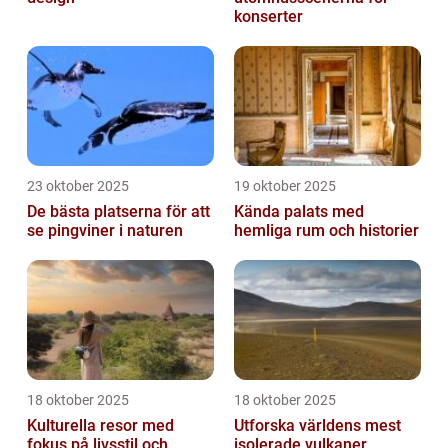
konserter
23 oktober 2025
19 oktober 2025
De bästa platserna för att
Kända palats med
se pingviner i naturen
hemliga rum och historier
18 oktober 2025
18 oktober 2025
Kulturella resor med
Utforska världens mest
fokus på livsstil och
isolerade vulkaner