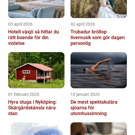
03 april 2026
02 april 2026
Hotell växjö så hittar du
Trubadur bröllop
rätt boende för din
livemusik som gör dagen
vistelse
personlig
01 februari 2026
10 januari 2026
Hyra stuga i Nyköping:
De mest spektakulära
Skärgårdskänsla nära
sjöarna för
stan
utomhussimning