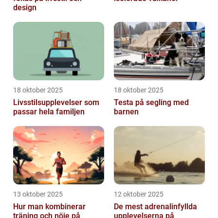
design
18 oktober 2025
18 oktober 2025
Livsstilsupplevelser som
Testa på segling med
passar hela familjen
barnen
13 oktober 2025
12 oktober 2025
Hur man kombinerar
De mest adrenalinfyllda
träning och nöje på
upplevelserna på