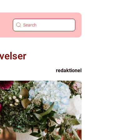
velser
redaktionel