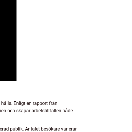
ålls. Enligt en rapport från
smen och skapar arbetstillfällen både
gerad publik. Antalet besökare varierar