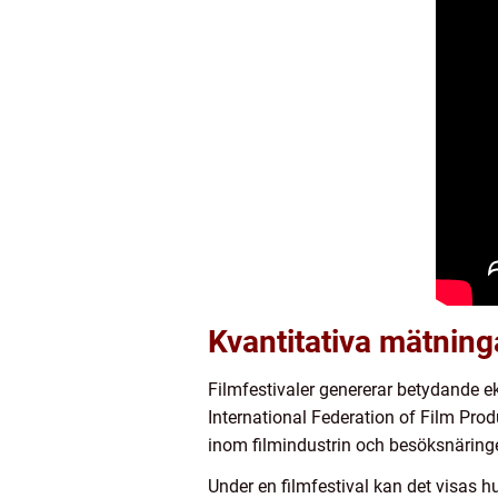
Kvantitativa mätning
Filmfestivaler genererar betydande ek
International Federation of Film Produ
inom filmindustrin och besöksnäring
Under en filmfestival kan det visas hu