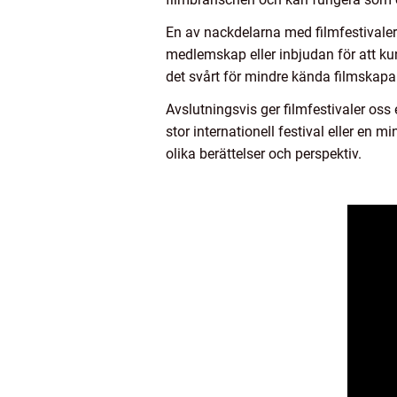
En av nackdelarna med filmfestivaler ä
medlemskap eller inbjudan för att k
det svårt för mindre kända filmskap
Avslutningsvis ger filmfestivaler oss
stor internationell festival eller en m
olika berättelser och perspektiv.