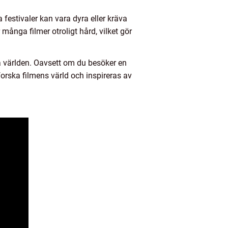
a festivaler kan vara dyra eller kräva
nga filmer otroligt hård, vilket gör
la världen. Oavsett om du besöker en
utforska filmens värld och inspireras av