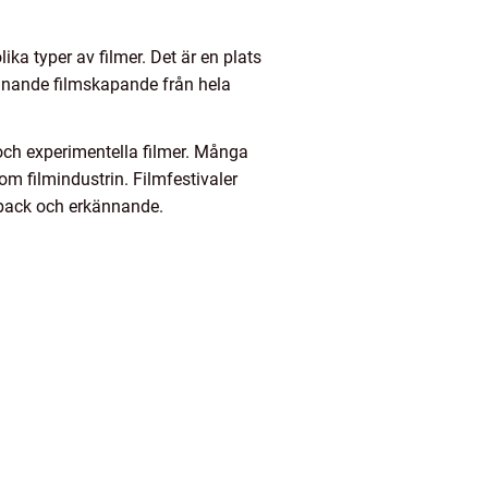
ka typer av filmer. Det är en plats
ännande filmskapande från hela
r och experimentella filmer. Många
nom filmindustrin. Filmfestivaler
edback och erkännande.