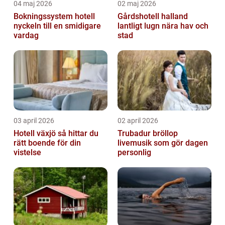
04 maj 2026
02 maj 2026
Bokningssystem hotell
Gårdshotell halland
nyckeln till en smidigare
lantligt lugn nära hav och
vardag
stad
03 april 2026
02 april 2026
Hotell växjö så hittar du
Trubadur bröllop
rätt boende för din
livemusik som gör dagen
vistelse
personlig