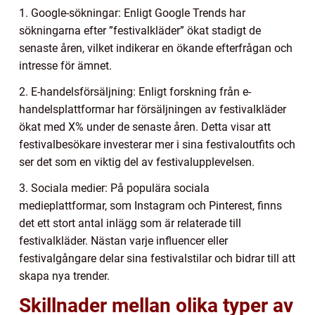
1. Google-sökningar: Enligt Google Trends har
sökningarna efter ”festivalkläder” ökat stadigt de
senaste åren, vilket indikerar en ökande efterfrågan och
intresse för ämnet.
2. E-handelsförsäljning: Enligt forskning från e-
handelsplattformar har försäljningen av festivalkläder
ökat med X% under de senaste åren. Detta visar att
festivalbesökare investerar mer i sina festivaloutfits och
ser det som en viktig del av festivalupplevelsen.
3. Sociala medier: På populära sociala
medieplattformar, som Instagram och Pinterest, finns
det ett stort antal inlägg som är relaterade till
festivalkläder. Nästan varje influencer eller
festivalgångare delar sina festivalstilar och bidrar till att
skapa nya trender.
Skillnader mellan olika typer av