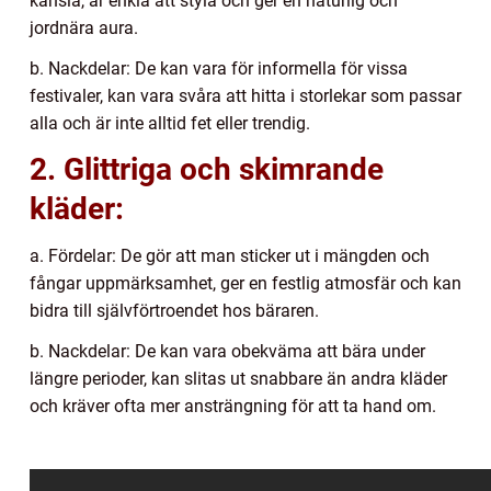
känsla, är enkla att styla och ger en naturlig och
jordnära aura.
b. Nackdelar: De kan vara för informella för vissa
festivaler, kan vara svåra att hitta i storlekar som passar
alla och är inte alltid fet eller trendig.
2. Glittriga och skimrande
kläder:
a. Fördelar: De gör att man sticker ut i mängden och
fångar uppmärksamhet, ger en festlig atmosfär och kan
bidra till självförtroendet hos bäraren.
b. Nackdelar: De kan vara obekväma att bära under
längre perioder, kan slitas ut snabbare än andra kläder
och kräver ofta mer ansträngning för att ta hand om.