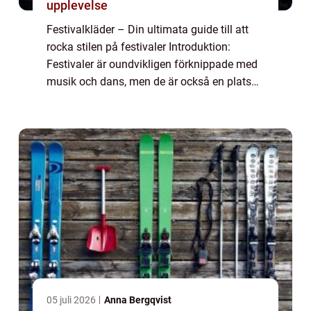
upplevelse
Festivalkläder – Din ultimata guide till att
rocka stilen på festivaler Introduktion:
Festivaler är oundvikligen förknippade med
musik och dans, men de är också en plats
där mode och personlig stil verkligen kan
lysa. Festivalkläder har blivit ...
05 juli 2026
Anna Bergqvist