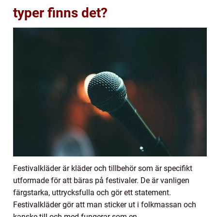
typer finns det?
Festivalkläder är kläder och tillbehör som är specifikt
utformade för att bäras på festivaler. De är vanligen
färgstarka, uttrycksfulla och gör ett statement.
Festivalkläder gör att man sticker ut i folkmassan och
kanske till och med fungerar som en