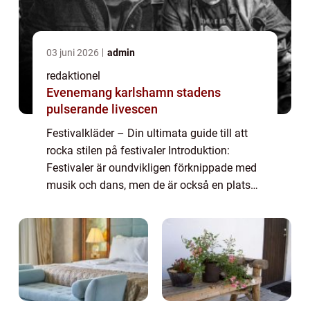
03 juni 2026
admin
redaktionel
Evenemang karlshamn stadens
pulserande livescen
Festivalkläder – Din ultimata guide till att
rocka stilen på festivaler Introduktion:
Festivaler är oundvikligen förknippade med
musik och dans, men de är också en plats
där mode och personlig stil verkligen kan
lysa. Festivalkläder har blivit ...