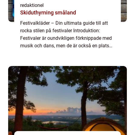
redaktionel
Skiduthyrning småland
Festivalkläder – Din ultimata guide till att
rocka stilen på festivaler Introduktion:
Festivaler är oundvikligen förknippade med
musik och dans, men de är också en plats
där mode och personlig stil verkligen kan
lysa. Festivalkläder har blivit ...