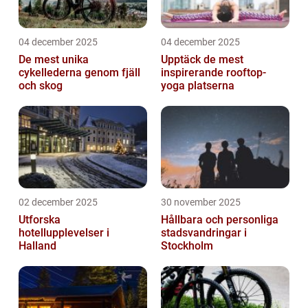
04 december 2025
04 december 2025
De mest unika
Upptäck de mest
cykellederna genom fjäll
inspirerande rooftop-
och skog
yoga platserna
02 december 2025
30 november 2025
Utforska
Hållbara och personliga
hotellupplevelser i
stadsvandringar i
Halland
Stockholm