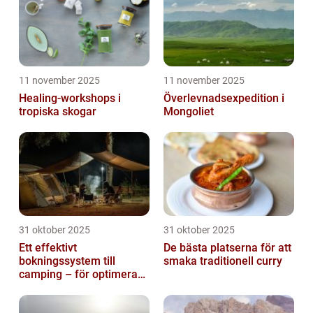
11 november 2025
11 november 2025
Healing-workshops i
Överlevnadsexpedition i
tropiska skogar
Mongoliet
31 oktober 2025
31 oktober 2025
Ett effektivt
De bästa platserna för att
bokningssystem till
smaka traditionell curry
camping – för optimerad
drift