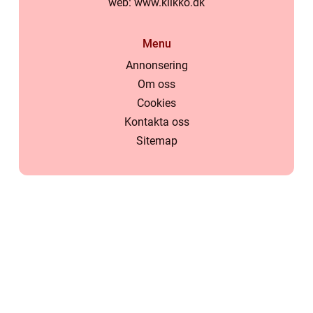
web:
www.klikko.dk
Menu
Annonsering
Om oss
Cookies
Kontakta oss
Sitemap