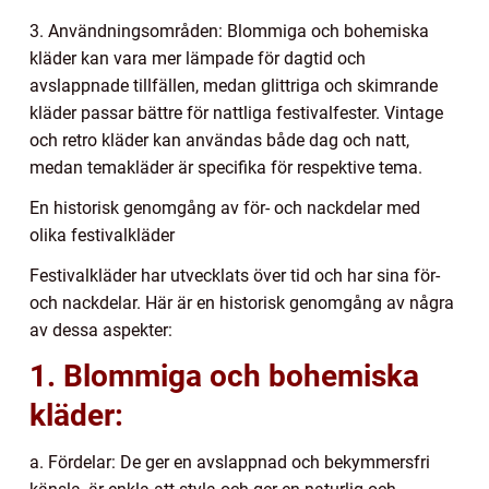
3. Användningsområden: Blommiga och bohemiska
kläder kan vara mer lämpade för dagtid och
avslappnade tillfällen, medan glittriga och skimrande
kläder passar bättre för nattliga festivalfester. Vintage
och retro kläder kan användas både dag och natt,
medan temakläder är specifika för respektive tema.
En historisk genomgång av för- och nackdelar med
olika festivalkläder
Festivalkläder har utvecklats över tid och har sina för-
och nackdelar. Här är en historisk genomgång av några
av dessa aspekter:
1. Blommiga och bohemiska
kläder:
a. Fördelar: De ger en avslappnad och bekymmersfri