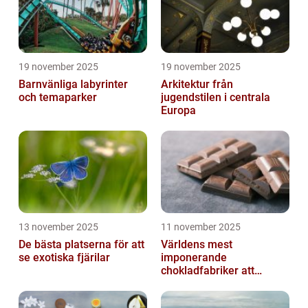
19 november 2025
19 november 2025
Barnvänliga labyrinter
Arkitektur från
och temaparker
jugendstilen i centrala
Europa
13 november 2025
11 november 2025
De bästa platserna för att
Världens mest
se exotiska fjärilar
imponerande
chokladfabriker att
besöka