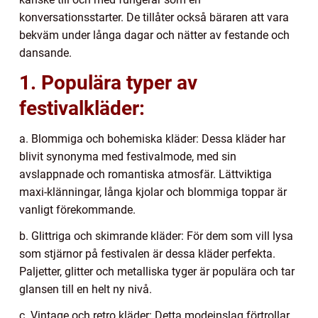
konversationsstarter. De tillåter också bäraren att vara
bekväm under långa dagar och nätter av festande och
dansande.
1. Populära typer av
festivalkläder:
a. Blommiga och bohemiska kläder: Dessa kläder har
blivit synonyma med festivalmode, med sin
avslappnade och romantiska atmosfär. Lättviktiga
maxi-klänningar, långa kjolar och blommiga toppar är
vanligt förekommande.
b. Glittriga och skimrande kläder: För dem som vill lysa
som stjärnor på festivalen är dessa kläder perfekta.
Paljetter, glitter och metalliska tyger är populära och tar
glansen till en helt ny nivå.
c. Vintage och retro kläder: Detta modeinslag förtrollar