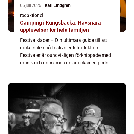
05 juli 2026
Karl Lindgren
redaktionel
Camping i Kungsbacka: Havsnära
upplevelser för hela familjen
Festivalkläder – Din ultimata guide till att
rocka stilen på festivaler Introduktion:
Festivaler är oundvikligen förknippade med
musik och dans, men de är också en plats
där mode och personlig stil verkligen kan
lysa. Festivalkläder har blivit ...