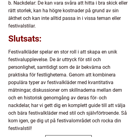
b. Nackdelar: De kan vara svåra att hitta i bra skick eller
rätt storlek, kan ha högre kostnader på grund av sin
äkthet och kan inte alltid passa in i vissa teman eller
festivalstilar.
Slutsats:
Festivalkläder spelar en stor roll i att skapa en unik
festivalupplevelse. De är uttryck för stil och
personlighet, samtidigt som de är bekväma och
praktiska för festligheterna. Genom att kombinera
populära typer av festivalkläder med kvantitativa
mätningar, diskussioner om skillnaderna mellan dem
och en historisk genomgång av deras för- och
nackdelar, har vi gett dig en komplett guide till att välja
och bära festivalkläder med stil och självförtroende. Så
kom igen, ge dig ut på festivalområdet och rocka din
festivalstil!