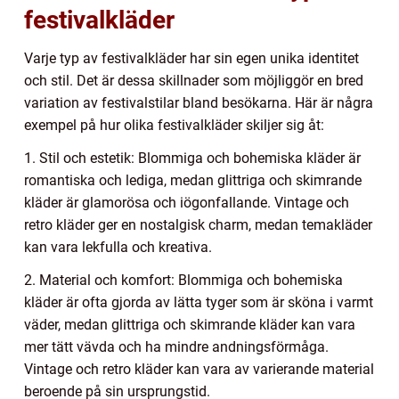
festivalkläder
Varje typ av festivalkläder har sin egen unika identitet
och stil. Det är dessa skillnader som möjliggör en bred
variation av festivalstilar bland besökarna. Här är några
exempel på hur olika festivalkläder skiljer sig åt:
1. Stil och estetik: Blommiga och bohemiska kläder är
romantiska och lediga, medan glittriga och skimrande
kläder är glamorösa och iögonfallande. Vintage och
retro kläder ger en nostalgisk charm, medan temakläder
kan vara lekfulla och kreativa.
2. Material och komfort: Blommiga och bohemiska
kläder är ofta gjorda av lätta tyger som är sköna i varmt
väder, medan glittriga och skimrande kläder kan vara
mer tätt vävda och ha mindre andningsförmåga.
Vintage och retro kläder kan vara av varierande material
beroende på sin ursprungstid.