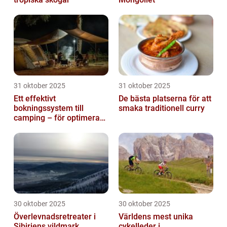
31 oktober 2025
31 oktober 2025
Ett effektivt
De bästa platserna för att
bokningssystem till
smaka traditionell curry
camping – för optimerad
drift
30 oktober 2025
30 oktober 2025
Överlevnadsretreater i
Världens mest unika
Sibiriens vildmark
cykelleder i