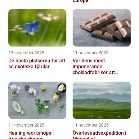
Europa
13 november 2025
11 november 2025
De bästa platserna för att
Världens mest
se exotiska fjärilar
imponerande
chokladfabriker att
besöka
11 november 2025
11 november 2025
Healing-workshops i
Överlevnadsexpedition i
tropiska skogar
Mongoliet