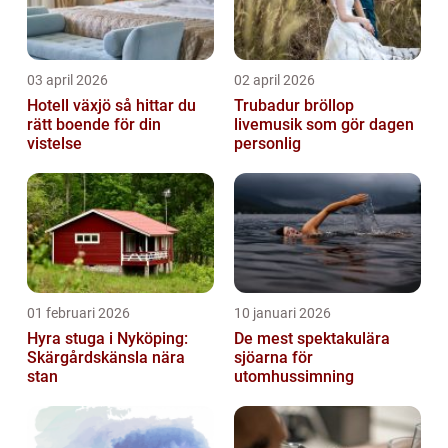
03 april 2026
02 april 2026
Hotell växjö så hittar du
Trubadur bröllop
rätt boende för din
livemusik som gör dagen
vistelse
personlig
01 februari 2026
10 januari 2026
Hyra stuga i Nyköping:
De mest spektakulära
Skärgårdskänsla nära
sjöarna för
stan
utomhussimning