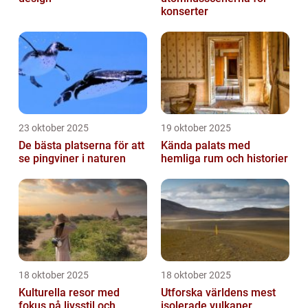
konserter
23 oktober 2025
19 oktober 2025
De bästa platserna för att
Kända palats med
se pingviner i naturen
hemliga rum och historier
18 oktober 2025
18 oktober 2025
Kulturella resor med
Utforska världens mest
fokus på livsstil och
isolerade vulkaner