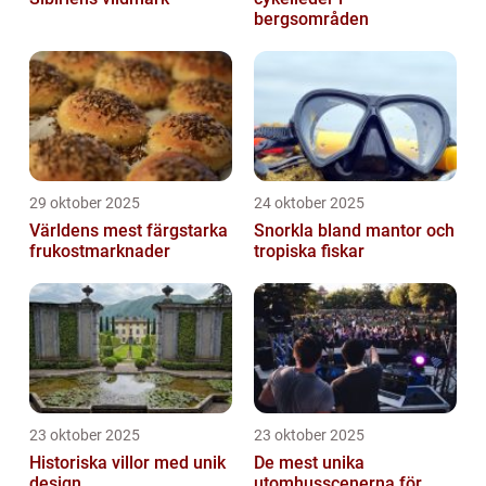
bergsområden
29 oktober 2025
24 oktober 2025
Världens mest färgstarka
Snorkla bland mantor och
frukostmarknader
tropiska fiskar
23 oktober 2025
23 oktober 2025
Historiska villor med unik
De mest unika
design
utomhusscenerna för