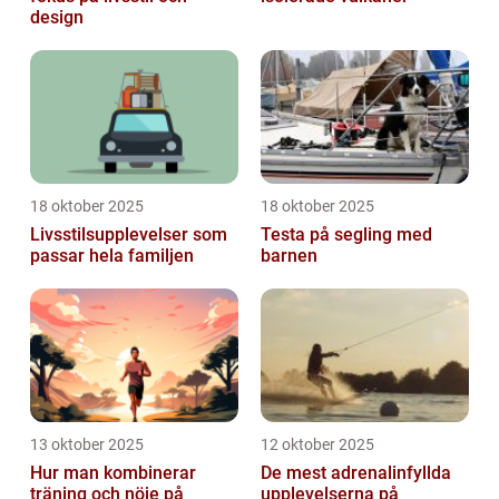
design
18 oktober 2025
18 oktober 2025
Livsstilsupplevelser som
Testa på segling med
passar hela familjen
barnen
13 oktober 2025
12 oktober 2025
Hur man kombinerar
De mest adrenalinfyllda
träning och nöje på
upplevelserna på