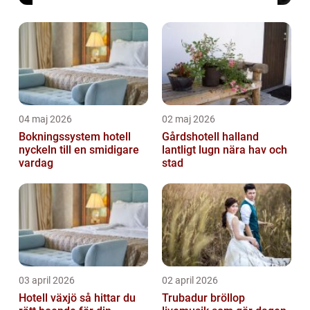
04 maj 2026
02 maj 2026
Bokningssystem hotell
Gårdshotell halland
nyckeln till en smidigare
lantligt lugn nära hav och
vardag
stad
03 april 2026
02 april 2026
Hotell växjö så hittar du
Trubadur bröllop