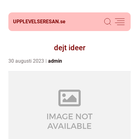
UPPLEVELSERESAN.
se
dejt ideer
30 augusti 2023
admin