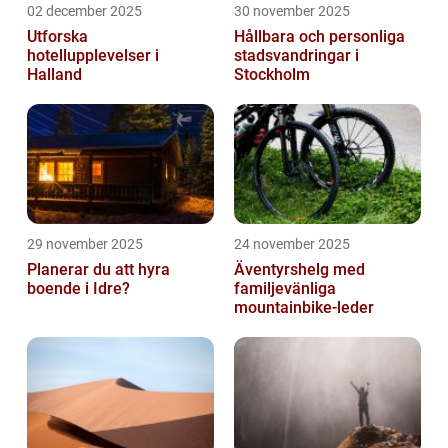
02 december 2025
30 november 2025
Utforska
Hållbara och personliga
hotellupplevelser i
stadsvandringar i
Halland
Stockholm
29 november 2025
24 november 2025
Planerar du att hyra
Äventyrshelg med
boende i Idre?
familjevänliga
mountainbike-leder