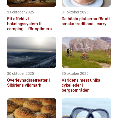
31 oktober 2025
31 oktober 2025
Ett effektivt
De bästa platserna för att
bokningssystem till
smaka traditionell curry
camping – för optimerad
drift
30 oktober 2025
30 oktober 2025
Överlevnadsretreater i
Världens mest unika
Sibiriens vildmark
cykelleder i
bergsområden