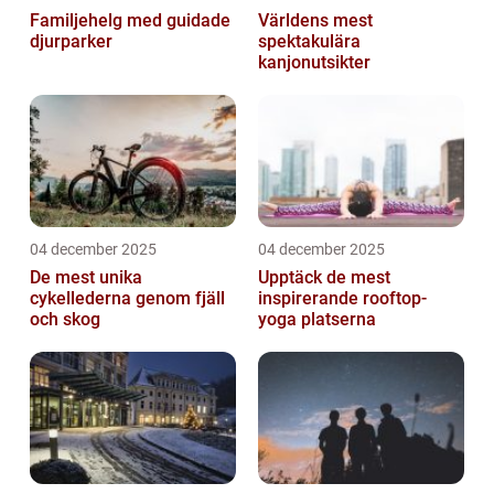
Familjehelg med guidade
Världens mest
djurparker
spektakulära
kanjonutsikter
04 december 2025
04 december 2025
De mest unika
Upptäck de mest
cykellederna genom fjäll
inspirerande rooftop-
och skog
yoga platserna