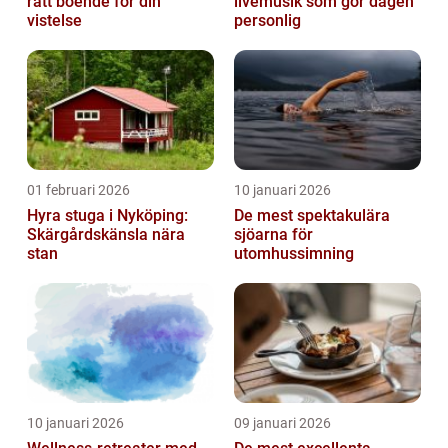
rätt boende för din
livemusik som gör dagen
vistelse
personlig
01 februari 2026
10 januari 2026
Hyra stuga i Nyköping:
De mest spektakulära
Skärgårdskänsla nära
sjöarna för
stan
utomhussimning
10 januari 2026
09 januari 2026