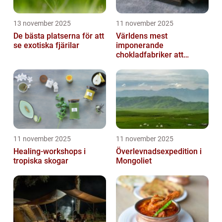
13 november 2025
11 november 2025
De bästa platserna för att
Världens mest
se exotiska fjärilar
imponerande
chokladfabriker att
besöka
11 november 2025
11 november 2025
Healing-workshops i
Överlevnadsexpedition i
tropiska skogar
Mongoliet