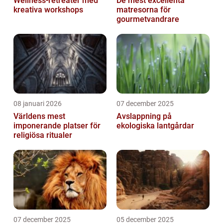
Wellness-retreater med
De mest excellenta
kreativa workshops
matresorna för
gourmetvandrare
08 januari 2026
07 december 2025
Världens mest
Avslappning på
imponerande platser för
ekologiska lantgårdar
religiösa ritualer
07 december 2025
05 december 2025