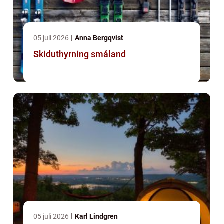
05 juli 2026
Anna Bergqvist
Skiduthyrning småland
05 juli 2026
Karl Lindgren