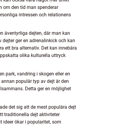
ven om den tid man spenderar
ersonliga intressen och relationens
den äventyrliga dejten, där man kan
 dejter ger en adrenalinkick och kan
 ett bra alternativ. Det kan innebära
ppskatta olika kulturella uttryck
en park, vandring i skogen eller en
n annan populär typ av dejt är den
illsammans. Detta ger en möjlighet
ade det sig att de mest populära dejt
raditionella dejt aktiviteter
ideer ökar i popularitet, som