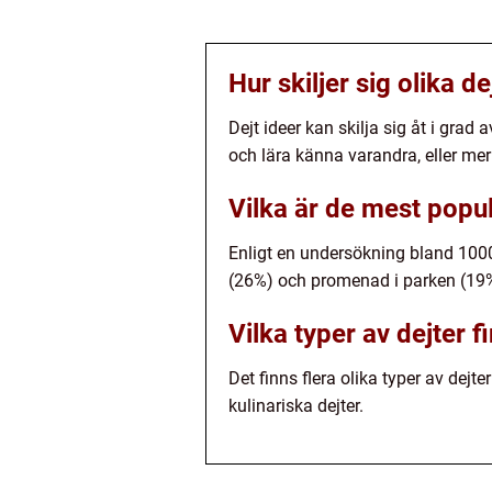
Hur skiljer sig olika de
Dejt ideer kan skilja sig åt i gra
och lära känna varandra, eller me
Vilka är de mest popul
Enligt en undersökning bland 1000
(26%) och promenad i parken (19
Vilka typer av dejter f
Det finns flera olika typer av dejte
kulinariska dejter.