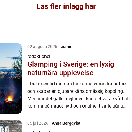
Läs fler inlägg här
02 augusti 2026
admin
redaktionel
Glamping i Sverige: en lyxig
naturnära upplevelse
. Det är en tid då man lär känna varandra bättre
och skapar en djupare känslomässig koppling.
Men när det gäller dejt ideer kan det vara svårt att
komma på något nytt och originellt varje gång
man vill göra något speciellt tillsammans med sin
partner...
05 juli 2026
Anna Bergqvist