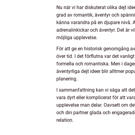
Nu när vi har diskuterat olika dejt ide
grad av romantik, äventyr och spännin
känna varandra på en djupare nivå. 
adrenalinkickar och äventyr. Det är v
möjliga upplevelse.
För att ge en historisk genomgång av 
över tid. I det förflutna var det vanl
formella och romantiska. Men i dagens 
äventyrliga dejt ideer blir alltmer 
planering.
I sammanfattning kan vi säga att det 
vara dyrt eller komplicerat för att 
upplevelse man delar. Oavsett om det är
och din partner glada och engagerade. 
relation.