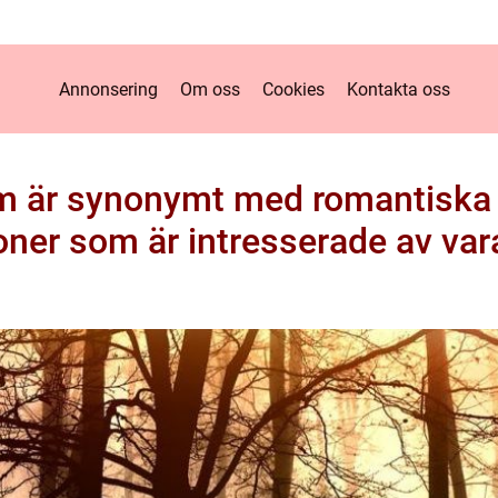
Annonsering
Om oss
Cookies
Kontakta oss
som är synonymt med romantiska
oner som är intresserade av var