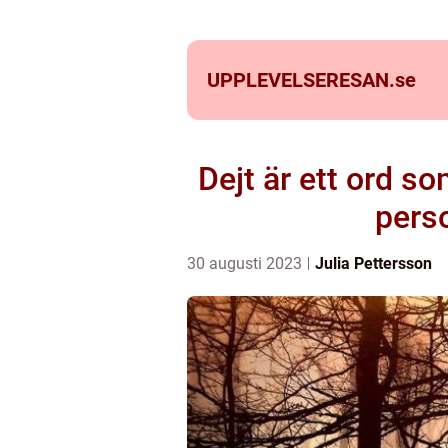
UPPLEVELSERESAN.
se
Dejt är ett ord 
pers
30 augusti 2023
Julia Pettersson