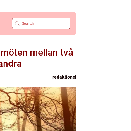
 möten mellan två
andra
redaktionel