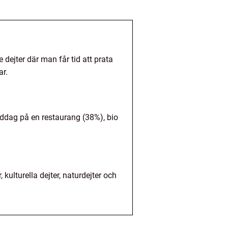
 dejter där man får tid att prata
ar.
iddag på en restaurang (38%), bio
 kulturella dejter, naturdejter och