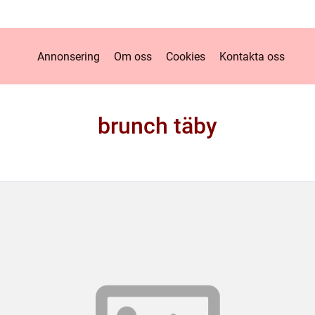
Annonsering
Om oss
Cookies
Kontakta oss
brunch täby