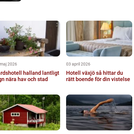
 maj 2026
03 april 2026
dshotell halland lantligt
Hotell växjö så hittar du
gn nära hav och stad
rätt boende för din vistelse