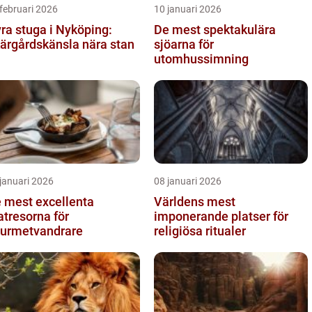
februari 2026
10 januari 2026
ra stuga i Nyköping:
De mest spektakulära
ärgårdskänsla nära stan
sjöarna för
utomhussimning
januari 2026
08 januari 2026
 mest excellenta
Världens mest
tresorna för
imponerande platser för
urmetvandrare
religiösa ritualer