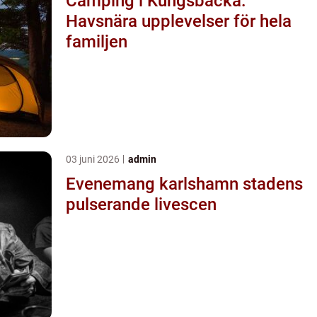
Camping i Kungsbacka:
Havsnära upplevelser för hela
familjen
03 juni 2026
admin
Evenemang karlshamn stadens
pulserande livescen