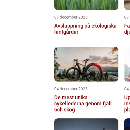
07 december 2025
07
Avslappning på ekologiska
Fa
lantgårdar
dj
04 december 2025
04
De mest unika
Up
cykellederna genom fjäll
in
och skog
pl