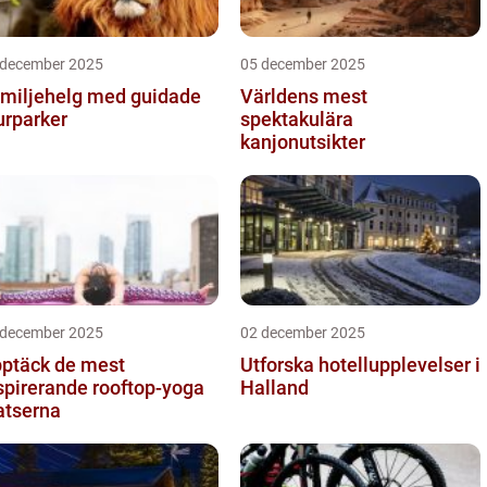
 december 2025
05 december 2025
miljehelg med guidade
Världens mest
urparker
spektakulära
kanjonutsikter
 december 2025
02 december 2025
ptäck de mest
Utforska hotellupplevelser i
spirerande rooftop-yoga
Halland
atserna