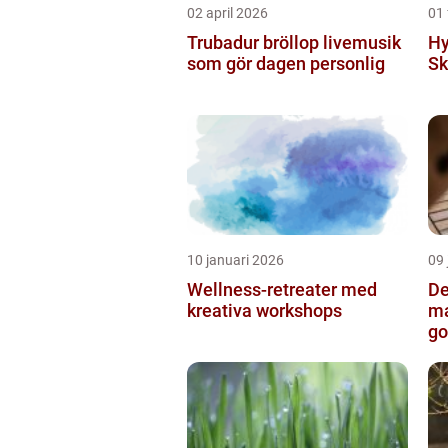
02 april 2026
01 
Trubadur bröllop livemusik
Hy
som gör dagen personlig
Sk
10 januari 2026
09 
Wellness-retreater med
De
kreativa workshops
ma
go