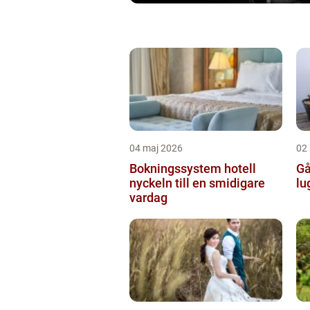
04 maj 2026
02
Bokningssystem hotell
Går
nyckeln till en smidigare
lu
vardag