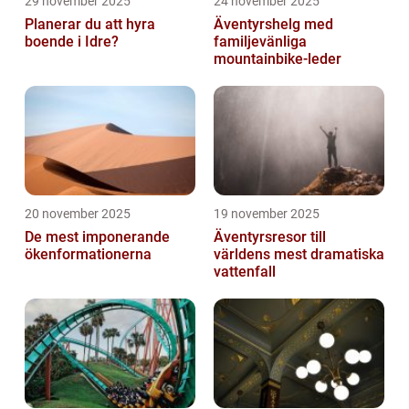
29 november 2025
24 november 2025
Planerar du att hyra
Äventyrshelg med
boende i Idre?
familjevänliga
mountainbike-leder
20 november 2025
19 november 2025
De mest imponerande
Äventyrsresor till
ökenformationerna
världens mest dramatiska
vattenfall