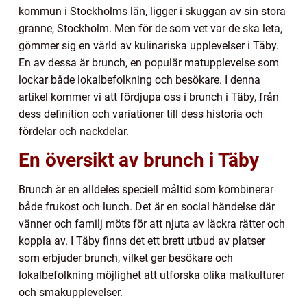
kommun i Stockholms län, ligger i skuggan av sin stora
granne, Stockholm. Men för de som vet var de ska leta,
gömmer sig en värld av kulinariska upplevelser i Täby.
En av dessa är brunch, en populär matupplevelse som
lockar både lokalbefolkning och besökare. I denna
artikel kommer vi att fördjupa oss i brunch i Täby, från
dess definition och variationer till dess historia och
fördelar och nackdelar.
En översikt av brunch i Täby
Brunch är en alldeles speciell måltid som kombinerar
både frukost och lunch. Det är en social händelse där
vänner och familj möts för att njuta av läckra rätter och
koppla av. I Täby finns det ett brett utbud av platser
som erbjuder brunch, vilket ger besökare och
lokalbefolkning möjlighet att utforska olika matkulturer
och smakupplevelser.