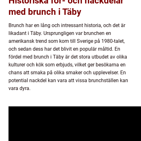
Historiska för- och nackdelar
med brunch i Täby
Brunch har en lång och intressant historia, och det är
likadant i Täby. Ursprungligen var brunchen en
amerikansk trend som kom till Sverige på 1980-talet,
och sedan dess har det blivit en populär måltid. En
fördel med brunch i Täby är det stora utbudet av olika
kulturer och kök som erbjuds, vilket ger besökarna en
chans att smaka på olika smaker och upplevelser. En
potential nackdel kan vara att vissa brunchställen kan
vara dyra.