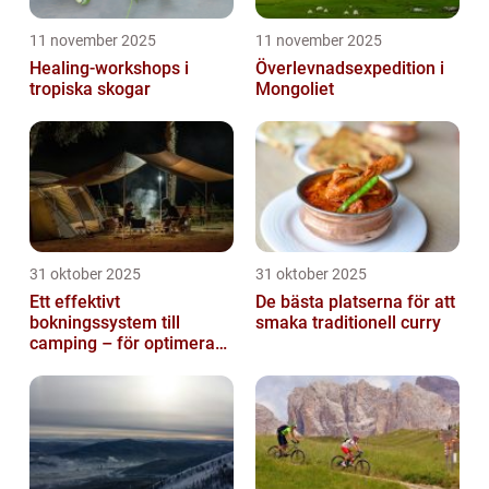
11 november 2025
11 november 2025
Healing-workshops i
Överlevnadsexpedition i
tropiska skogar
Mongoliet
31 oktober 2025
31 oktober 2025
Ett effektivt
De bästa platserna för att
bokningssystem till
smaka traditionell curry
camping – för optimerad
drift