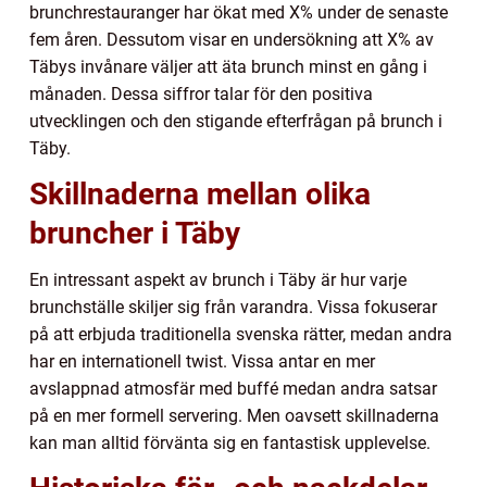
brunchrestauranger har ökat med X% under de senaste
fem åren. Dessutom visar en undersökning att X% av
Täbys invånare väljer att äta brunch minst en gång i
månaden. Dessa siffror talar för den positiva
utvecklingen och den stigande efterfrågan på brunch i
Täby.
Skillnaderna mellan olika
bruncher i Täby
En intressant aspekt av brunch i Täby är hur varje
brunchställe skiljer sig från varandra. Vissa fokuserar
på att erbjuda traditionella svenska rätter, medan andra
har en internationell twist. Vissa antar en mer
avslappnad atmosfär med buffé medan andra satsar
på en mer formell servering. Men oavsett skillnaderna
kan man alltid förvänta sig en fantastisk upplevelse.