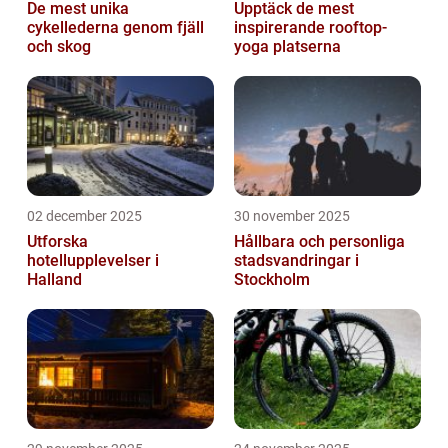
De mest unika
Upptäck de mest
cykellederna genom fjäll
inspirerande rooftop-
och skog
yoga platserna
02 december 2025
30 november 2025
Utforska
Hållbara och personliga
hotellupplevelser i
stadsvandringar i
Halland
Stockholm