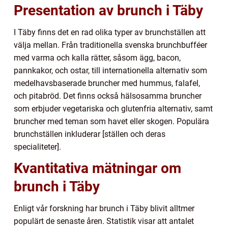
Presentation av brunch i Täby
I Täby finns det en rad olika typer av brunchställen att
välja mellan. Från traditionella svenska brunchbufféer
med varma och kalla rätter, såsom ägg, bacon,
pannkakor, och ostar, till internationella alternativ som
medelhavsbaserade bruncher med hummus, falafel,
och pitabröd. Det finns också hälsosamma bruncher
som erbjuder vegetariska och glutenfria alternativ, samt
bruncher med teman som havet eller skogen. Populära
brunchställen inkluderar [ställen och deras
specialiteter].
Kvantitativa mätningar om
brunch i Täby
Enligt vår forskning har brunch i Täby blivit alltmer
populärt de senaste åren. Statistik visar att antalet