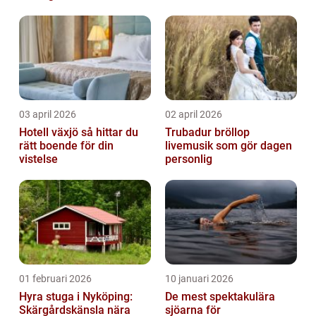
03 april 2026
02 april 2026
Hotell växjö så hittar du
Trubadur bröllop
rätt boende för din
livemusik som gör dagen
vistelse
personlig
01 februari 2026
10 januari 2026
Hyra stuga i Nyköping:
De mest spektakulära
Skärgårdskänsla nära
sjöarna för