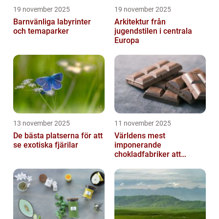
19 november 2025
19 november 2025
Barnvänliga labyrinter
Arkitektur från
och temaparker
jugendstilen i centrala
Europa
13 november 2025
11 november 2025
De bästa platserna för att
Världens mest
se exotiska fjärilar
imponerande
chokladfabriker att
besöka