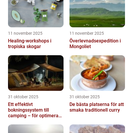
11 november 2025
11 november 2025
Healing-workshops i
Överlevnadsexpedition i
tropiska skogar
Mongoliet
31 oktober 2025
31 oktober 2025
Ett effektivt
De bästa platserna för att
bokningssystem till
smaka traditionell curry
camping – för optimerad
drift