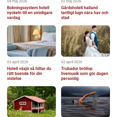
04 maj 2026
02 maj 2026
Bokningssystem hotell
Gårdshotell halland
nyckeln till en smidigare
lantligt lugn nära hav och
vardag
stad
03 april 2026
02 april 2026
Hotell växjö så hittar du
Trubadur bröllop
rätt boende för din
livemusik som gör dagen
vistelse
personlig