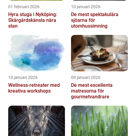
01 februari 2026
10 januari 2026
Hyra stuga i Nyköping:
De mest spektakulära
Skärgårdskänsla nära
sjöarna för
stan
utomhussimning
10 januari 2026
09 januari 2026
Wellness-retreater med
De mest excellenta
kreativa workshops
matresorna för
gourmetvandrare