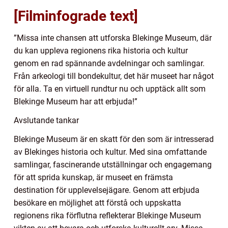
[Filminfograde text]
”Missa inte chansen att utforska Blekinge Museum, där
du kan uppleva regionens rika historia och kultur
genom en rad spännande avdelningar och samlingar.
Från arkeologi till bondekultur, det här museet har något
för alla. Ta en virtuell rundtur nu och upptäck allt som
Blekinge Museum har att erbjuda!”
Avslutande tankar
Blekinge Museum är en skatt för den som är intresserad
av Blekinges historia och kultur. Med sina omfattande
samlingar, fascinerande utställningar och engagemang
för att sprida kunskap, är museet en främsta
destination för upplevelsejägare. Genom att erbjuda
besökare en möjlighet att förstå och uppskatta
regionens rika förflutna reflekterar Blekinge Museum