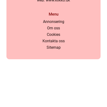
web:
www.klikko.dk
Menu
Annonsering
Om oss
Cookies
Kontakta oss
Sitemap