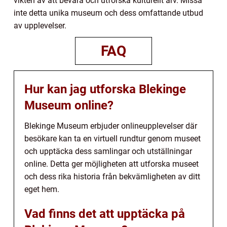
vikten av att bevara och utforska kulturellt arv. Missa
inte detta unika museum och dess omfattande utbud
av upplevelser.
FAQ
Hur kan jag utforska Blekinge
Museum online?
Blekinge Museum erbjuder onlineupplevelser där
besökare kan ta en virtuell rundtur genom museet
och upptäcka dess samlingar och utställningar
online. Detta ger möjligheten att utforska museet
och dess rika historia från bekvämligheten av ditt
eget hem.
Vad finns det att upptäcka på