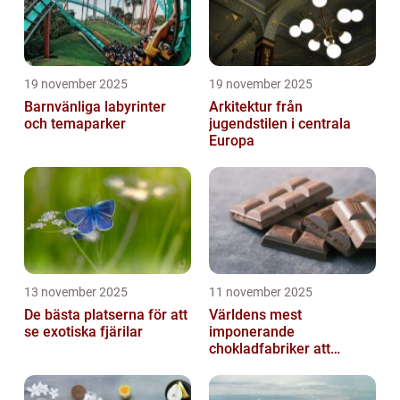
19 november 2025
19 november 2025
Barnvänliga labyrinter
Arkitektur från
och temaparker
jugendstilen i centrala
Europa
13 november 2025
11 november 2025
De bästa platserna för att
Världens mest
se exotiska fjärilar
imponerande
chokladfabriker att
besöka