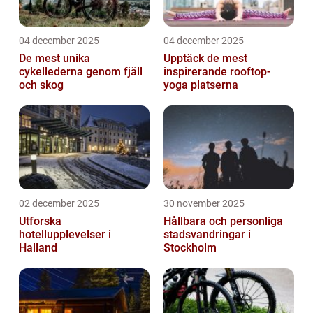
04 december 2025
04 december 2025
De mest unika
Upptäck de mest
cykellederna genom fjäll
inspirerande rooftop-
och skog
yoga platserna
02 december 2025
30 november 2025
Utforska
Hållbara och personliga
hotellupplevelser i
stadsvandringar i
Halland
Stockholm