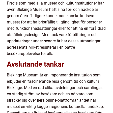
Precis som med alla museer och kulturinstitutioner har
även Blekinge Museum haft sina för- och nackdelar
genom åren. Tidigare kunde man kanske kritisera
museet för att ha bristfällig tillgänglighet för personer
med funktionsnedsättningar eller för att ha en föråldrad
utställningsdesign. Men tack vare förbättringar och
uppdateringar under senare år har dessa utmaningar
adresserats, vilket resulterar i en bättre
besökarupplevelse för alla.
Avslutande tankar
Blekinge Museum är en imponerande institution som
erbjuder en fascinerande resa genom tid och kultur i
Blekinge. Med en rad olika avdelningar och samlingar,
en stadig ström av besökare och en närvaro som
sträcker sig över flera online-plattformar, är det här
museet en viktig kugge i regionens kulturella landskap.
Oavsett om du är lokal invånare eller en besökare från