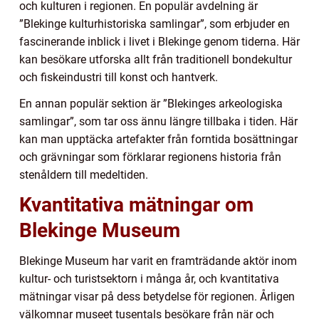
och kulturen i regionen. En populär avdelning är
”Blekinge kulturhistoriska samlingar”, som erbjuder en
fascinerande inblick i livet i Blekinge genom tiderna. Här
kan besökare utforska allt från traditionell bondekultur
och fiskeindustri till konst och hantverk.
En annan populär sektion är ”Blekinges arkeologiska
samlingar”, som tar oss ännu längre tillbaka i tiden. Här
kan man upptäcka artefakter från forntida bosättningar
och grävningar som förklarar regionens historia från
stenåldern till medeltiden.
Kvantitativa mätningar om
Blekinge Museum
Blekinge Museum har varit en framträdande aktör inom
kultur- och turistsektorn i många år, och kvantitativa
mätningar visar på dess betydelse för regionen. Årligen
välkomnar museet tusentals besökare från när och