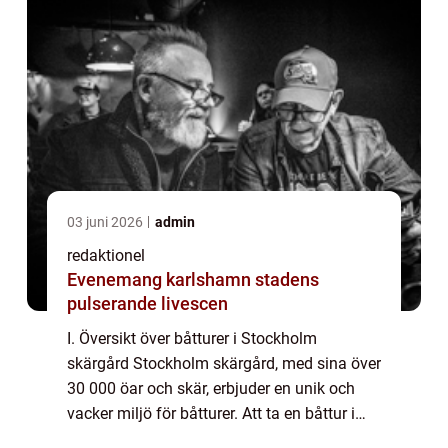
03 juni 2026
admin
redaktionel
Evenemang karlshamn stadens
pulserande livescen
I. Översikt över båtturer i Stockholm
skärgård Stockholm skärgård, med sina över
30 000 öar och skär, erbjuder en unik och
vacker miljö för båtturer. Att ta en båttur i
denna fantastiska skärgård är ett populärt