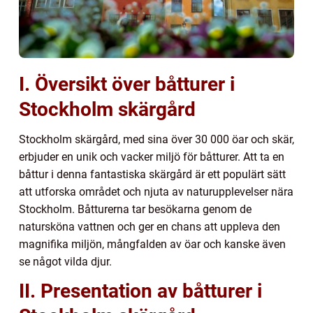
I. Översikt över båtturer i
Stockholm skärgård
Stockholm skärgård, med sina över 30 000 öar och skär,
erbjuder en unik och vacker miljö för båtturer. Att ta en
båttur i denna fantastiska skärgård är ett populärt sätt
att utforska området och njuta av naturupplevelser nära
Stockholm. Båtturerna tar besökarna genom de
natursköna vattnen och ger en chans att uppleva den
magnifika miljön, mångfalden av öar och kanske även
se något vilda djur.
II. Presentation av båtturer i