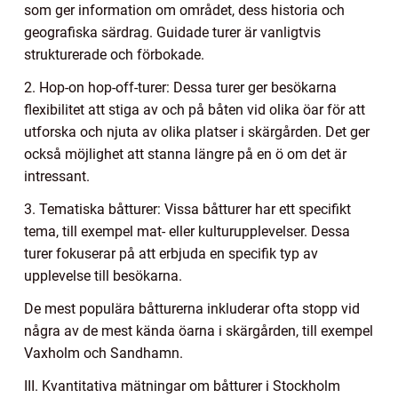
som ger information om området, dess historia och
geografiska särdrag. Guidade turer är vanligtvis
strukturerade och förbokade.
2. Hop-on hop-off-turer: Dessa turer ger besökarna
flexibilitet att stiga av och på båten vid olika öar för att
utforska och njuta av olika platser i skärgården. Det ger
också möjlighet att stanna längre på en ö om det är
intressant.
3. Tematiska båtturer: Vissa båtturer har ett specifikt
tema, till exempel mat- eller kulturupplevelser. Dessa
turer fokuserar på att erbjuda en specifik typ av
upplevelse till besökarna.
De mest populära båtturerna inkluderar ofta stopp vid
några av de mest kända öarna i skärgården, till exempel
Vaxholm och Sandhamn.
III. Kvantitativa mätningar om båtturer i Stockholm