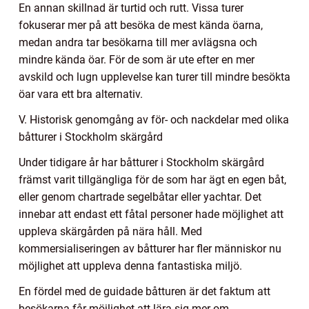
En annan skillnad är turtid och rutt. Vissa turer
fokuserar mer på att besöka de mest kända öarna,
medan andra tar besökarna till mer avlägsna och
mindre kända öar. För de som är ute efter en mer
avskild och lugn upplevelse kan turer till mindre besökta
öar vara ett bra alternativ.
V. Historisk genomgång av för- och nackdelar med olika
båtturer i Stockholm skärgård
Under tidigare år har båtturer i Stockholm skärgård
främst varit tillgängliga för de som har ägt en egen båt,
eller genom chartrade segelbåtar eller yachtar. Det
innebar att endast ett fåtal personer hade möjlighet att
uppleva skärgården på nära håll. Med
kommersialiseringen av båtturer har fler människor nu
möjlighet att uppleva denna fantastiska miljö.
En fördel med de guidade båtturen är det faktum att
besökarna får möjlighet att lära sig mer om