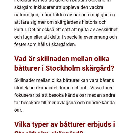
skärgård inkluderar att uppleva den vackra
naturmiljön, mångfalden av öar och möjligheten
att lära sig mer om skärgårdens historia och
kultur. Det är också ett sätt att njuta av avskildhet
och lugn eller att delta i speciella evenemang och
fester som hålls i skärgården.
Vad är skillnaden mellan olika
båtturer i Stockholm skärgård?
Skillnader mellan olika båtturer kan vara båtens
storlek och kapacitet, turtid och rutt. Vissa turer
fokuserar på att besöka kända öar medan andra
tar besökare till mer avlägsna och mindre kända
öar.
Vilka typer av båtturer erbjuds i