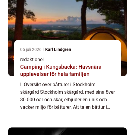
05 juli 2026
Karl Lindgren
redaktionel
Camping i Kungsbacka: Havsnära
upplevelser för hela familjen
I. Översikt över båtturer i Stockholm
skärgård Stockholm skärgård, med sina över
30 000 öar och skär, erbjuder en unik och
vacker miljö för båtturer. Att ta en båttur i
denna fantastiska skärgård är ett populärt
sätt att utforska området och njuta av...