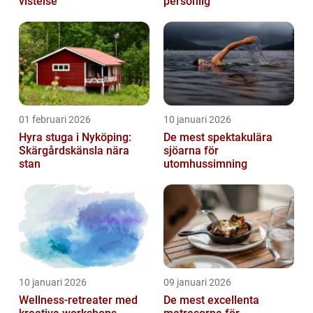
vistelse
personlig
01 februari 2026
10 januari 2026
Hyra stuga i Nyköping:
De mest spektakulära
Skärgårdskänsla nära
sjöarna för
stan
utomhussimning
10 januari 2026
09 januari 2026
Wellness-retreater med
De mest excellenta