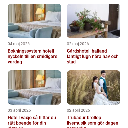
sätt att utforska området och njuta av...
04 maj 2026
02 maj 2026
Bokningssystem hotell
Gårdshotell halland
nyckeln till en smidigare
lantligt lugn nära hav och
vardag
stad
03 april 2026
02 april 2026
Hotell växjö så hittar du
Trubadur bröllop
rätt boende för din
livemusik som gör dagen