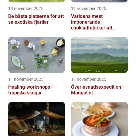
13 november 2025
11 november 2025
De bästa platserna för att
Världens mest
se exotiska fjärilar
imponerande
chokladfabriker att
besöka
11 november 2025
11 november 2025
Healing-workshops i
Överlevnadsexpedition i
tropiska skogar
Mongoliet