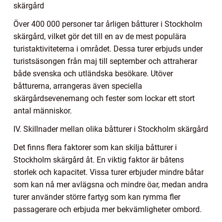
skärgård
Över 400 000 personer tar årligen båtturer i Stockholm
skärgård, vilket gör det till en av de mest populära
turistaktiviteterna i området. Dessa turer erbjuds under
turistsäsongen från maj till september och attraherar
både svenska och utländska besökare. Utöver
båtturerna, arrangeras även speciella
skärgårdsevenemang och fester som lockar ett stort
antal människor.
IV. Skillnader mellan olika båtturer i Stockholm skärgård
Det finns flera faktorer som kan skilja båtturer i
Stockholm skärgård åt. En viktig faktor är båtens
storlek och kapacitet. Vissa turer erbjuder mindre båtar
som kan nå mer avlägsna och mindre öar, medan andra
turer använder större fartyg som kan rymma fler
passagerare och erbjuda mer bekvämligheter ombord.