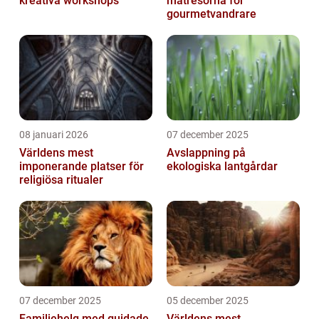
kreativa workshops
matresorna för
gourmetvandrare
08 januari 2026
07 december 2025
Världens mest
Avslappning på
imponerande platser för
ekologiska lantgårdar
religiösa ritualer
07 december 2025
05 december 2025
Familjehelg med guidade
Världens mest