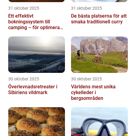
31 oktober 2025
31 oktober 2025
Ett effektivt
De bästa platserna för att
bokningssystem till
smaka traditionell curry
camping – för optimerad
drift
30 oktober 2025
30 oktober 2025
Överlevnadsretreater i
Världens mest unika
Sibiriens vildmark
cykelleder i
bergsområden