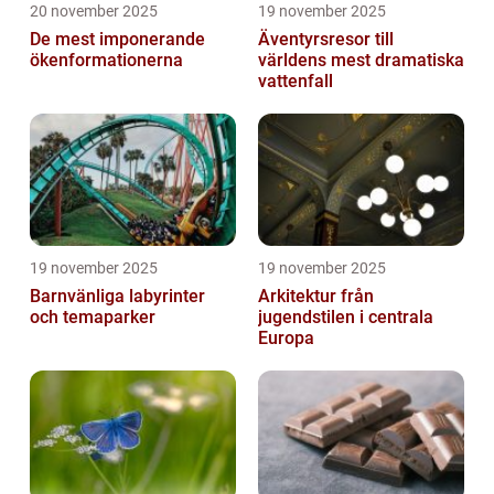
20 november 2025
19 november 2025
De mest imponerande
Äventyrsresor till
ökenformationerna
världens mest dramatiska
vattenfall
19 november 2025
19 november 2025
Barnvänliga labyrinter
Arkitektur från
och temaparker
jugendstilen i centrala
Europa