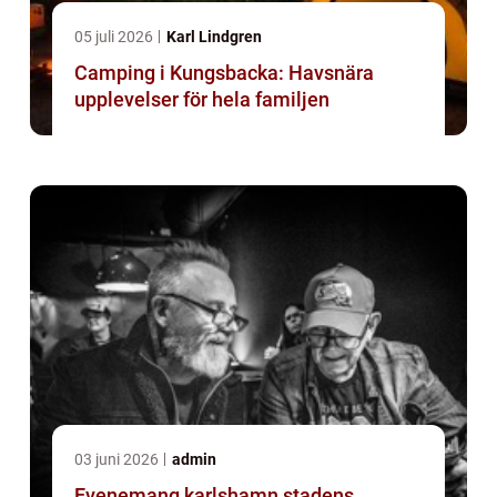
05 juli 2026
Karl Lindgren
Camping i Kungsbacka: Havsnära
upplevelser för hela familjen
03 juni 2026
admin
Evenemang karlshamn stadens