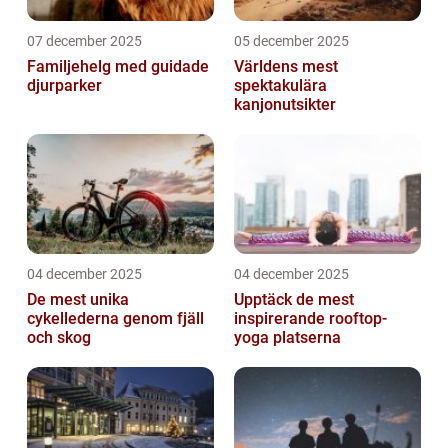
07 december 2025
05 december 2025
Familjehelg med guidade
Världens mest
djurparker
spektakulära
kanjonutsikter
04 december 2025
04 december 2025
De mest unika
Upptäck de mest
cykellederna genom fjäll
inspirerande rooftop-
och skog
yoga platserna