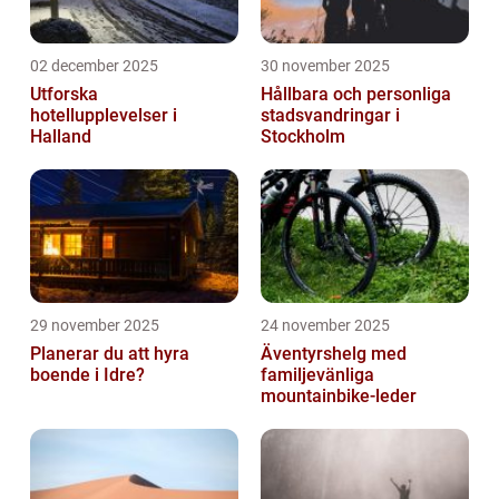
02 december 2025
30 november 2025
Utforska
Hållbara och personliga
hotellupplevelser i
stadsvandringar i
Halland
Stockholm
29 november 2025
24 november 2025
Planerar du att hyra
Äventyrshelg med
boende i Idre?
familjevänliga
mountainbike-leder