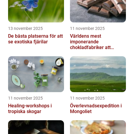
13 november 2025
11 november 2025
De bästa platserna för att
Världens mest
se exotiska fjärilar
imponerande
chokladfabriker att
besöka
11 november 2025
11 november 2025
Healing-workshops i
Överlevnadsexpedition i
tropiska skogar
Mongoliet