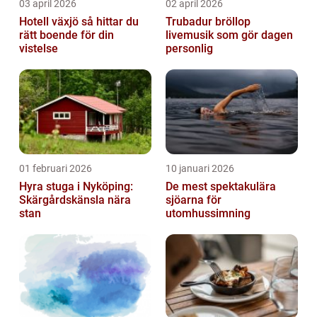
03 april 2026
02 april 2026
Hotell växjö så hittar du
Trubadur bröllop
rätt boende för din
livemusik som gör dagen
vistelse
personlig
01 februari 2026
10 januari 2026
Hyra stuga i Nyköping:
De mest spektakulära
Skärgårdskänsla nära
sjöarna för
stan
utomhussimning