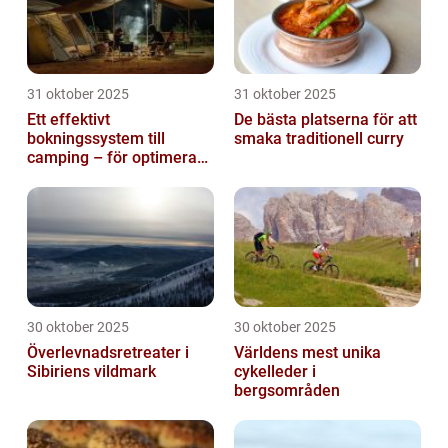
31 oktober 2025
31 oktober 2025
Ett effektivt
De bästa platserna för att
bokningssystem till
smaka traditionell curry
camping – för optimerad
drift
30 oktober 2025
30 oktober 2025
Överlevnadsretreater i
Världens mest unika
Sibiriens vildmark
cykelleder i
bergsområden