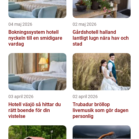
04 maj 2026
02 maj 2026
Bokningssystem hotell
Gårdshotell halland
nyckeln till en smidigare
lantligt lugn nära hav och
vardag
stad
03 april 2026
02 april 2026
Hotell växjö så hittar du
Trubadur bröllop
rätt boende för din
livemusik som gör dagen
vistelse
personlig