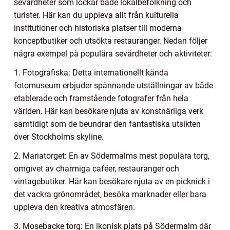
sevärdheter som lockar både lokalbefolkning och
turister. Här kan du uppleva allt från kulturella
institutioner och historiska platser till moderna
konceptbutiker och utsökta restauranger. Nedan följer
några exempel på populära sevärdheter och aktiviteter:
1. Fotografiska: Detta internationellt kända
fotomuseum erbjuder spännande utställningar av både
etablerade och framstående fotografer från hela
världen. Här kan besökare njuta av konstnärliga verk
samtidigt som de beundrar den fantastiska utsikten
över Stockholms skyline.
2. Mariatorget: En av Södermalms mest populära torg,
omgivet av charmiga caféer, restauranger och
vintagebutiker. Här kan besökare njuta av en picknick i
det vackra grönområdet, besöka marknader eller bara
uppleva den kreativa atmosfären.
3. Mosebacke torg: En ikonisk plats på Södermalm där