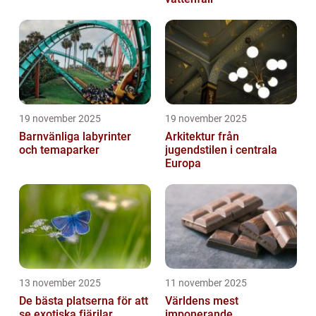
19 november 2025
19 november 2025
Barnvänliga labyrinter
Arkitektur från
och temaparker
jugendstilen i centrala
Europa
13 november 2025
11 november 2025
De bästa platserna för att
Världens mest
se exotiska fjärilar
imponerande