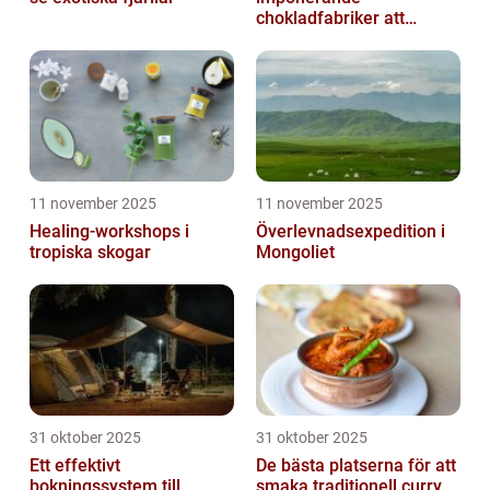
chokladfabriker att
besöka
11 november 2025
11 november 2025
Healing-workshops i
Överlevnadsexpedition i
tropiska skogar
Mongoliet
31 oktober 2025
31 oktober 2025
Ett effektivt
De bästa platserna för att
bokningssystem till
smaka traditionell curry