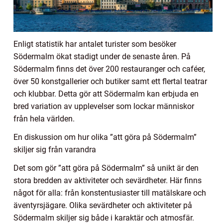
Enligt statistik har antalet turister som besöker
Södermalm ökat stadigt under de senaste åren. På
Södermalm finns det över 200 restauranger och caféer,
över 50 konstgallerier och butiker samt ett flertal teatrar
och klubbar. Detta gör att Södermalm kan erbjuda en
bred variation av upplevelser som lockar människor
från hela världen.
En diskussion om hur olika ”att göra på Södermalm”
skiljer sig från varandra
Det som gör ”att göra på Södermalm” så unikt är den
stora bredden av aktiviteter och sevärdheter. Här finns
något för alla: från konstentusiaster till matälskare och
äventyrsjägare. Olika sevärdheter och aktiviteter på
Södermalm skiljer sig både i karaktär och atmosfär.