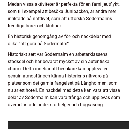
Medan vissa aktiviteter är perfekta för en familjeutflykt,
som till exempel att besöka Junibacken, är andra mer
inriktade på nattlivet, som att utforska Södermalms
trendiga barer och klubbar.
En historisk genomgång av för- och nackdelar med
olika ”att göra på Södermalm”
Historiskt sett var Södermalm en arbetarklassens
stadsdel och har bevarat mycket av sin autentiska
charm. Detta innebär att besökare kan uppleva en
genuin atmosfär och känna historiens närvaro på
platser som det gamla fängelset på Långholmen, som
nu är ett hotell. En nackdel med detta kan vara att vissa
delar av Södermalm kan vara trånga och upplevas som
överbelastade under storhelger och högsäsong.