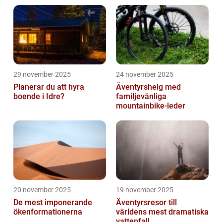
29 november 2025
24 november 2025
Planerar du att hyra
Äventyrshelg med
boende i Idre?
familjevänliga
mountainbike-leder
20 november 2025
19 november 2025
De mest imponerande
Äventyrsresor till
ökenformationerna
världens mest dramatiska
vattenfall