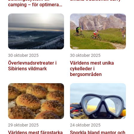
camping – för optimerad
drift
30 oktober 2025
30 oktober 2025
Överlevnadsretreater i
Världens mest unika
Sibiriens vildmark
cykelleder i
bergsområden
29 oktober 2025
24 oktober 2025
Världens mest färgstarka
Snorkla bland mantor och