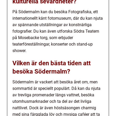
kulturella sevärdheter?
På Södermalm kan du besöka Fotografiska, ett
internationellt känt fotomuseum, där du kan njuta
av spännande utställningar av konstnärliga
fotografier. Du kan även utforska Södra Teatern
på Mosebacke torg, som erbjuder
teaterföreställningar, konserter och stand-up
shower.
Vilken är den bästa tiden att
besöka Södermalm?
Södermalm är vackert att besöka året om, men
sommartid är speciellt populärt. Då kan du njuta
av trevliga promenader längs vattnet, besöka
utomhusmarknader och ta del av det livliga
nattlivet. Dock är även höstsäsongen charmig
med sina färgglada löv och mysiga caféer att ta