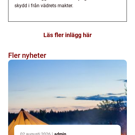
skydd i från vädrets makter.
Läs fler inlägg här
Fler nyheter
02 augusti 2026
admin