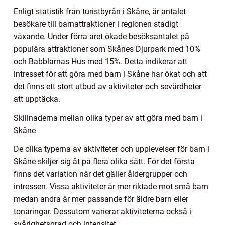
Enligt statistik från turistbyrån i Skåne, är antalet
besökare till barnattraktioner i regionen stadigt
växande. Under förra året ökade besöksantalet på
populära attraktioner som Skånes Djurpark med 10%
och Babblarnas Hus med 15%. Detta indikerar att
intresset för att göra med barn i Skåne har ökat och att
det finns ett stort utbud av aktiviteter och sevärdheter
att upptäcka.
Skillnaderna mellan olika typer av att göra med barn i
Skåne
De olika typerna av aktiviteter och upplevelser för barn i
Skåne skiljer sig åt på flera olika sätt. För det första
finns det variation när det gäller åldergrupper och
intressen. Vissa aktiviteter är mer riktade mot små barn
medan andra är mer passande för äldre barn eller
tonåringar. Dessutom varierar aktiviteterna också i
svårighetsgrad och intensitet.