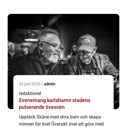
möjligheter när det kommer till att göra
roliga och spännande aktiviteter
tillsammans med...
03 juni 2026
admin
redaktionel
Evenemang karlshamn stadens
pulserande livescen
Upptäck Skåne med dina barn och skapa
minnen för livet Översikt över att göra med