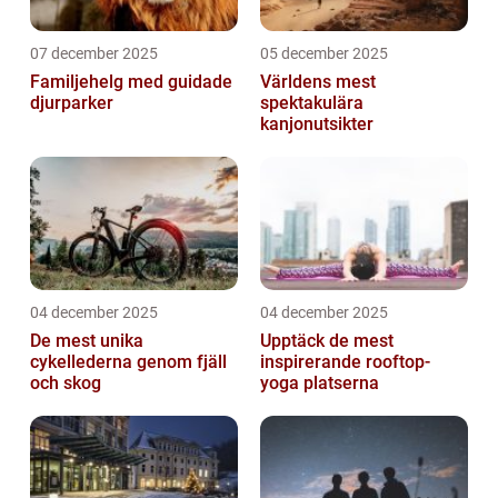
07 december 2025
05 december 2025
Familjehelg med guidade
Världens mest
djurparker
spektakulära
kanjonutsikter
04 december 2025
04 december 2025
De mest unika
Upptäck de mest
cykellederna genom fjäll
inspirerande rooftop-
och skog
yoga platserna