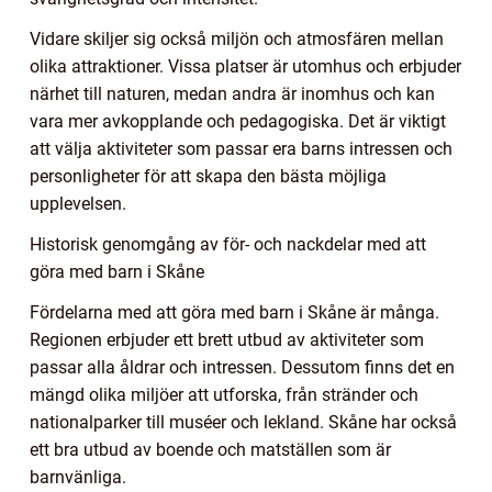
Vidare skiljer sig också miljön och atmosfären mellan
olika attraktioner. Vissa platser är utomhus och erbjuder
närhet till naturen, medan andra är inomhus och kan
vara mer avkopplande och pedagogiska. Det är viktigt
att välja aktiviteter som passar era barns intressen och
personligheter för att skapa den bästa möjliga
upplevelsen.
Historisk genomgång av för- och nackdelar med att
göra med barn i Skåne
Fördelarna med att göra med barn i Skåne är många.
Regionen erbjuder ett brett utbud av aktiviteter som
passar alla åldrar och intressen. Dessutom finns det en
mängd olika miljöer att utforska, från stränder och
nationalparker till muséer och lekland. Skåne har också
ett bra utbud av boende och matställen som är
barnvänliga.