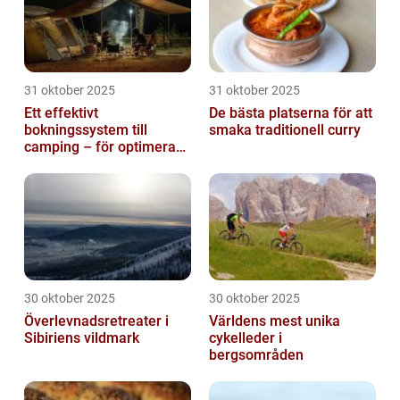
31 oktober 2025
31 oktober 2025
Ett effektivt
De bästa platserna för att
bokningssystem till
smaka traditionell curry
camping – för optimerad
drift
30 oktober 2025
30 oktober 2025
Överlevnadsretreater i
Världens mest unika
Sibiriens vildmark
cykelleder i
bergsområden