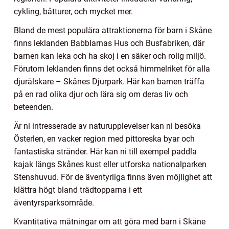
cykling, båtturer, och mycket mer.
Bland de mest populära attraktionerna för barn i Skåne
finns leklanden Babblarnas Hus och Busfabriken, där
barnen kan leka och ha skoj i en säker och rolig miljö.
Förutom leklanden finns det också himmelriket för alla
djurälskare – Skånes Djurpark. Här kan barnen träffa
på en rad olika djur och lära sig om deras liv och
beteenden.
Är ni intresserade av naturupplevelser kan ni besöka
Österlen, en vacker region med pittoreska byar och
fantastiska stränder. Här kan ni till exempel paddla
kajak längs Skånes kust eller utforska nationalparken
Stenshuvud. För de äventyrliga finns även möjlighet att
klättra högt bland trädtopparna i ett
äventyrsparksområde.
Kvantitativa mätningar om att göra med barn i Skåne