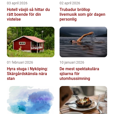
03 april 2026
02 april 2026
Hotell växjö så hittar du
Trubadur bröllop
rätt boende för din
livemusik som gör dagen
vistelse
personlig
01 februari 2026
10 januari 2026
Hyra stuga i Nyköping:
De mest spektakulära
Skärgårdskänsla nära
sjöarna för
stan
utomhussimning