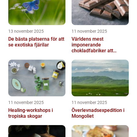
13 november 2025
11 november 2025
De bästa platserna för att
Världens mest
se exotiska fjärilar
imponerande
chokladfabriker att
besöka
11 november 2025
11 november 2025
Healing-workshops i
Överlevnadsexpedition i
tropiska skogar
Mongoliet