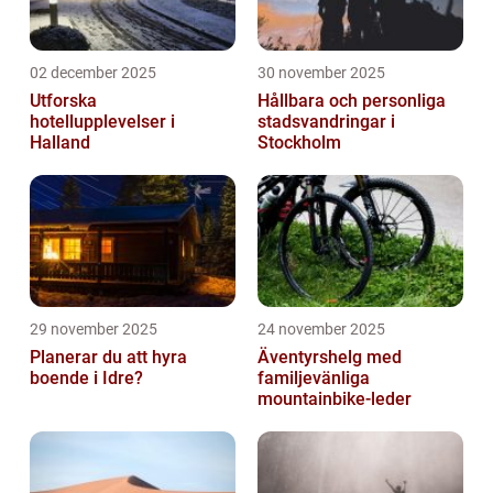
02 december 2025
30 november 2025
Utforska
Hållbara och personliga
hotellupplevelser i
stadsvandringar i
Halland
Stockholm
29 november 2025
24 november 2025
Planerar du att hyra
Äventyrshelg med
boende i Idre?
familjevänliga
mountainbike-leder