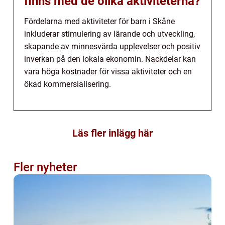
finns med de olika aktiviteterna?
Fördelarna med aktiviteter för barn i Skåne
inkluderar stimulering av lärande och utveckling,
skapande av minnesvärda upplevelser och positiv
inverkan på den lokala ekonomin. Nackdelar kan
vara höga kostnader för vissa aktiviteter och en
ökad kommersialisering.
Läs fler inlägg här
Fler nyheter