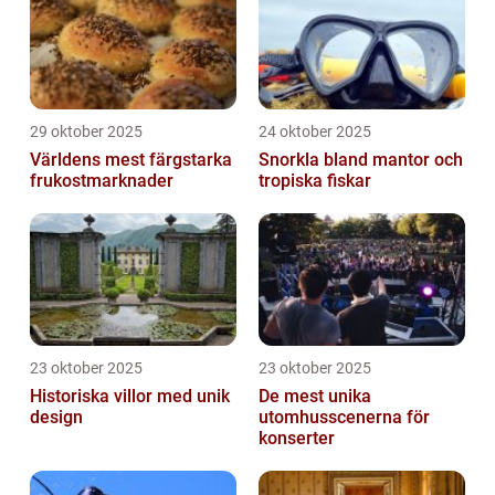
29 oktober 2025
24 oktober 2025
Världens mest färgstarka
Snorkla bland mantor och
frukostmarknader
tropiska fiskar
23 oktober 2025
23 oktober 2025
Historiska villor med unik
De mest unika
design
utomhusscenerna för
konserter