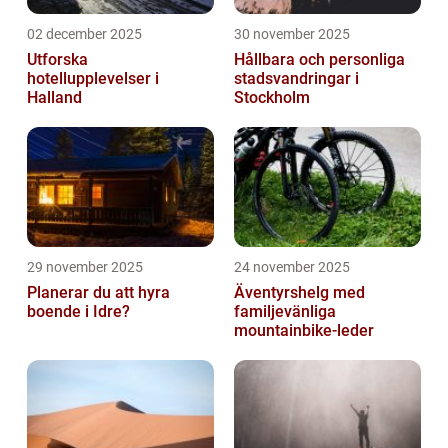
02 december 2025
30 november 2025
Utforska
Hållbara och personliga
hotellupplevelser i
stadsvandringar i
Halland
Stockholm
29 november 2025
24 november 2025
Planerar du att hyra
Äventyrshelg med
boende i Idre?
familjevänliga
mountainbike-leder