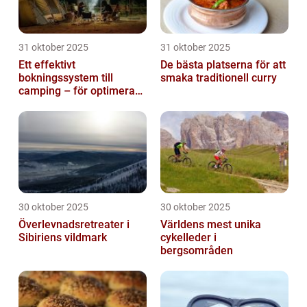
31 oktober 2025
31 oktober 2025
Ett effektivt
De bästa platserna för att
bokningssystem till
smaka traditionell curry
camping – för optimerad
drift
30 oktober 2025
30 oktober 2025
Överlevnadsretreater i
Världens mest unika
Sibiriens vildmark
cykelleder i
bergsområden