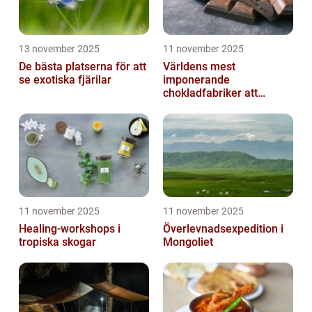
13 november 2025
11 november 2025
De bästa platserna för att
Världens mest
se exotiska fjärilar
imponerande
chokladfabriker att
besöka
11 november 2025
11 november 2025
Healing-workshops i
Överlevnadsexpedition i
tropiska skogar
Mongoliet