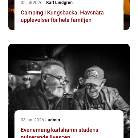
05 juli 2026
Karl Lindgren
Camping i Kungsbacka: Havsnära
upplevelser för hela familjen
03 juni 2026
admin
Evenemang karlshamn stadens
pulserande livescen