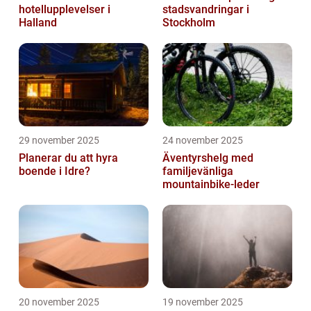
hotellupplevelser i
stadsvandringar i
Halland
Stockholm
29 november 2025
24 november 2025
Planerar du att hyra
Äventyrshelg med
boende i Idre?
familjevänliga
mountainbike-leder
20 november 2025
19 november 2025