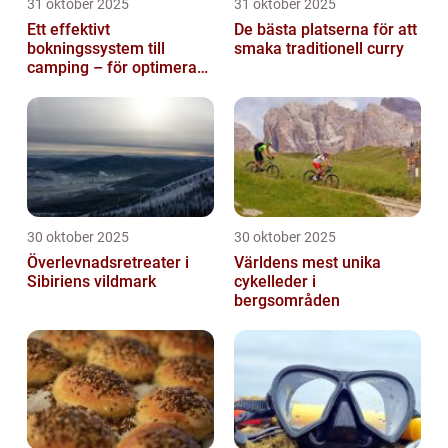
31 oktober 2025
31 oktober 2025
Ett effektivt
De bästa platserna för att
bokningssystem till
smaka traditionell curry
camping – för optimerad
drift
30 oktober 2025
30 oktober 2025
Överlevnadsretreater i
Världens mest unika
Sibiriens vildmark
cykelleder i
bergsområden