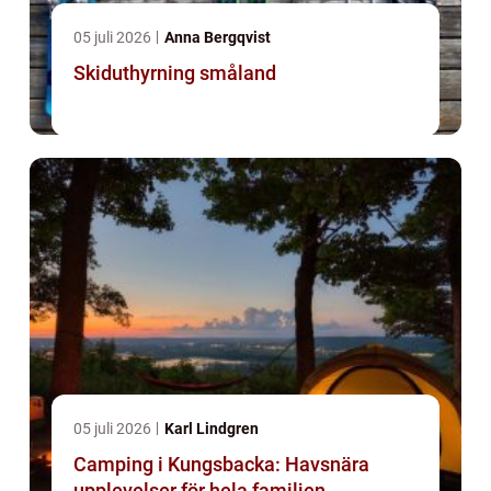
05 juli 2026
Anna Bergqvist
Skiduthyrning småland
05 juli 2026
Karl Lindgren
Camping i Kungsbacka: Havsnära
upplevelser för hela familjen