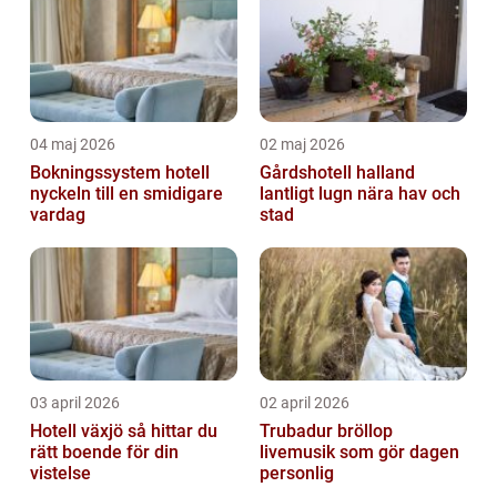
04 maj 2026
02 maj 2026
Bokningssystem hotell
Gårdshotell halland
nyckeln till en smidigare
lantligt lugn nära hav och
vardag
stad
03 april 2026
02 april 2026
Hotell växjö så hittar du
Trubadur bröllop
rätt boende för din
livemusik som gör dagen
vistelse
personlig