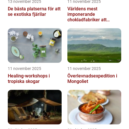
13 november 2025
11 november 2025
De bästa platserna för att
Världens mest
se exotiska fjärilar
imponerande
chokladfabriker att
besöka
11 november 2025
11 november 2025
Healing-workshops i
Överlevnadsexpedition i
tropiska skogar
Mongoliet