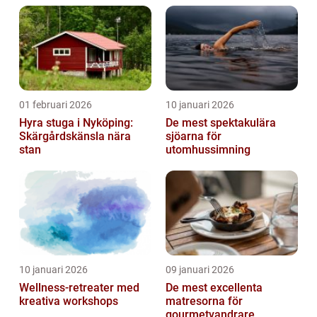
01 februari 2026
10 januari 2026
Hyra stuga i Nyköping:
De mest spektakulära
Skärgårdskänsla nära
sjöarna för
stan
utomhussimning
10 januari 2026
09 januari 2026
Wellness-retreater med
De mest excellenta
kreativa workshops
matresorna för
gourmetvandrare