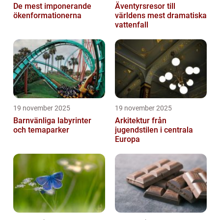
De mest imponerande
Äventyrsresor till
ökenformationerna
världens mest dramatiska
vattenfall
19 november 2025
19 november 2025
Barnvänliga labyrinter
Arkitektur från
och temaparker
jugendstilen i centrala
Europa