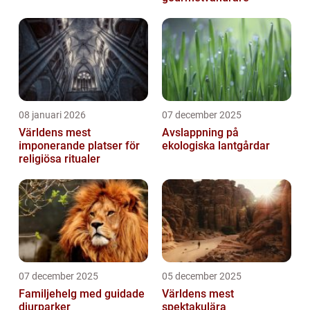
08 januari 2026
07 december 2025
Världens mest
Avslappning på
imponerande platser för
ekologiska lantgårdar
religiösa ritualer
07 december 2025
05 december 2025
Familjehelg med guidade
Världens mest
djurparker
spektakulära