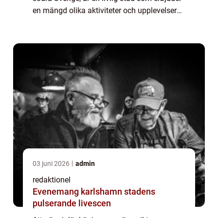
en mängd olika aktiviteter och upplevelser
för besökare. Med sin vackra natur,
historiska platser och moderna attraktio...
03 juni 2026
admin
redaktionel
Evenemang karlshamn stadens
pulserande livescen