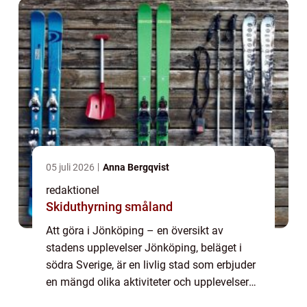
05 juli 2026
Anna Bergqvist
redaktionel
Skiduthyrning småland
Att göra i Jönköping – en översikt av
stadens upplevelser Jönköping, beläget i
södra Sverige, är en livlig stad som erbjuder
en mängd olika aktiviteter och upplevelser
för besökare. Med sin vackra natur,