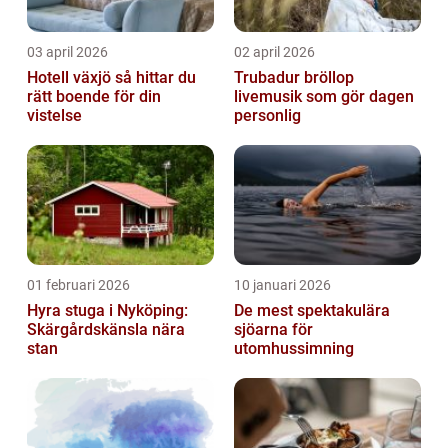
03 april 2026
02 april 2026
Hotell växjö så hittar du
Trubadur bröllop
rätt boende för din
livemusik som gör dagen
vistelse
personlig
01 februari 2026
10 januari 2026
Hyra stuga i Nyköping:
De mest spektakulära
Skärgårdskänsla nära
sjöarna för
stan
utomhussimning