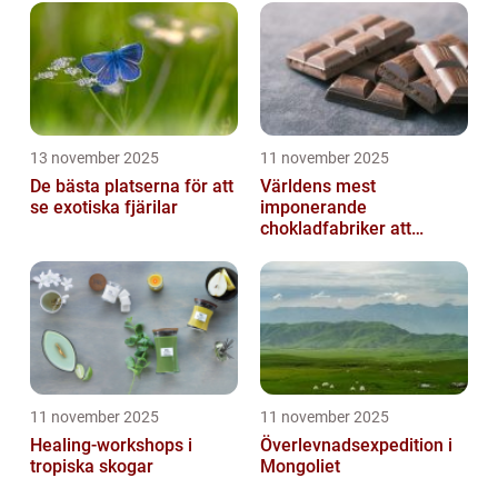
13 november 2025
11 november 2025
De bästa platserna för att
Världens mest
se exotiska fjärilar
imponerande
chokladfabriker att
besöka
11 november 2025
11 november 2025
Healing-workshops i
Överlevnadsexpedition i
tropiska skogar
Mongoliet