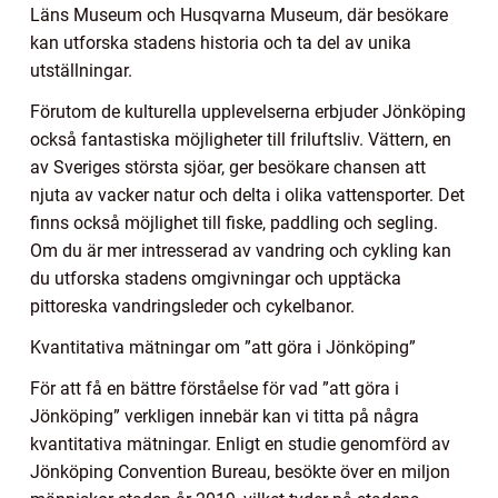
Läns Museum och Husqvarna Museum, där besökare
kan utforska stadens historia och ta del av unika
utställningar.
Förutom de kulturella upplevelserna erbjuder Jönköping
också fantastiska möjligheter till friluftsliv. Vättern, en
av Sveriges största sjöar, ger besökare chansen att
njuta av vacker natur och delta i olika vattensporter. Det
finns också möjlighet till fiske, paddling och segling.
Om du är mer intresserad av vandring och cykling kan
du utforska stadens omgivningar och upptäcka
pittoreska vandringsleder och cykelbanor.
Kvantitativa mätningar om ”att göra i Jönköping”
För att få en bättre förståelse för vad ”att göra i
Jönköping” verkligen innebär kan vi titta på några
kvantitativa mätningar. Enligt en studie genomförd av
Jönköping Convention Bureau, besökte över en miljon