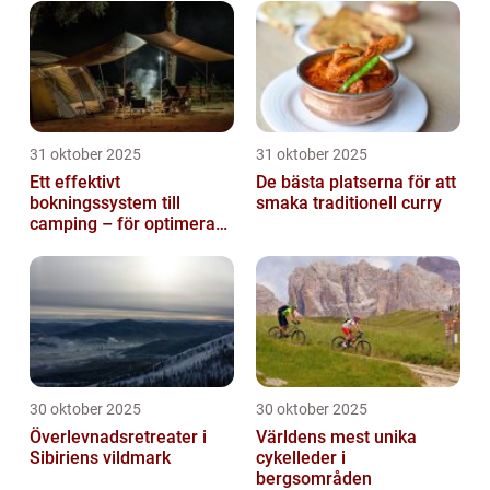
31 oktober 2025
31 oktober 2025
Ett effektivt
De bästa platserna för att
bokningssystem till
smaka traditionell curry
camping – för optimerad
drift
30 oktober 2025
30 oktober 2025
Överlevnadsretreater i
Världens mest unika
Sibiriens vildmark
cykelleder i
bergsområden