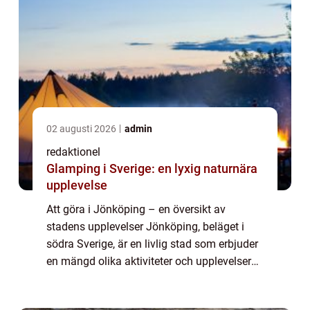
02 augusti 2026
admin
redaktionel
Glamping i Sverige: en lyxig naturnära
upplevelse
Att göra i Jönköping – en översikt av
stadens upplevelser Jönköping, beläget i
södra Sverige, är en livlig stad som erbjuder
en mängd olika aktiviteter och upplevelser
för besökare. Med sin vackra natur,
historiska platser och moderna attraktio...