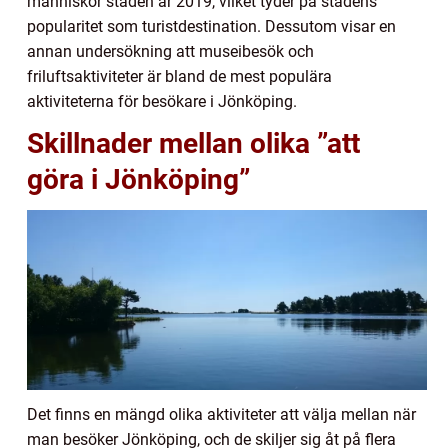
människor staden år 2019, vilket tyder på stadens
popularitet som turistdestination. Dessutom visar en
annan undersökning att museibesök och
friluftsaktiviteter är bland de mest populära
aktiviteterna för besökare i Jönköping.
Skillnader mellan olika ”att
göra i Jönköping”
Det finns en mängd olika aktiviteter att välja mellan när
man besöker Jönköping, och de skiljer sig åt på flera