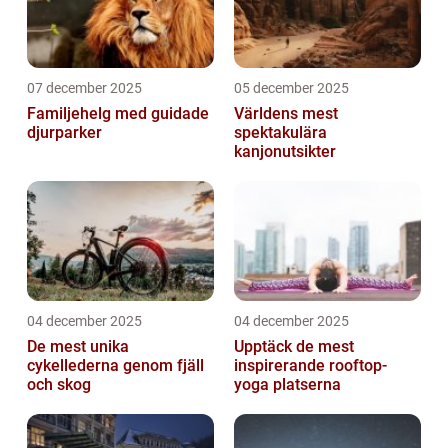
07 december 2025
05 december 2025
Familjehelg med guidade
Världens mest
djurparker
spektakulära
kanjonutsikter
04 december 2025
04 december 2025
De mest unika
Upptäck de mest
cykellederna genom fjäll
inspirerande rooftop-
och skog
yoga platserna