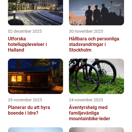
02 december 2025
30 november 2025
Utforska
Hållbara och personliga
hotellupplevelser i
stadsvandringar i
Halland
Stockholm
29 november 2025
24 november 2025
Planerar du att hyra
Äventyrshelg med
boende i Idre?
familjevänliga
mountainbike-leder