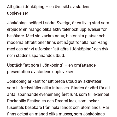
Att göra i Jönköping – en översikt av stadens
upplevelser
Jönköping, beläget i södra Sverige, är en livlig stad som
erbjuder en mängd olika aktiviteter och upplevelser för
besökare. Med sin vackra natur, historiska platser och
moderna attraktioner finns det något för alla här. Häng
med oss när vi utforskar ”att göra i Jönköping” och dyk
ner i stadens spännande utbud.
Upptäck ”att göra i Jönköping” – en omfattande
presentation av stadens upplevelser
Jönköping är känt för sitt breda utbud av aktiviteter
som tillfredsställer olika intressen. Staden är värd för ett
antal spännande evenemang året runt, som till exempel
Rockabilly Festivalen och DreamHack, som lockar
tusentals besökare från hela landet och utomlands. Här
finns också en mängd olika museer, som Jönköpings