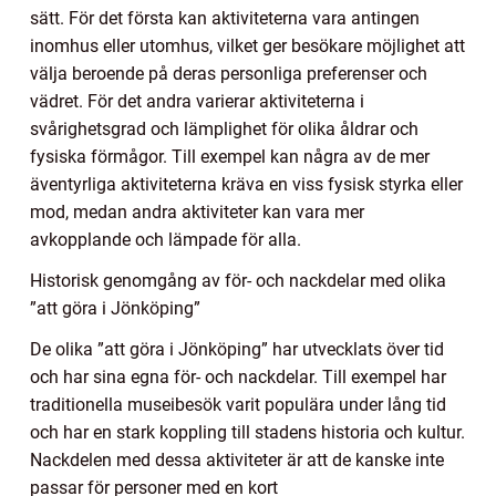
sätt. För det första kan aktiviteterna vara antingen
inomhus eller utomhus, vilket ger besökare möjlighet att
välja beroende på deras personliga preferenser och
vädret. För det andra varierar aktiviteterna i
svårighetsgrad och lämplighet för olika åldrar och
fysiska förmågor. Till exempel kan några av de mer
äventyrliga aktiviteterna kräva en viss fysisk styrka eller
mod, medan andra aktiviteter kan vara mer
avkopplande och lämpade för alla.
Historisk genomgång av för- och nackdelar med olika
”att göra i Jönköping”
De olika ”att göra i Jönköping” har utvecklats över tid
och har sina egna för- och nackdelar. Till exempel har
traditionella museibesök varit populära under lång tid
och har en stark koppling till stadens historia och kultur.
Nackdelen med dessa aktiviteter är att de kanske inte
passar för personer med en kort