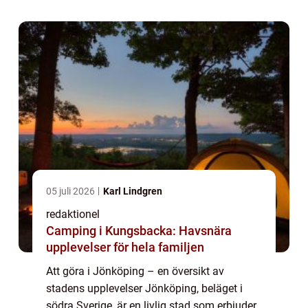
historiska platser och moderna attraktio...
05 juli 2026
Karl Lindgren
redaktionel
Camping i Kungsbacka: Havsnära
upplevelser för hela familjen
Att göra i Jönköping – en översikt av
stadens upplevelser Jönköping, beläget i
södra Sverige, är en livlig stad som erbjuder