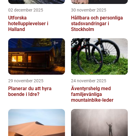
02 december 2025
30 november 2025
Utforska
Hållbara och personliga
hotellupplevelser i
stadsvandringar i
Halland
Stockholm
29 november 2025
24 november 2025
Planerar du att hyra
Äventyrshelg med
boende i Idre?
familjevänliga
mountainbike-leder