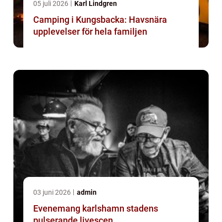
05 juli 2026
Karl Lindgren
Camping i Kungsbacka: Havsnära
upplevelser för hela familjen
03 juni 2026
admin
Evenemang karlshamn stadens
pulserande livescen