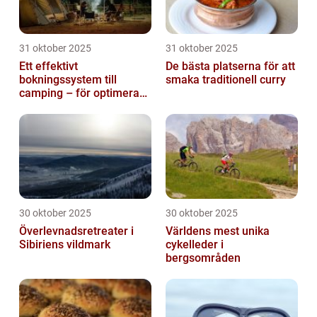
31 oktober 2025
31 oktober 2025
Ett effektivt
De bästa platserna för att
bokningssystem till
smaka traditionell curry
camping – för optimerad
drift
30 oktober 2025
30 oktober 2025
Överlevnadsretreater i
Världens mest unika
Sibiriens vildmark
cykelleder i
bergsområden