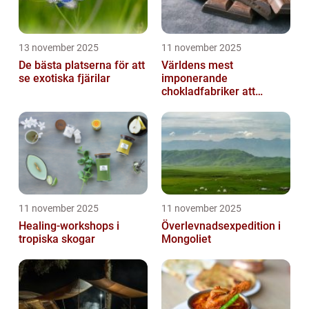
13 november 2025
11 november 2025
De bästa platserna för att
Världens mest
se exotiska fjärilar
imponerande
chokladfabriker att
besöka
11 november 2025
11 november 2025
Healing-workshops i
Överlevnadsexpedition i
tropiska skogar
Mongoliet