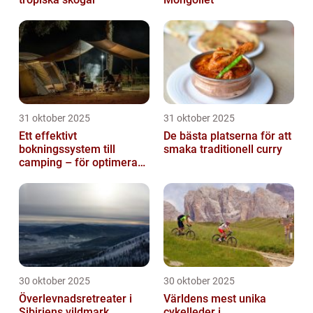
31 oktober 2025
31 oktober 2025
Ett effektivt
De bästa platserna för att
bokningssystem till
smaka traditionell curry
camping – för optimerad
drift
30 oktober 2025
30 oktober 2025
Överlevnadsretreater i
Världens mest unika
Sibiriens vildmark
cykelleder i