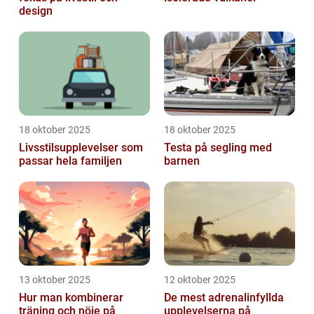
design
18 oktober 2025
18 oktober 2025
Livsstilsupplevelser som
Testa på segling med
passar hela familjen
barnen
13 oktober 2025
12 oktober 2025
Hur man kombinerar
De mest adrenalinfyllda
träning och nöje på
upplevelserna på