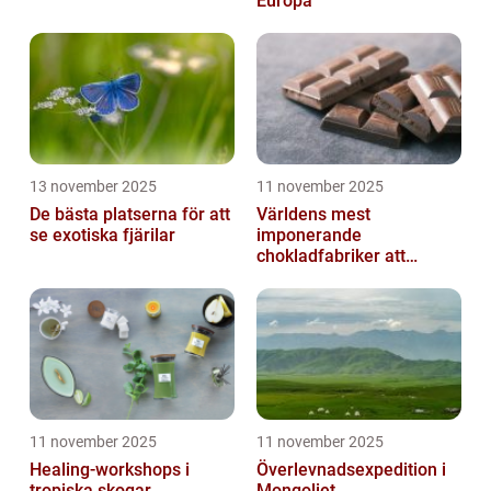
Europa
13 november 2025
11 november 2025
De bästa platserna för att
Världens mest
se exotiska fjärilar
imponerande
chokladfabriker att
besöka
11 november 2025
11 november 2025
Healing-workshops i
Överlevnadsexpedition i
tropiska skogar
Mongoliet