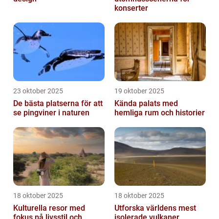
konserter
23 oktober 2025
19 oktober 2025
De bästa platserna för att
Kända palats med
se pingviner i naturen
hemliga rum och historier
18 oktober 2025
18 oktober 2025
Kulturella resor med
Utforska världens mest
fokus på livsstil och
isolerade vulkaner