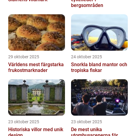
bergsområden
29 oktober 2025
24 oktober 2025
Världens mest färgstarka
Snorkla bland mantor och
frukostmarknader
tropiska fiskar
23 oktober 2025
23 oktober 2025
Historiska villor med unik
De mest unika
design
utomhusscenerna för