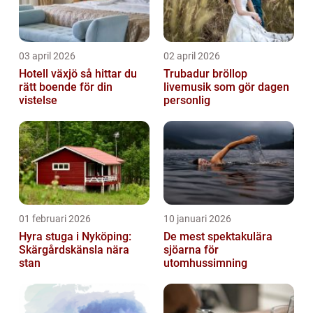
03 april 2026
02 april 2026
Hotell växjö så hittar du
Trubadur bröllop
rätt boende för din
livemusik som gör dagen
vistelse
personlig
01 februari 2026
10 januari 2026
Hyra stuga i Nyköping:
De mest spektakulära
Skärgårdskänsla nära
sjöarna för
stan
utomhussimning