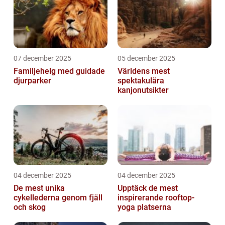
07 december 2025
05 december 2025
Familjehelg med guidade
Världens mest
djurparker
spektakulära
kanjonutsikter
04 december 2025
04 december 2025
De mest unika
Upptäck de mest
cykellederna genom fjäll
inspirerande rooftop-
och skog
yoga platserna