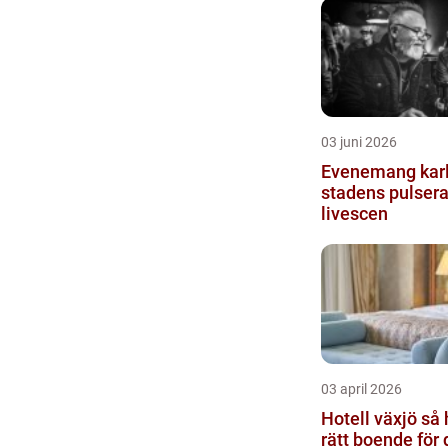
03 juni 2026
Evenemang kar
stadens pulser
livescen
03 april 2026
Hotell växjö så hittar du
rätt boende för 