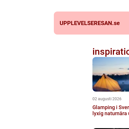
UPPLEVELSERESAN.
se
inspirati
02 augusti 2026
Glamping i Sver
lyxig naturnära