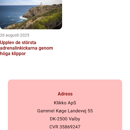
26 augusti 2025
Upplev de största
adrenalinkickarna genom
höga klippor
Adress