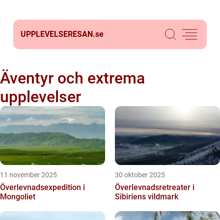
UPPLEVELSERESAN.
se
Äventyr och extrema
upplevelser
11 november 2025
30 oktober 2025
Överlevnadsexpedition i
Överlevnadsretreater i
Mongoliet
Sibiriens vildmark